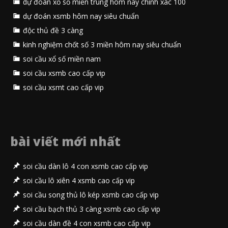
dự đoán xổ số miền trung hôm nay chính xác 100
dự đoán xsmb hôm nay siêu chuẩn
độc thủ đề 3 càng
kinh nghiệm chốt số 3 miền hôm nay siêu chuẩn
soi cầu xổ số miền nam
soi cầu xsmb cao cấp vip
soi cầu xsmt cao cấp vip
bài viết mới nhất
soi cầu dàn lô 4 con xsmb cao cấp vip
soi cầu lô xiên 4 xsmb cao cấp vip
soi cầu song thủ lô kép xsmb cao cấp vip
soi cầu bạch thủ 3 càng xsmb cao cấp vip
soi cầu dàn đề 4 con xsmb cao cấp vip