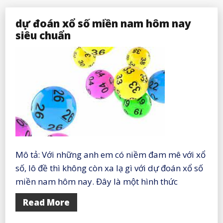
dự đoán xổ số miền nam hôm nay
siêu chuẩn
Mô tả: Với những anh em có niềm đam mê với xổ
số, lô đề thì không còn xa lạ gì với dự đoán xổ số
miền nam hôm nay. Đây là một hình thức
Read More