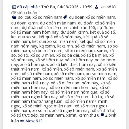
đã câp nhật:
Thứ Ba, 04/08/2026 - 19:59
xin số lô
đề siêu chuẩn
soi cầu xổ số miền nam
du doan xổ số miền nam
,
du doan xsmn
,
dự đoán miền nam
,
du đoán xổ số miền
nam
,
dự đoán xổ số miền nam chính xác 100
,
dự đoán
xổ số miền nam hôm nay
,
dư đoán xsmn
,
kết quả xổ số
,
ket qua xo so
,
kết quả xổ số hôm nay
,
két quả xổ số
miền nam
,
ket qua xo so mien nam
,
ket quả xổ số miền
nam hôm nay
,
kq xsmn
,
kqxs mn
,
sổ xô miên nam
,
so xo
mien nam
,
sô xo miên nam
,
số xo mien nam
,
sxmn
,
xổ
so
,
xố sô
,
xổ số 3 miền
,
xổ số ba đài
,
xổ số ba miền
,
xổ
số hôm nay
,
xổ sổ hôm nay
,
xổ so hôm nay
,
xo so hom
nay
,
xổ số hôm qua
,
xổ số kiến thiết hôm nay
,
xổ số kiến
thiết miền nam
,
xổ số miền
,
xổ sô miên nam
,
xo số miền
nam
,
xổ sô miền nam
,
xỗ số miền nam
,
xo so mien nam
,
xổ số miền nam
,
xo số mien nam
,
xô số miền nam
,
xổ số
miền nam chiều nay
,
xổ số miên nam hôm nay
,
xo số
miền nam hôm nay
,
xổ sô miền nam hôm nay
,
xổ số
miền nam hôm nay
,
xổ số miền nam hôm qua
,
xổ số
miền nam ngày hôm nay
,
xổ số miền nam thứ tư
,
xổ số
miền nam thứ tư hàng tuần
,
xổ số miền nam+ minh
ngọc
,
xổ số minh ngọc miền nam
,
xổ số minh ngọc+
miền nam
,
xo so mn
,
xổ số ngày hôm nay
,
xổ số thứ tư
,
xổ số trực tiếp
,
xs miên nam
,
xsmn
,
xsmn thu 6
2 bình
ở
luận
View 613
dự