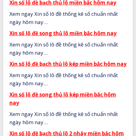
Xin số lô đề bạch thủ lô miền bắc hôm nay
Xem ngay Xin số lô đề thống kê số chuẩn nhất
ngày hôm nay…
Xin số lô đề song thủ lô miền bắc hôm nay
Xem ngay Xin số lô đề thống kê số chuẩn nhất
ngày hôm nay…
Xin số lô đề bạch thủ lô kép miền bắc hôm nay
Xem ngay Xin số lô đề thống kê số chuẩn nhất
ngày hôm nay…
Xin số lô đề song thủ lô kép miền bắc hôm
nay
Xem ngay Xin số lô đề thống kê số chuẩn nhất
ngày hôm nay…
Xin số lô đề bạch thủ lô 2 nháy miền bắc hôm