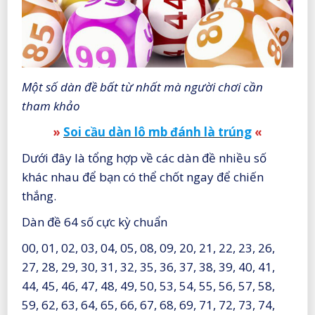
Một số dàn đề bất từ nhất mà người chơi cần
tham khảo
»
Soi cầu dàn lô mb đánh là trúng
«
Dưới đây là tổng hợp về các dàn đề nhiều số
khác nhau để bạn có thể chốt ngay để chiến
thắng.
Dàn đề 64 số cực kỳ chuẩn
00, 01, 02, 03, 04, 05, 08, 09, 20, 21, 22, 23, 26,
27, 28, 29, 30, 31, 32, 35, 36, 37, 38, 39, 40, 41,
44, 45, 46, 47, 48, 49, 50, 53, 54, 55, 56, 57, 58,
59, 62, 63, 64, 65, 66, 67, 68, 69, 71, 72, 73, 74,