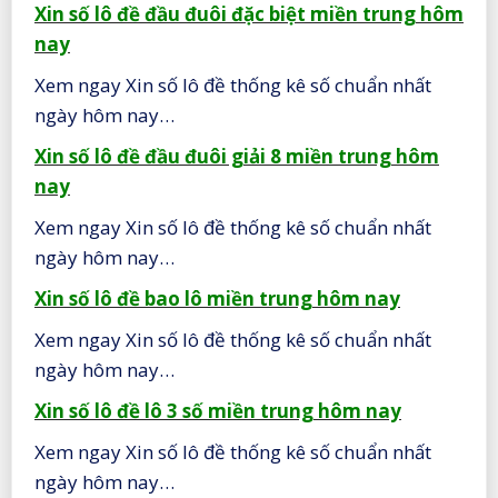
Xin số lô đề đầu đuôi đặc biệt miền trung hôm
nay
Xem ngay Xin số lô đề thống kê số chuẩn nhất
ngày hôm nay…
Xin số lô đề đầu đuôi giải 8 miền trung hôm
nay
Xem ngay Xin số lô đề thống kê số chuẩn nhất
ngày hôm nay…
Xin số lô đề bao lô miền trung hôm nay
Xem ngay Xin số lô đề thống kê số chuẩn nhất
ngày hôm nay…
Xin số lô đề lô 3 số miền trung hôm nay
Xem ngay Xin số lô đề thống kê số chuẩn nhất
ngày hôm nay…