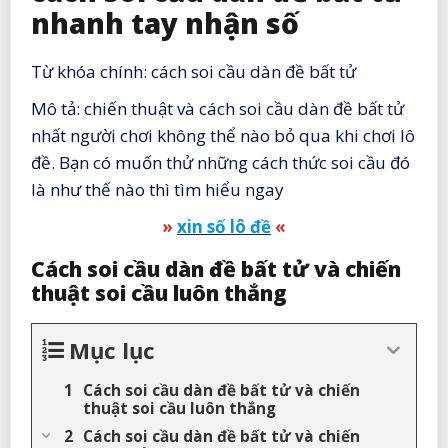
nhanh tay nhận số
Từ khóa chính: cách soi cầu dàn đề bất tử
Mô tả: chiến thuật và cách soi cầu dàn đề bất tử
nhất người chơi không thể nào bỏ qua khi chơi lô
đề. Bạn có muốn thử những cách thức soi cầu đó
là như thế nào thì tìm hiểu ngay
»
xin số lô đề
«
Cách soi cầu dàn đề bất tử và chiến
thuật soi cầu luôn thắng
Mục lục
Cách soi cầu dàn đề bất tử và chiến
thuật soi cầu luôn thắng
Cách soi cầu dàn đề bất tử và chiến