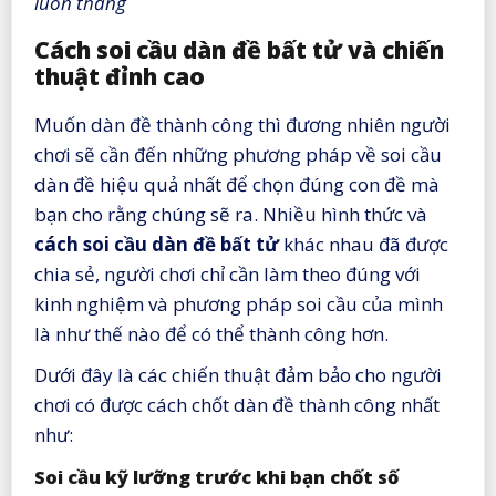
luôn thắng
Cách soi cầu dàn đề bất tử và chiến
thuật đỉnh cao
Muốn dàn đề thành công thì đương nhiên người
chơi sẽ cần đến những phương pháp về soi cầu
dàn đề hiệu quả nhất để chọn đúng con đề mà
bạn cho rằng chúng sẽ ra. Nhiều hình thức và
cách soi cầu dàn đề bất tử
khác nhau đã được
chia sẻ, người chơi chỉ cần làm theo đúng với
kinh nghiệm và phương pháp soi cầu của mình
là như thế nào để có thể thành công hơn.
Dưới đây là các chiến thuật đảm bảo cho người
chơi có được cách chốt dàn đề thành công nhất
như:
Soi cầu kỹ lưỡng trước khi bạn chốt số