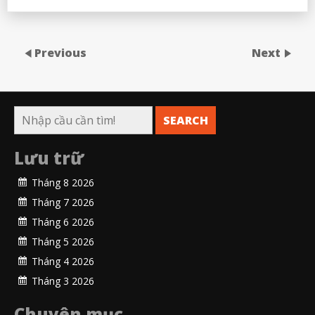
Previous
Next
SEARCH
Lưu trữ
Tháng 8 2026
Tháng 7 2026
Tháng 6 2026
Tháng 5 2026
Tháng 4 2026
Tháng 3 2026
Chuyên mục