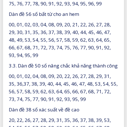
75, 76, 77, 78, 90, 91, 92, 93, 94, 95, 96, 99
Dàn đề 56 số bất từ cho an hem
00, 01, 02, 03, 04, 08, 09, 20, 21, 22, 26, 27, 28,
29, 30, 31, 35, 36, 37, 38, 39, 40, 44, 45, 46, 47,
48, 49, 53, 54, 55, 56, 57, 58, 59, 62, 63, 64, 65,
66, 67, 68, 71, 72, 73, 74, 75, 76, 77, 90, 91, 92,
93, 94, 95, 99
3.3. Dàn đề 50 số nâng chắc khả năng thành công
00, 01, 02, 04, 08, 09, 20, 22, 26, 27, 28, 29, 31,
35, 36,37, 38, 39, 40, 44, 45, 46, 47, 48, 53, 54, 55,
56, 57, 58, 59, 62, 63, 64, 65, 66, 67, 68, 71, 72,
73, 74, 75, 77, 90, 91, 92, 93, 95, 99
Dàn đề 38 số xác suất về đề cao
20, 22, 26, 27, 28, 29, 31, 35, 36, 37, 38, 39, 53,