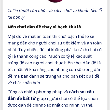
Chiến thuật cân nhắc và cách chơi và khoản tiền lỗ
lãi hợp lý
Nên chơi dàn đề thay vì bạch thủ lô
Mặt dù về mặt an toàn thì chơi bạch thủ lô sẽ
mang đến cho người chơi sự tiết kiệm và an toàn
nhất. Tuy nhiên, đó lại không phải là cách chơi có
tỷ lệ thành công cao. Muốn có tỷ lệ xác suất
trúng đề cao người chơi thực hiện chơi dàn đề là
tốt nhất. Vì khả năng cao những con số trong dàn
đề mà bạn đánh sẽ trúng và cho bạn kết quả đề
về chắc chắn hơn.
Cũng có nhiều phương pháp và
cách soi cầu
dàn đề bất tử
giúp người chơi có thể lựa chọn
được dàn đẻ chính xác nhất cho mình. Vì thế,