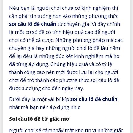
Nếu bạn là người chơi chưa có kinh nghiệm thì
cần phải tin tưởng hơn vào những phương thức
soi cầu lô đề chuẩn
từ chuyên gia. Vì đây chính
là một cơ sở đề có tính hiệu quả cao để người
chơi có thể cá cược. Những phương pháp mà các
chuyên gia hay những người chơi lô đề lâu năm
để lại đều là những đúc kết kinh nghiệm mà họ
đã từng áp dụng. Chúng hiệu quả và có tỷ lệ
thành công cao nên mới được lưu lại cho người
chơi để trở thành các phương thức soi cầu lô đề
được sử dụng cho đến ngày nay.
Dưới đây là một vài bí kíp
soi cầu lô đề chuẩn
nhất mà bạn nên áp dụng như:
Soi cầu lô đề từ giấc mơ
Người chơi sẽ cảm thấy thật khó tin vì những giấc