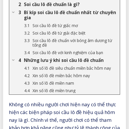
Soi cầu lô đề chuẩn là gì?
Bí kíp soi cầu lô đề chuẩn nhất từ chuyên
gia
Soi cầu lô đề từ giấc mơ
Soi cầu lô đề từ giải đặc biệt
Soi cầu lô đề chuẩn với bóng âm dương từ
tổng đề
Soi cầu lô đề với kinh nghiệm của bạn
Những lưu ý khi soi cầu lô đề chuẩn
Xin số lô đề siêu chuẩn miền bắc hôm nay
Xin số lô đề miền bắc hôm nay
Xin số lô đề miền nam
Xin số lô đề miền trung
Không có nhiều người chơi hiện nay có thể thực
hiện các biện pháp soi cầu lô đề hiệu quả hôm
nay là gì. Chính vì thế, người chơi có thể tham
khảo hơn khả năng cũng như tỷ lệ thành công của