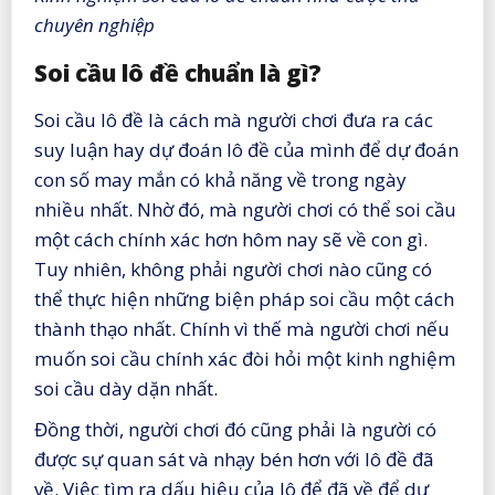
chuyên nghiệp
Soi cầu lô đề chuẩn là gì?
Soi cầu lô đề là cách mà người chơi đưa ra các
suy luận hay dự đoán lô đề của mình để dự đoán
con số may mắn có khả năng về trong ngày
nhiều nhất. Nhờ đó, mà người chơi có thể soi cầu
một cách chính xác hơn hôm nay sẽ về con gì.
Tuy nhiên, không phải người chơi nào cũng có
thể thực hiện những biện pháp soi cầu một cách
thành thạo nhất. Chính vì thế mà người chơi nếu
muốn soi cầu chính xác đòi hỏi một kinh nghiệm
soi cầu dày dặn nhất.
Đồng thời, người chơi đó cũng phải là người có
được sự quan sát và nhạy bén hơn với lô đề đã
về. Việc tìm ra dấu hiệu của lô để đã về để dự