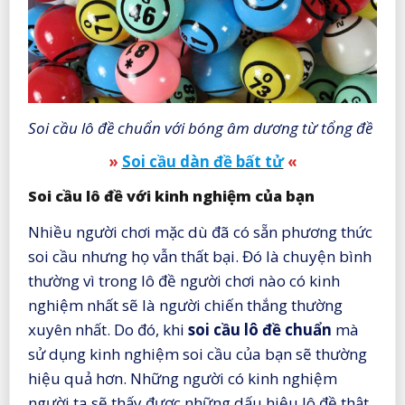
Soi cầu lô đề chuẩn với bóng âm dương từ tổng đề
»
Soi cầu dàn đề bất tử
«
Soi cầu lô đề với kinh nghiệm của bạn
Nhiều người chơi mặc dù đã có sẵn phương thức
soi cầu nhưng họ vẫn thất bại. Đó là chuyện bình
thường vì trong lô đề người chơi nào có kinh
nghiệm nhất sẽ là người chiến thắng thường
xuyên nhất. Do đó, khi
soi cầu lô đề chuẩn
mà
sử dụng kinh nghiệm soi cầu của bạn sẽ thường
hiệu quả hơn. Những người có kinh nghiệm
người ta sẽ thấy được những dấu hiệu lô đề thật