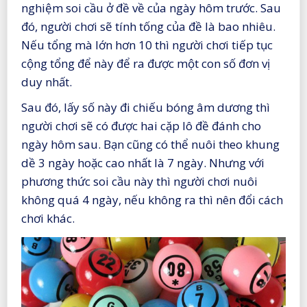
nghiệm soi cầu ở đề về của ngày hôm trước. Sau
đó, người chơi sẽ tính tống của đề là bao nhiêu.
Nếu tổng mà lớn hơn 10 thì người chơi tiếp tục
cộng tổng để này để ra được một con số đơn vị
duy nhất.
Sau đó, lấy số này đi chiếu bóng âm dương thì
người chơi sẽ có được hai cặp lô đề đánh cho
ngày hôm sau. Bạn cũng có thể nuôi theo khung
dề 3 ngày hoặc cao nhất là 7 ngày. Nhưng với
phương thức soi cầu này thì người chơi nuôi
không quá 4 ngày, nếu không ra thì nên đổi cách
chơi khác.