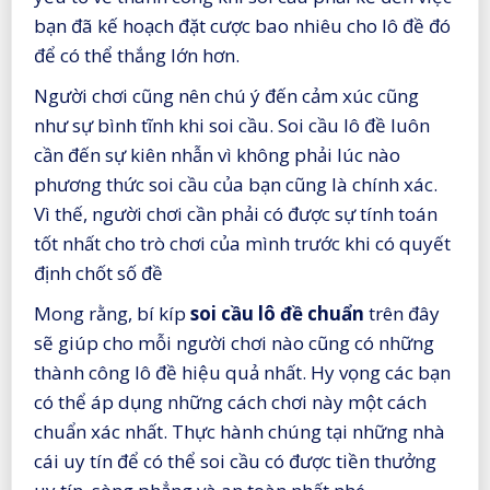
bạn đã kế hoạch đặt cược bao nhiêu cho lô đề đó
để có thể thắng lớn hơn.
Người chơi cũng nên chú ý đến cảm xúc cũng
như sự bình tĩnh khi soi cầu. Soi cầu lô đề luôn
cần đến sự kiên nhẫn vì không phải lúc nào
phương thức soi cầu của bạn cũng là chính xác.
Vì thế, người chơi cần phải có được sự tính toán
tốt nhất cho trò chơi của mình trước khi có quyết
định chốt số đề
Mong rằng, bí kíp
soi cầu lô đề chuẩn
trên đây
sẽ giúp cho mỗi người chơi nào cũng có những
thành công lô đề hiệu quả nhất. Hy vọng các bạn
có thể áp dụng những cách chơi này một cách
chuẩn xác nhất. Thực hành chúng tại những nhà
cái uy tín để có thể soi cầu có được tiền thưởng