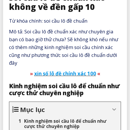
không về đền gấp 10
Từ khóa chính: soi cầu lô đề chuẩn
Mô tả: Soi cầu lô đề chuẩn xác như chuyên gia
bạn có bao giờ thử chưa? Sẽ không khó nếu như
có thêm những kinh nghiệm soi cầu chính xác
cũng như phương thức soi cầu lô đề chuẩn dưới
đây
»
xin số lô đề chính xác 100
«
Kinh nghiệm soi cầu lô để chuẩn như
cược thử chuyên nghiệp
Mục lục
Kinh nghiệm soi cầu lô để chuẩn như
cược thử chuyên nghiệp