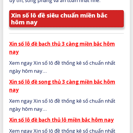
uy tín, sòng phẳng và an toàn nhất nhé.
Xin số lô đề siêu chuẩn miền bắc
hôm nay
Xin số lô đề bạch thủ 3 càng miền bắc hôm
nay
Xem ngay Xin số lô đề thống kê số chuẩn nhất
ngày hôm nay…
Xin số lô đề song thủ 3 càng miền bắc hôm
nay
Xem ngay Xin số lô đề thống kê số chuẩn nhất
ngày hôm nay…
Xin số lô đề bạch thủ lô miền bắc hôm nay
Xem ngay Xin số lô đề thống kê số chuẩn nhất