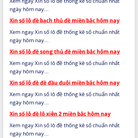
Xem ngay Xin số lô đề thống kê số chuẩn nhất
ngày hôm nay…
Xin số lô đề bạch thủ đề miền bắc hôm nay
Xem ngay Xin số lô đề thống kê số chuẩn nhất
ngày hôm nay…
Xin số lô đề song thủ đề miền bắc hôm nay
Xem ngay Xin số lô đề thống kê số chuẩn nhất
ngày hôm nay…
Xin số lô đề đề đầu đuôi miền bắc hôm nay
Xem ngay Xin số lô đề thống kê số chuẩn nhất
ngày hôm nay…
Xin số lô đề lô xiên 2 miền bắc hôm nay
Xem ngay Xin số lô đề thống kê số chuẩn nhất
ngày hôm nay…