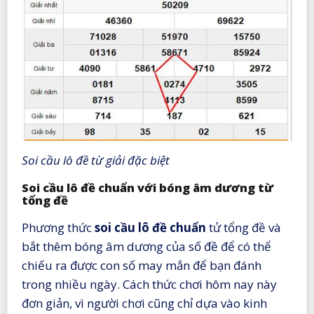
Soi cầu lô đề từ giải đặc biệt
Soi cầu lô đề chuẩn với bóng âm dương từ
tổng đề
Phương thức
soi cầu lô đề chuẩn
tử tổng đề và
bắt thêm bóng âm dương của số đề để có thể
chiếu ra được con số may mắn để bạn đánh
trong nhiều ngày. Cách thức chơi hôm nay này
đơn giản, vì người chơi cũng chỉ dựa vào kinh