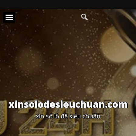
Skip
to
content
xinsolodesieuchuan.com
xin số lô đề siêu chuẩn