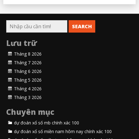
đoán
xổ
số
miền
nam
hôm
SEARCH
nay
siêu
chuẩn
Lưu trữ
Tháng 8 2026
Tháng 7 2026
Tháng 6 2026
Tháng 5 2026
Tháng 4 2026
Tháng 3 2026
Chuyên mục
dự đoán xổ số mb chính xác 100
dự đoán xổ số miền nam hôm nay chính xác 100