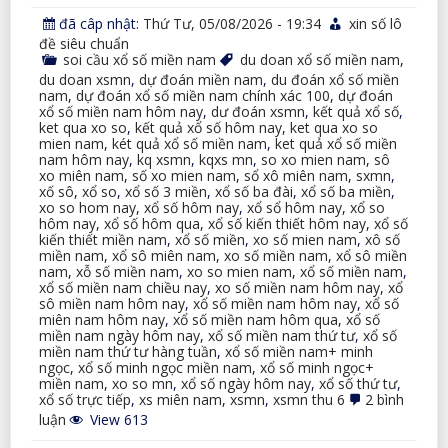
đã câp nhật:
Thứ Tư, 05/08/2026 - 19:34
xin số lô
đề siêu chuẩn
soi cầu xổ số miền nam
du doan xổ số miền nam
,
du doan xsmn
,
dự đoán miền nam
,
du đoán xổ số miền
nam
,
dự đoán xổ số miền nam chính xác 100
,
dự đoán
xổ số miền nam hôm nay
,
dư đoán xsmn
,
kết quả xổ số
,
ket qua xo so
,
kết quả xổ số hôm nay
,
ket qua xo so
mien nam
,
két quả xổ số miền nam
,
ket quả xổ số miền
nam hôm nay
,
kq xsmn
,
kqxs mn
,
so xo mien nam
,
sô
xo miên nam
,
số xo mien nam
,
sổ xô miên nam
,
sxmn
,
xố sô
,
xổ so
,
xổ số 3 miền
,
xổ số ba đài
,
xổ số ba miền
,
xo so hom nay
,
xổ số hôm nay
,
xổ sổ hôm nay
,
xổ so
hôm nay
,
xổ số hôm qua
,
xổ số kiến thiết hôm nay
,
xổ số
kiến thiết miền nam
,
xổ số miền
,
xo số mien nam
,
xô số
miền nam
,
xổ sô miên nam
,
xo số miền nam
,
xổ sô miền
nam
,
xỗ số miền nam
,
xo so mien nam
,
xổ số miền nam
,
xổ số miền nam chiều nay
,
xo số miền nam hôm nay
,
xổ
sô miền nam hôm nay
,
xổ số miền nam hôm nay
,
xổ số
miên nam hôm nay
,
xổ số miền nam hôm qua
,
xổ số
miền nam ngày hôm nay
,
xổ số miền nam thứ tư
,
xổ số
miền nam thứ tư hàng tuần
,
xổ số miền nam+ minh
ngọc
,
xổ số minh ngọc miền nam
,
xổ số minh ngọc+
miền nam
,
xo so mn
,
xổ số ngày hôm nay
,
xổ số thứ tư
,
xổ số trực tiếp
,
xs miên nam
,
xsmn
,
xsmn thu 6
2 bình
ở
luận
View 613
dự