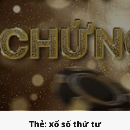
Thẻ:
xổ số thứ tư