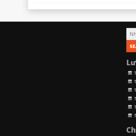
S
Lư
Ch