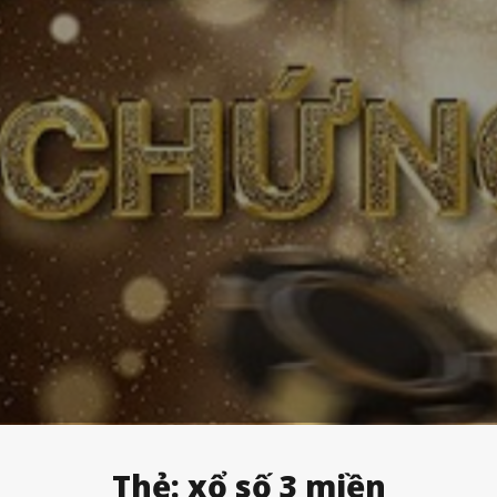
Thẻ:
xổ số 3 miền