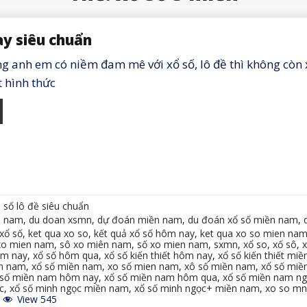
y siêu chuẩn
ng anh em có niềm đam mê với xổ số, lô đề thì không còn
t hình thức
n số lô đề siêu chuẩn
n nam
,
du doan xsmn
,
dự đoán miền nam
,
du đoán xổ số miền nam
,
xổ số
,
ket qua xo so
,
kết quả xổ số hôm nay
,
ket qua xo so mien na
xo mien nam
,
sô xo miên nam
,
số xo mien nam
,
sxmn
,
xổ so
,
xố sô
,
x
ôm nay
,
xổ số hôm qua
,
xổ số kiến thiết hôm nay
,
xổ số kiến thiết mi
en nam
,
xổ số miền nam
,
xo số mien nam
,
xô số miền nam
,
xổ số miề
 số miền nam hôm nay
,
xổ số miền nam hôm qua
,
xổ số miền nam n
c
,
xổ số minh ngọc miền nam
,
xổ số minh ngọc+ miền nam
,
xo so mn
ở
n
View 545