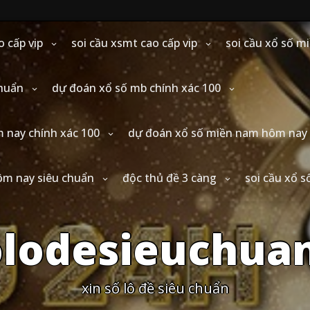
o cấp vip
soi cầu xsmt cao cấp vip
soi cầu xổ số m
huẩn
dự đoán xổ số mb chính xác 100
 nay chính xác 100
dự đoán xổ số miền nam hôm nay 
ôm nay siêu chuẩn
độc thủ đề 3 càng
soi cầu xổ 
olodesieuchua
xin số lô đề siêu chuẩn