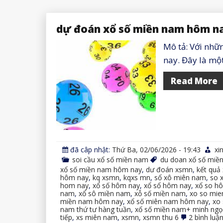
dự đoán xổ số miền nam hôm na
Mô tả: Với nhữ
nay. Đây là mộ
Read More
đã câp nhật:
Thứ Ba, 02/06/2026 - 19:43
xi
soi cầu xổ số miền nam
du doan xổ số miề
xổ số miền nam hôm nay
,
dư đoán xsmn
,
kết quả 
hôm nay
,
kq xsmn
,
kqxs mn
,
sổ xô miên nam
,
so 
hom nay
,
xổ số hôm nay
,
xổ sổ hôm nay
,
xổ so h
nam
,
xổ sô miền nam
,
xỗ số miền nam
,
xo so mi
miền nam hôm nay
,
xổ số miên nam hôm nay
,
xo
nam thứ tư hàng tuần
,
xổ số miền nam+ minh ngọ
tiếp
,
xs miên nam
,
xsmn
,
xsmn thu 6
2 bình luậ