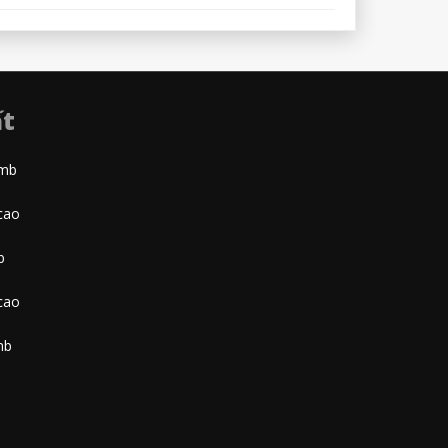
ất
smb
cao
b
cao
mb