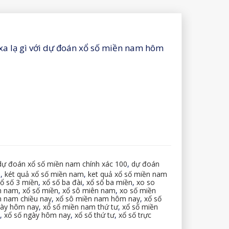
 xa lạ gì với dự đoán xổ số miền nam hôm
dự đoán xổ số miền nam chính xác 100
,
dự đoán
m
,
két quả xổ số miền nam
,
ket quả xổ số miền nam
ổ số 3 miền
,
xổ số ba đài
,
xổ số ba miền
,
xo so
ền nam
,
xổ số miền
,
xổ sô miên nam
,
xo số miền
n nam chiều nay
,
xổ sô miền nam hôm nay
,
xổ số
gày hôm nay
,
xổ số miền nam thứ tư
,
xổ số miền
,
xổ số ngày hôm nay
,
xổ số thứ tư
,
xổ số trực