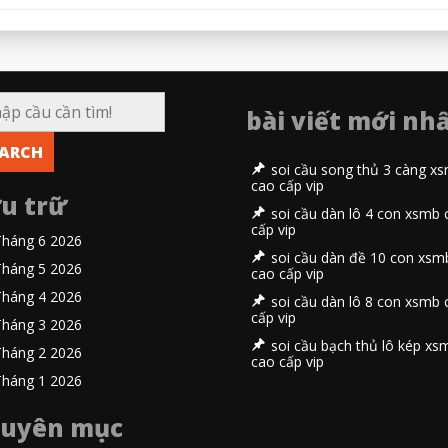
dự
đoán
xổ
số
miền
nam
hôm
bài viết mới nh
nay
siêu
chuẩn
EARCH
soi cầu song thủ 3 càng x
cao cấp vip
u trữ
soi cầu dàn lô 4 con xsmb 
cấp vip
Tháng 6 2026
soi cầu dàn đề 10 con xsm
Tháng 5 2026
cao cấp vip
Tháng 4 2026
soi cầu dàn lô 8 con xsmb 
cấp vip
Tháng 3 2026
soi cầu bạch thủ lô kép xs
Tháng 2 2026
cao cấp vip
Tháng 1 2026
uyên mục