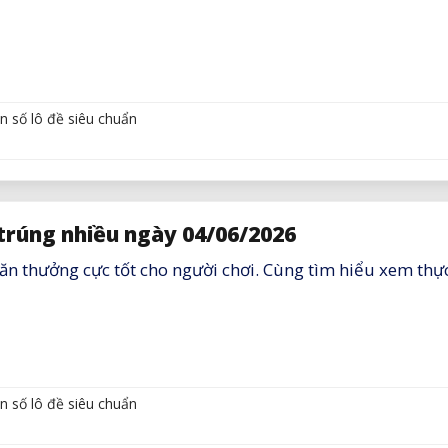
in số lô đề siêu chuẩn
 trúng nhiều ngày 04/06/2026
ệ ăn thưởng cực tốt cho người chơi. Cùng tìm hiểu xem th
in số lô đề siêu chuẩn