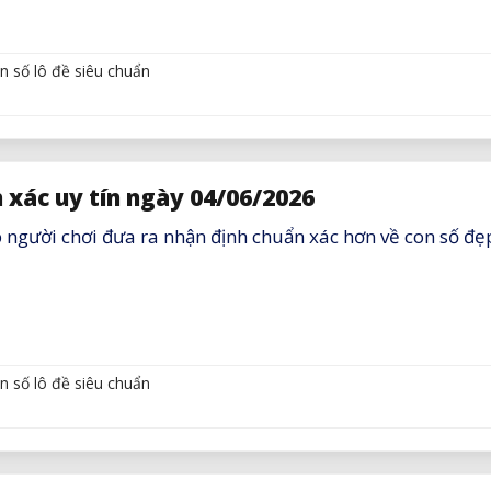
in số lô đề siêu chuẩn
h xác uy tín ngày 04/06/2026
p người chơi đưa ra nhận định chuẩn xác hơn về con số đẹp
in số lô đề siêu chuẩn