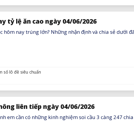
y tỷ lệ ăn cao ngày 04/06/2026
ắc hôm nay trúng lớn? Những nhận định và chia sẻ dưới đ
in số lô đề siêu chuẩn
hông liên tiếp ngày 04/06/2026
ố anh em cần có những kinh nghiệm soi cầu 3 càng 247 ch