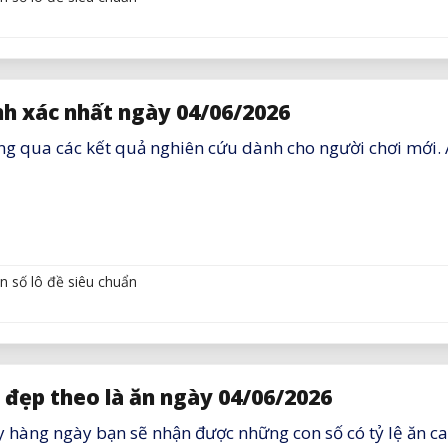
nh xác nhất ngày 04/06/2026
ng qua các kết quả nghiên cứu dành cho người chơi mới. 
in số lô đề siêu chuẩn
u đẹp theo là ăn ngày 04/06/2026
ây hàng ngày bạn sẽ nhận được những con số có tỷ lệ ăn c