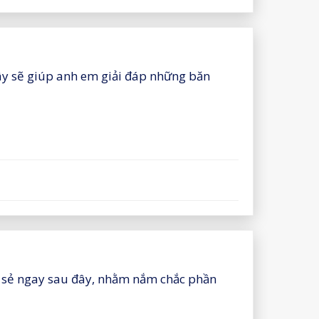
ây sẽ giúp anh em giải đáp những băn
ia sẻ ngay sau đây, nhằm nắm chắc phần