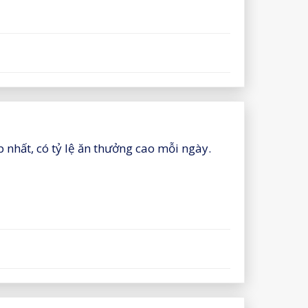
 nhất, có tỷ lệ ăn thưởng cao mỗi ngày.