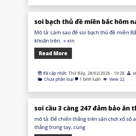
cầu
dàn
đề
bất
soi bạch thủ đề miền bắc hôm na
tử
trúng
lớn
Mô tả: Làm sao để soi bạch thủ đề miền B
trúng
khoăn trên. » xin
nhiều
ngày
04/06/2026
Read More
đã câp nhật:
Thứ Bảy, 28/02/2026 - 19:28
x
ở
Chưa phân loại
1 bình luận
View 22
soi
bạch
thủ
đề
miền
soi cầu 3 càng 247 đảm bảo ăn t
bắc
hôm
nay
mô tả: Để chiến thắng trên sân chơi xổ s
tỷ
thắng trong tay, cùng
lệ
ăn