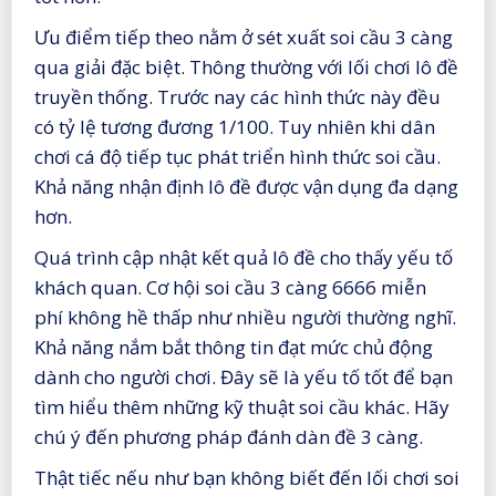
Ưu điểm tiếp theo nằm ở sét xuất soi cầu 3 càng
qua giải đặc biệt. Thông thường với lối chơi lô đề
truyền thống. Trước nay các hình thức này đều
có tỷ lệ tương đương 1/100. Tuy nhiên khi dân
chơi cá độ tiếp tục phát triển hình thức soi cầu.
Khả năng nhận định lô đề được vận dụng đa dạng
hơn.
Quá trình cập nhật kết quả lô đề cho thấy yếu tố
khách quan. Cơ hội soi cầu 3 càng 6666 miễn
phí không hề thấp như nhiều người thường nghĩ.
Khả năng nắm bắt thông tin đạt mức chủ động
dành cho người chơi. Đây sẽ là yếu tố tốt để bạn
tìm hiểu thêm những kỹ thuật soi cầu khác. Hãy
chú ý đến phương pháp đánh dàn đề 3 càng.
Thật tiếc nếu như bạn không biết đến lối chơi soi