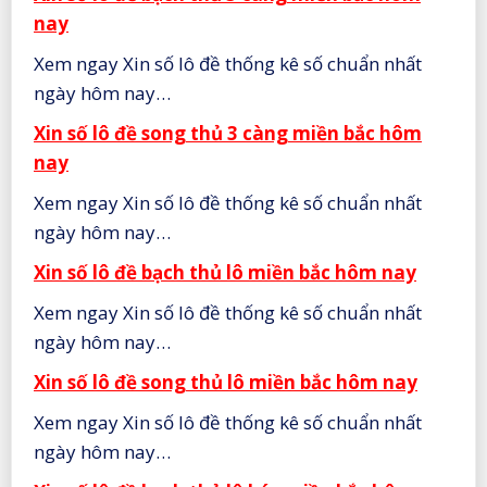
nay
Xem ngay Xin số lô đề thống kê số chuẩn nhất
ngày hôm nay…
Xin số lô đề song thủ 3 càng miền bắc hôm
nay
Xem ngay Xin số lô đề thống kê số chuẩn nhất
ngày hôm nay…
Xin số lô đề bạch thủ lô miền bắc hôm nay
Xem ngay Xin số lô đề thống kê số chuẩn nhất
ngày hôm nay…
Xin số lô đề song thủ lô miền bắc hôm nay
Xem ngay Xin số lô đề thống kê số chuẩn nhất
ngày hôm nay…