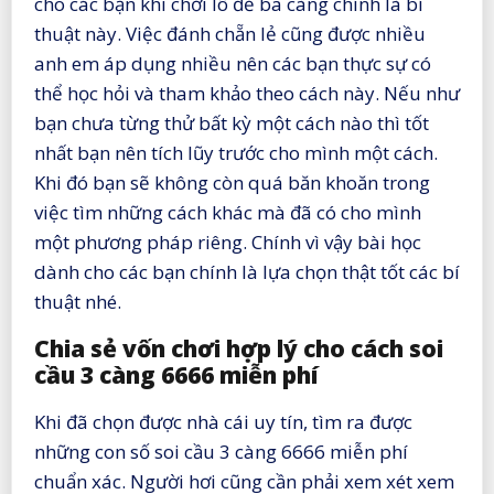
cho các bạn khi chơi lô đề ba càng chính là bí
thuật này. Việc đánh chẵn lẻ cũng được nhiều
anh em áp dụng nhiều nên các bạn thực sự có
thể học hỏi và tham khảo theo cách này. Nếu như
bạn chưa từng thử bất kỳ một cách nào thì tốt
nhất bạn nên tích lũy trước cho mình một cách.
Khi đó bạn sẽ không còn quá băn khoăn trong
việc tìm những cách khác mà đã có cho mình
một phương pháp riêng. Chính vì vậy bài học
dành cho các bạn chính là lựa chọn thật tốt các bí
thuật nhé.
Chia sẻ vốn chơi hợp lý cho cách soi
cầu 3 càng 6666 miễn phí
Khi đã chọn được nhà cái uy tín, tìm ra được
những con số soi cầu 3 càng 6666 miễn phí
chuẩn xác. Người hơi cũng cần phải xem xét xem