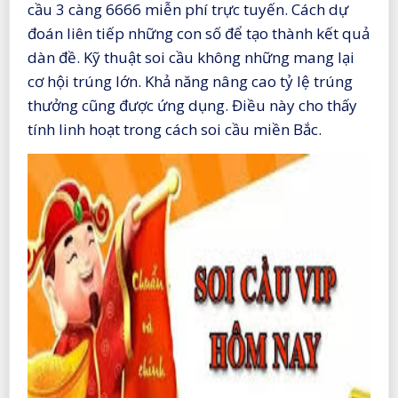
cầu 3 càng 6666 miễn phí trực tuyến. Cách dự
đoán liên tiếp những con số để tạo thành kết quả
dàn đề. Kỹ thuật soi cầu không những mang lại
cơ hội trúng lớn. Khả năng nâng cao tỷ lệ trúng
thưởng cũng được ứng dụng. Điều này cho thấy
tính linh hoạt trong cách soi cầu miền Bắc.