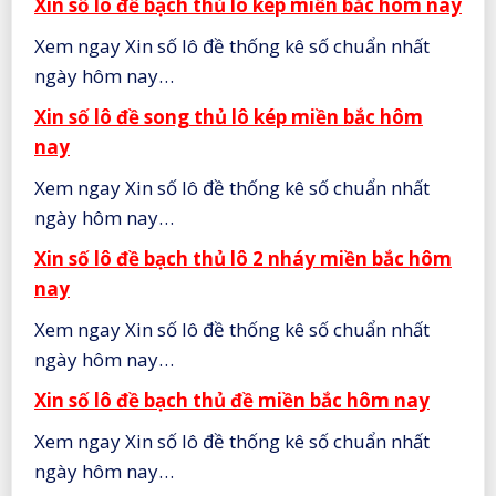
Xin số lô đề bạch thủ lô kép miền bắc hôm nay
Xem ngay Xin số lô đề thống kê số chuẩn nhất
ngày hôm nay…
Xin số lô đề song thủ lô kép miền bắc hôm
nay
Xem ngay Xin số lô đề thống kê số chuẩn nhất
ngày hôm nay…
Xin số lô đề bạch thủ lô 2 nháy miền bắc hôm
nay
Xem ngay Xin số lô đề thống kê số chuẩn nhất
ngày hôm nay…
Xin số lô đề bạch thủ đề miền bắc hôm nay
Xem ngay Xin số lô đề thống kê số chuẩn nhất
ngày hôm nay…