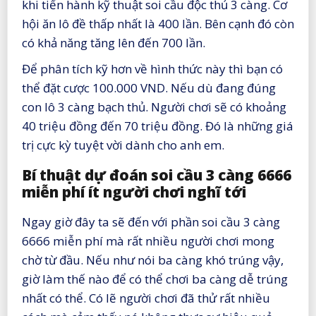
khi tiến hành kỹ thuật soi cầu độc thủ 3 càng. Cơ
hội ăn lô đề thấp nhất là 400 lần. Bên cạnh đó còn
có khả năng tăng lên đến 700 lần.
Để phân tích kỹ hơn về hình thức này thì bạn có
thể đặt cược 100.000 VND. Nếu dù đang đúng
con lô 3 càng bạch thủ. Người chơi sẽ có khoảng
40 triệu đồng đến 70 triệu đồng. Đó là những giá
trị cực kỳ tuyệt vời dành cho anh em.
Bí thuật dự đoán soi cầu 3 càng 6666
miễn phí ít người chơi nghĩ tới
Ngay giờ đây ta sẽ đến với phần soi cầu 3 càng
6666 miễn phí mà rất nhiều người chơi mong
chờ từ đầu. Nếu như nói ba càng khó trúng vậy,
giờ làm thế nào để có thể chơi ba càng dễ trúng
nhất có thể. Có lẽ người chơi đã thử rất nhiều