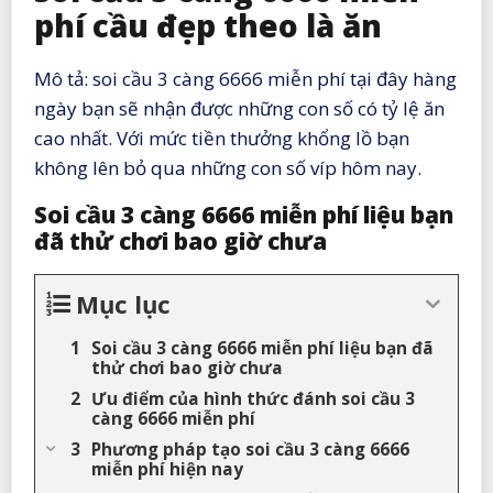
phí cầu đẹp theo là ăn
Mô tả: soi cầu 3 càng 6666 miễn phí tại đây hàng
ngày bạn sẽ nhận được những con số có tỷ lệ ăn
cao nhất. Với mức tiền thưởng khổng lồ bạn
không lên bỏ qua những con số víp hôm nay.
Soi cầu 3 càng 6666 miễn phí liệu bạn
đã thử chơi bao giờ chưa
Mục lục
Soi cầu 3 càng 6666 miễn phí liệu bạn đã
thử chơi bao giờ chưa
Ưu điểm của hình thức đánh soi cầu 3
càng 6666 miễn phí
Phương pháp tạo soi cầu 3 càng 6666
miễn phí hiện nay