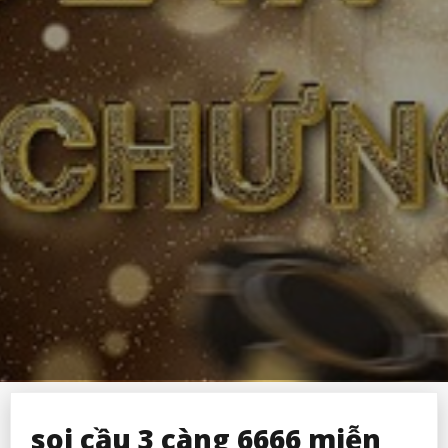
soi cầu 3 càng 6666 miễn