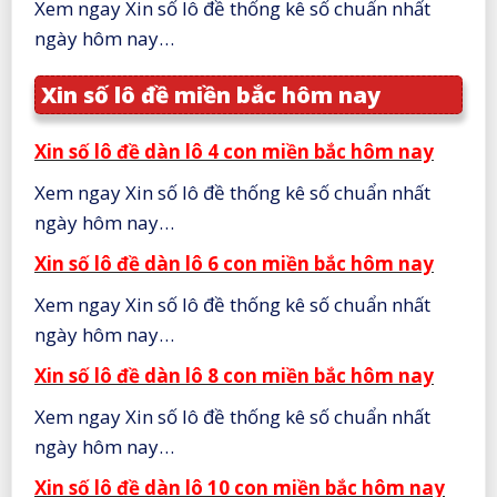
Xem ngay Xin số lô đề thống kê số chuẩn nhất
ngày hôm nay…
Xin số lô đề miền bắc hôm nay
Xin số lô đề dàn lô 4 con miền bắc hôm nay
Xem ngay Xin số lô đề thống kê số chuẩn nhất
ngày hôm nay…
Xin số lô đề dàn lô 6 con miền bắc hôm nay
Xem ngay Xin số lô đề thống kê số chuẩn nhất
ngày hôm nay…
Xin số lô đề dàn lô 8 con miền bắc hôm nay
Xem ngay Xin số lô đề thống kê số chuẩn nhất
ngày hôm nay…
Xin số lô đề dàn lô 10 con miền bắc hôm nay