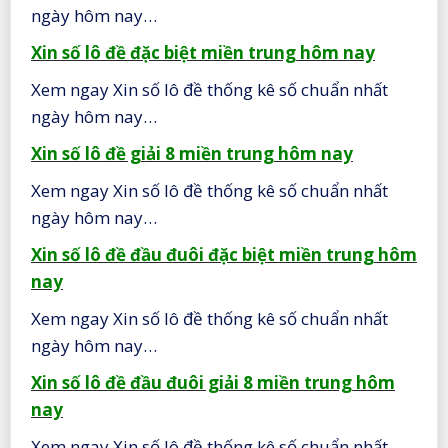
ngày hôm nay…
Xin số lô đề đặc biệt miền trung hôm nay
Xem ngay Xin số lô đề thống kê số chuẩn nhất
ngày hôm nay…
Xin số lô đề giải 8 miền trung hôm nay
Xem ngay Xin số lô đề thống kê số chuẩn nhất
ngày hôm nay…
Xin số lô đề đầu đuôi đặc biệt miền trung hôm
nay
Xem ngay Xin số lô đề thống kê số chuẩn nhất
ngày hôm nay…
Xin số lô đề đầu đuôi giải 8 miền trung hôm
nay
Xem ngay Xin số lô đề thống kê số chuẩn nhất