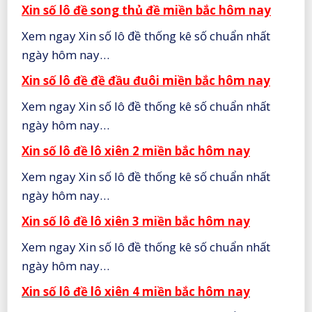
Xin số lô đề song thủ đề miền bắc hôm nay
Xem ngay Xin số lô đề thống kê số chuẩn nhất
ngày hôm nay…
Xin số lô đề đề đầu đuôi miền bắc hôm nay
Xem ngay Xin số lô đề thống kê số chuẩn nhất
ngày hôm nay…
Xin số lô đề lô xiên 2 miền bắc hôm nay
Xem ngay Xin số lô đề thống kê số chuẩn nhất
ngày hôm nay…
Xin số lô đề lô xiên 3 miền bắc hôm nay
Xem ngay Xin số lô đề thống kê số chuẩn nhất
ngày hôm nay…
Xin số lô đề lô xiên 4 miền bắc hôm nay