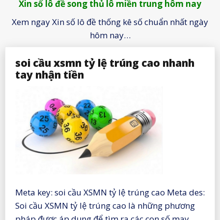
Xin số lô đề song thủ lô miền trung hôm nay
Xem ngay Xin số lô đề thống kê số chuẩn nhất ngày
hôm nay…
soi cầu xsmn tỷ lệ trúng cao nhanh
tay nhận tiền
Meta key: soi cầu XSMN tỷ lệ trúng cao Meta des:
Soi cầu XSMN tỷ lệ trúng cao là những phương
pháp được áp dụng để tìm ra các con số may