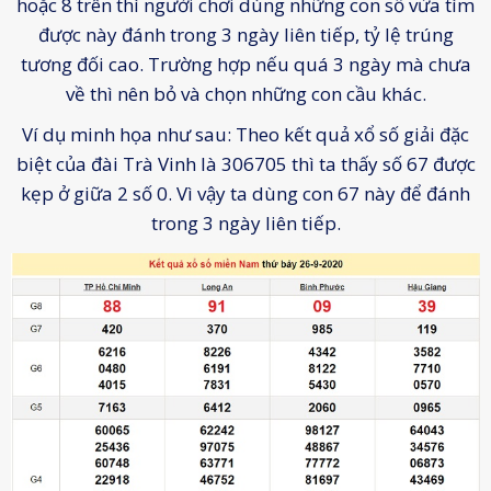
hoặc 8 trên thì người chơi dùng những con số vừa tìm
được này đánh trong 3 ngày liên tiếp, tỷ lệ trúng
tương đối cao. Trường hợp nếu quá 3 ngày mà chưa
về thì nên bỏ và chọn những con cầu khác.
Ví dụ minh họa như sau: Theo kết quả xổ số giải đặc
biệt của đài Trà Vinh là 306705 thì ta thấy số 67 được
kẹp ở giữa 2 số 0. Vì vậy ta dùng con 67 này để đánh
trong 3 ngày liên tiếp.