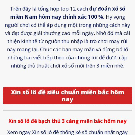
Trên đây là tổng hợp top 12 cách
dự
đoán xổ số
miền Nam hôm nay chính xác 100 %.
Hy vọng
người chơi có thể áp dụng một trong những cách này
và đạt được giải thưởng cao mỗi ngày. Nhờ đó mà cải
thiện kinh tế từ nguồn thu nhập là trò chơi may rủi
này mang lại. Chúc các bạn may mắn và đừng bỏ lỡ
những bài viết tiếp theo của chúng tôi để được cập
những thủ thuật chơi xổ số mới trên 3 miền nhé.
Xin số lô đề siêu chuẩn miền bắc hôm
nay
Xin số lô đề bạch thủ 3 càng miền bắc hôm nay
Xem ngay Xin số lô đề thống kê số chuẩn nhất ngày