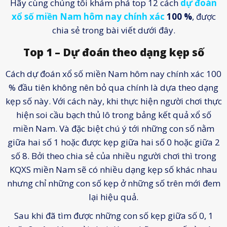
Hãy cùng chúng tôi khám phá top 12 cách
dự đoán
xổ số miền Nam hôm nay chính xác
100 %
, được
chia sẻ trong bài viết dưới đây.
Top 1 – Dự đoán theo dạng kẹp số
Cách dự đoán xổ số miền Nam hôm nay chính xác 100
% đầu tiên không nên bỏ qua chính là dựa theo dạng
kẹp số này. Với cách này, khi thực hiện người chơi thực
hiện soi cầu bạch thủ lô trong bảng kết quả xổ số
miền Nam. Và đặc biệt chú ý tới những con số nằm
giữa hai số 1 hoặc được kẹp giữa hai số 0 hoặc giữa 2
số 8. Bởi theo chia sẻ của nhiều người chơi thì trong
KQXS miền Nam sẽ có nhiều dạng kẹp số khác nhau
nhưng chỉ những con số kẹp ở những số trên mới đem
lại hiệu quả.
Sau khi đã tìm được những con số kẹp giữa số 0, 1