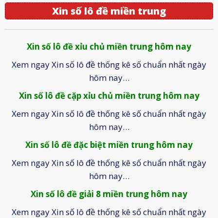
Xin số lô đề miền trung
Xin số lô đề xỉu chủ miền trung hôm nay
Xem ngay Xin số lô đề thống kê số chuẩn nhất ngày
hôm nay…
Xin số lô đề cặp xỉu chủ miền trung hôm nay
Xem ngay Xin số lô đề thống kê số chuẩn nhất ngày
hôm nay…
Xin số lô đề đặc biệt miền trung hôm nay
Xem ngay Xin số lô đề thống kê số chuẩn nhất ngày
hôm nay…
Xin số lô đề giải 8 miền trung hôm nay
Xem ngay Xin số lô đề thống kê số chuẩn nhất ngày