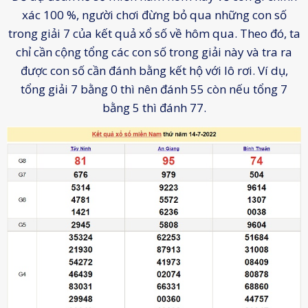
xác 100 %, người chơi đừng bỏ qua những con số
trong giải 7 của kết quả xổ số về hôm qua. Theo đó, ta
chỉ cần cộng tổng các con số trong giải này và tra ra
được con số cần đánh bằng kết hộ với lô rơi. Ví dụ,
tổng giải 7 bằng 0 thì nên đánh 55 còn nếu tổng 7
bằng 5 thì đánh 77.