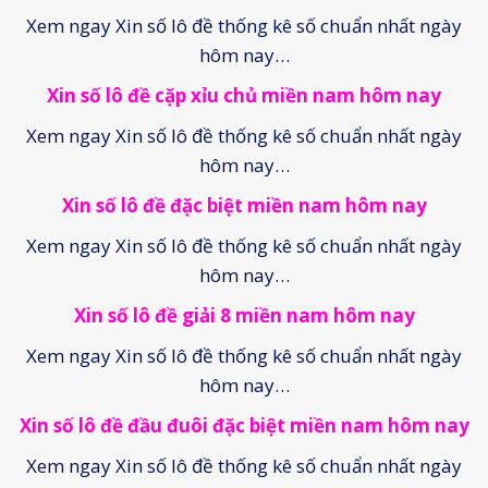
Xem ngay Xin số lô đề thống kê số chuẩn nhất ngày
hôm nay…
Xin số lô đề cặp xỉu chủ miền nam hôm nay
Xem ngay Xin số lô đề thống kê số chuẩn nhất ngày
hôm nay…
Xin số lô đề đặc biệt miền nam hôm nay
Xem ngay Xin số lô đề thống kê số chuẩn nhất ngày
hôm nay…
Xin số lô đề giải 8 miền nam hôm nay
Xem ngay Xin số lô đề thống kê số chuẩn nhất ngày
hôm nay…
Xin số lô đề đầu đuôi đặc biệt miền nam hôm nay
Xem ngay Xin số lô đề thống kê số chuẩn nhất ngày