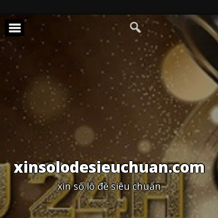
Skip
to
content
xinsolodesieuchuan.com
xin số lô đề siêu chuẩn