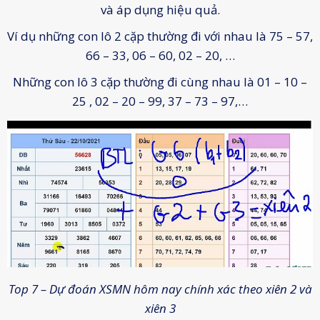
và áp dụng hiệu quả.
Ví dụ những con lô 2 cặp thường đi với nhau là 75 – 57,
66 – 33, 06 – 60, 02 – 20, …
Những con lô 3 cặp thường đi cùng nhau là 01 – 10 –
25 , 02 – 20 – 99, 37 – 73 – 97,…
Top 7 – Dự đoán XSMN hôm nay chính xác theo xiên 2 và
xiên 3