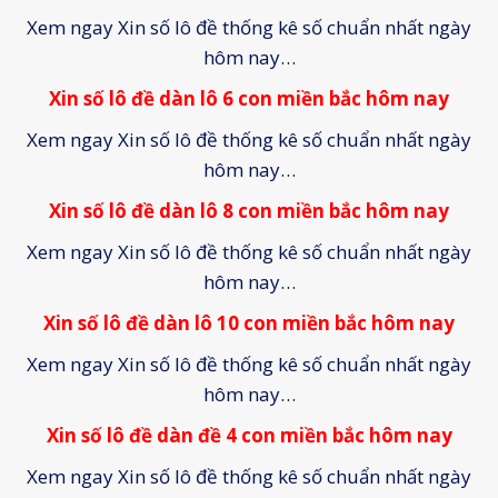
Xem ngay Xin số lô đề thống kê số chuẩn nhất ngày
hôm nay…
Xin số lô đề dàn lô 6 con miền bắc hôm nay
Xem ngay Xin số lô đề thống kê số chuẩn nhất ngày
hôm nay…
Xin số lô đề dàn lô 8 con miền bắc hôm nay
Xem ngay Xin số lô đề thống kê số chuẩn nhất ngày
hôm nay…
Xin số lô đề dàn lô 10 con miền bắc hôm nay
Xem ngay Xin số lô đề thống kê số chuẩn nhất ngày
hôm nay…
Xin số lô đề dàn đề 4 con miền bắc hôm nay
Xem ngay Xin số lô đề thống kê số chuẩn nhất ngày