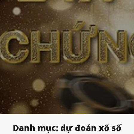
Danh mục:
dự đoán xổ số