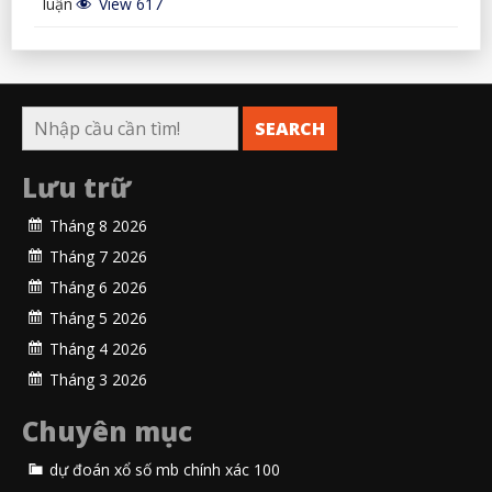
ở
luận
View 617
dự
đoán
xổ
số
miền
nam
hôm
SEARCH
nay
siêu
chuẩn
Lưu trữ
Tháng 8 2026
Tháng 7 2026
Tháng 6 2026
Tháng 5 2026
Tháng 4 2026
Tháng 3 2026
Chuyên mục
dự đoán xổ số mb chính xác 100