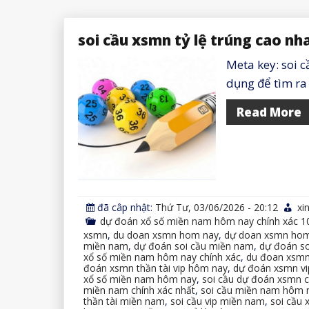
soi cầu xsmn tỷ lệ trúng cao nh
Meta key: soi 
dụng để tìm ra
Read More
đã câp nhật:
Thứ Tư, 03/06/2026 - 20:12
xi
dự đoán xổ số miền nam hôm nay chính xác 1
xsmn
,
du doan xsmn hom nay
,
dự doan xsmn ho
miền nam
,
dự đoán soi cầu miền nam
,
dự đoán so
xổ số miền nam hôm nay chính xác
,
du đoan xsm
đoán xsmn thần tài vip hôm nay
,
dự đoán xsmn vi
xổ số miền nam hôm nay
,
soi cầu dự đoán xsmn c
miền nam chính xác nhất
,
soi cầu miền nam hôm 
thần tài miền nam
,
soi cầu vip miền nam
,
soi cầu 