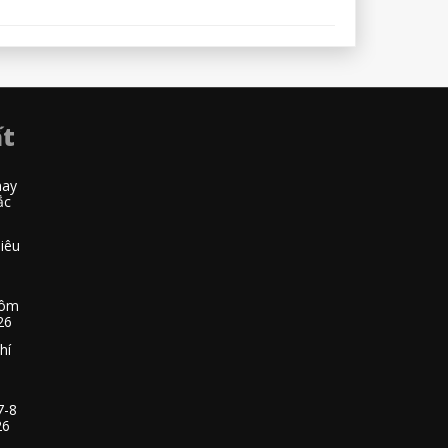
ất
nay
ắc
iêu
hôm
26
hí
7-8
26