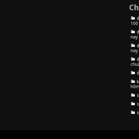
Ch
d
100
nay 
nay 
chu
đ
k
hôm
s
s
s