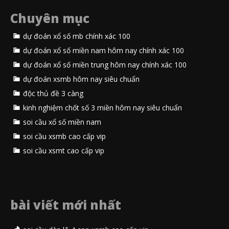
Chuyên mục
dự đoán xổ số mb chính xác 100
dự đoán xổ số miền nam hôm nay chính xác 100
dự đoán xổ số miền trung hôm nay chính xác 100
dự đoán xsmb hôm nay siêu chuẩn
độc thủ đề 3 càng
kinh nghiệm chốt số 3 miền hôm nay siêu chuẩn
soi cầu xổ số miền nam
soi cầu xsmb cao cấp vip
soi cầu xsmt cao cấp vip
bài viết mới nhất