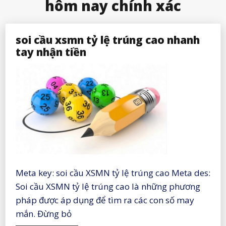
hôm nay chính xác
soi cầu xsmn tỷ lệ trúng cao nhanh
tay nhận tiền
Meta key: soi cầu XSMN tỷ lệ trúng cao Meta des:
Soi cầu XSMN tỷ lệ trúng cao là những phương
pháp được áp dụng để tìm ra các con số may
mắn. Đừng bỏ