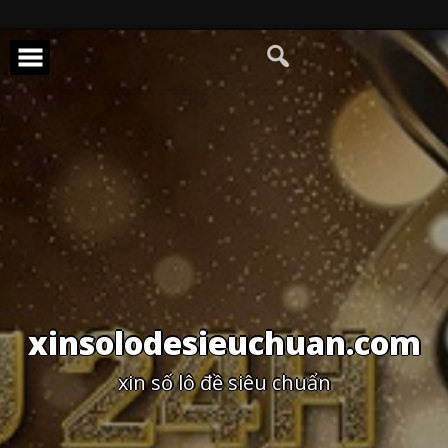
Skip
to
content
xinsolodesieuchuan.com
xin số lô đề siêu chuẩn