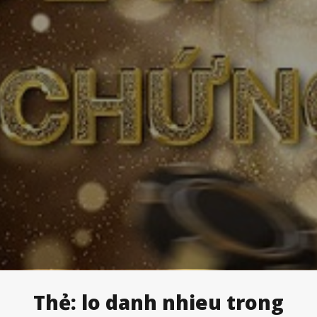
Thẻ:
lo danh nhieu trong