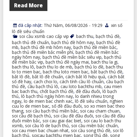
Read More
đã câp nhật:
Thứ Năm, 06/08/2026 - 19:29
xin số
lô đề siêu chuẩn
soi cầu xsmb cao cấp vip
bach thu
,
bạch thủ đề
,
bạch thủ đề chuẩn
,
bạch thủ đề hôm nay
,
bạch thủ đề
mb
,
bạch thủ đề mb hôm nay
,
bạch thủ đề miền bắc
,
bạch thủ đề miền bắc miễn phí
,
bạch thủ đề miền bắc
ngày hôm nay
,
bạch thủ đề miền bắc siêu vip
,
bạch thủ
đề miền bắc vip
,
bạch thủ đề ngày mai
,
bach thu la gi
,
bach thu lô
,
bach thu lo de mb
,
bạch thủ lo đề
,
bach thu
lo to mien bac
,
bach thu loto mien bac
,
bắt bạch thủ đề
,
bắt lô đề
,
bắt lô đề chuẩn
,
cách bắt lô hiệu quả
,
cách bắt
số đề hay
,
cach choi lo
,
cách tính cầu lô chuẩn
,
cầu bạch
thủ đề
,
câu bạch thủ lô
,
cau loto bachthu mb
,
cau mien
bac bach thu
,
chốt bạch thủ đề
,
đề đầu đuôi
,
lô bạch
thủ
,
lô bạch thủ ngày hôm nay
,
lo danh nhieu trong
ngay
,
lo de mien bac chinh xac
,
lô đề siêu chuẩn
,
nghien
cuu lo de mien bac
,
số đề đầu đuôi
,
so xo mien bac theo
thang
,
soi cầu bạch thủ miền bắc
,
soi cau cham chuan
,
soi cầu đề bạch thủ
,
soi cầu đề đầu đuôi
,
soi cầu đề đầu
đuôi miền bắc
,
soi cau giai dac biet
,
soi cau lo bach thu
xsmb
,
soi cầu lô de bạch thủ
,
soi cầu miền bắc chuẩn
,
soi cau mien bac chuan nhat
,
soi cầu song thủ đề
,
soi lô
bạch thủ
,
soicau bachthu mien bac
,
song thủ đề
,
song