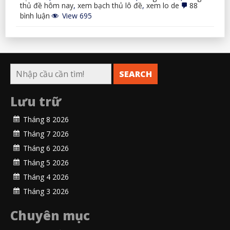
thủ đề hôm nay
,
xem bạch thủ lô đề
,
xem lo de
88
ở
bình luận
View 695
soi
cầu
song
thủ
đề
xsmb
cao
SEARCH
cấp
vip
Lưu trữ
Tháng 8 2026
Tháng 7 2026
Tháng 6 2026
Tháng 5 2026
Tháng 4 2026
Tháng 3 2026
Chuyên mục