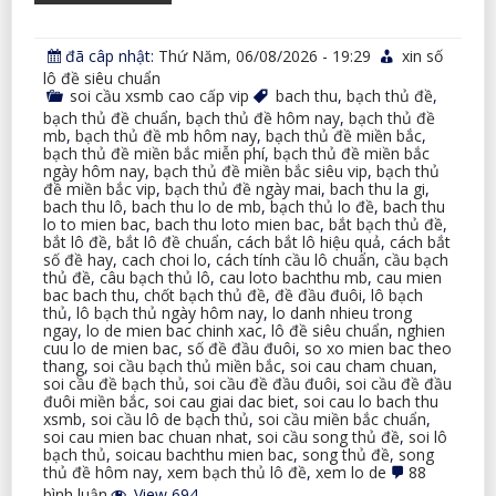
đã câp nhật:
Thứ Năm, 06/08/2026 - 19:29
xin số
lô đề siêu chuẩn
soi cầu xsmb cao cấp vip
bach thu
,
bạch thủ đề
,
bạch thủ đề chuẩn
,
bạch thủ đề hôm nay
,
bạch thủ đề
mb
,
bạch thủ đề mb hôm nay
,
bạch thủ đề miền bắc
,
bạch thủ đề miền bắc miễn phí
,
bạch thủ đề miền bắc
ngày hôm nay
,
bạch thủ đề miền bắc siêu vip
,
bạch thủ
đề miền bắc vip
,
bạch thủ đề ngày mai
,
bach thu la gi
,
bach thu lô
,
bach thu lo de mb
,
bạch thủ lo đề
,
bach thu
lo to mien bac
,
bach thu loto mien bac
,
bắt bạch thủ đề
,
bắt lô đề
,
bắt lô đề chuẩn
,
cách bắt lô hiệu quả
,
cách bắt
số đề hay
,
cach choi lo
,
cách tính cầu lô chuẩn
,
cầu bạch
thủ đề
,
câu bạch thủ lô
,
cau loto bachthu mb
,
cau mien
bac bach thu
,
chốt bạch thủ đề
,
đề đầu đuôi
,
lô bạch
thủ
,
lô bạch thủ ngày hôm nay
,
lo danh nhieu trong
ngay
,
lo de mien bac chinh xac
,
lô đề siêu chuẩn
,
nghien
cuu lo de mien bac
,
số đề đầu đuôi
,
so xo mien bac theo
thang
,
soi cầu bạch thủ miền bắc
,
soi cau cham chuan
,
soi cầu đề bạch thủ
,
soi cầu đề đầu đuôi
,
soi cầu đề đầu
đuôi miền bắc
,
soi cau giai dac biet
,
soi cau lo bach thu
xsmb
,
soi cầu lô de bạch thủ
,
soi cầu miền bắc chuẩn
,
soi cau mien bac chuan nhat
,
soi cầu song thủ đề
,
soi lô
bạch thủ
,
soicau bachthu mien bac
,
song thủ đề
,
song
thủ đề hôm nay
,
xem bạch thủ lô đề
,
xem lo de
88
ở
bình luận
View 694