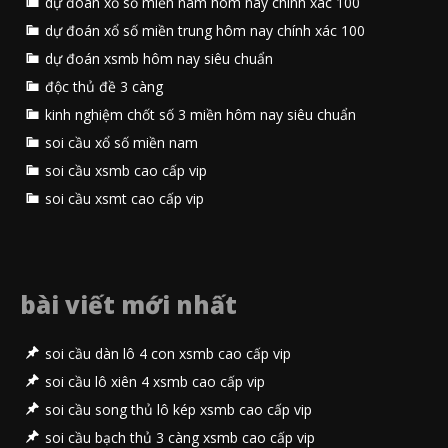
dự đoán xổ số miền nam hôm nay chính xác 100
dự đoán xổ số miền trung hôm nay chính xác 100
dự đoán xsmb hôm nay siêu chuẩn
độc thủ đề 3 càng
kinh nghiệm chốt số 3 miền hôm nay siêu chuẩn
soi cầu xổ số miền nam
soi cầu xsmb cao cấp vip
soi cầu xsmt cao cấp vip
bài viết mới nhất
soi cầu dàn lô 4 con xsmb cao cấp vip
soi cầu lô xiên 4 xsmb cao cấp vip
soi cầu song thủ lô kép xsmb cao cấp vip
soi cầu bạch thủ 3 càng xsmb cao cấp vip