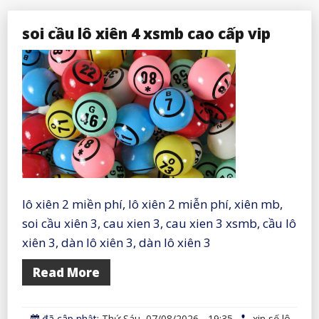
soi cầu lô xiên 4 xsmb cao cấp vip
lô xiên 2 miền phí, lô xiên 2 miễn phí, xiên mb,
soi cầu xiên 3, cau xien 3, cau xien 3 xsmb, cầu lô
xiên 3, dàn lô xiên 3, dàn lô xiên 3
Read More
đã câp nhật:
Thứ Sáu, 07/08/2026 - 19:35
xin số lô