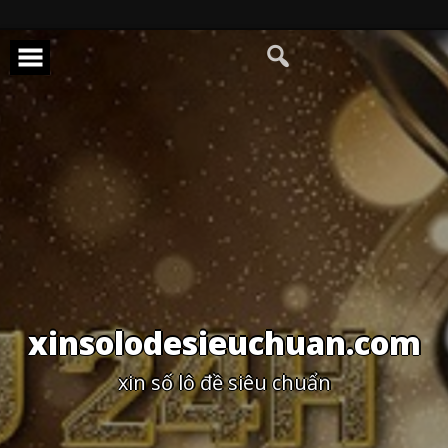
Skip
to
content
xinsolodesieuchuan.com
xin số lô đề siêu chuẩn