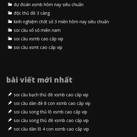
dự đoán xsmb hôm nay siêu chuẩn
độc thủ đề 3 càng
kinh nghiệm chốt số 3 miền hôm nay siêu chuẩn
soi cầu xổ số miền nam
soi cầu xsmb cao cấp vip
soi cầu xsmt cao cấp vip
bài viết mới nhất
soi cầu bạch thủ đề xsmb cao cấp vip
soi cầu dàn đề 8 con xsmb cao cấp vip
soi cầu song thủ lô xsmb cao cấp vip
soi cầu song thủ đề xsmb cao cấp vip
soi cầu dàn lô 4 con xsmb cao cấp vip