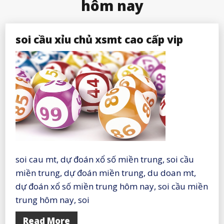
hôm nay
soi cầu xỉu chủ xsmt cao cấp vip
soi cau mt, dự đoán xổ số miền trung, soi cầu
miền trung, dự đoán miền trung, du doan mt,
dự đoán xổ số miền trung hôm nay, soi cầu miền
trung hôm nay, soi
Read More