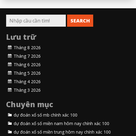
xỉu
chủ
xsmt
cao
cấp
SEARCH
vip
Lưu trữ
Tháng 8 2026
Tháng 7 2026
Tháng 6 2026
Tháng 5 2026
Tháng 4 2026
Tháng 3 2026
Chuyên mục
dự đoán xổ số mb chính xác 100
dự đoán xổ số miền nam hôm nay chính xác 100
dự đoán xổ số miền trung hôm nay chính xác 100