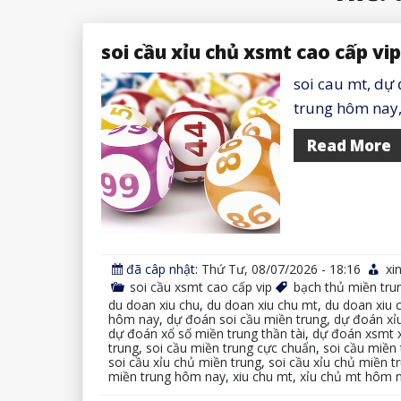
soi cầu xỉu chủ xsmt cao cấp vip
soi cau mt, dự
trung hôm nay,
Read More
đã câp nhật:
Thứ Tư, 08/07/2026 - 18:16
xi
soi cầu xsmt cao cấp vip
bạch thủ miền tru
du doan xiu chu
,
du doan xiu chu mt
,
du doan xiu
hôm nay
,
dự đoán soi cầu miền trung
,
dự đoán xỉ
dự đoán xổ số miền trung thần tài
,
dự đoán xsmt 
trung
,
soi cầu miền trung cực chuẩn
,
soi cầu miền
soi cầu xỉu chủ miền trung
,
soi cầu xỉu chủ miền 
miền trung hôm nay
,
xiu chu mt
,
xỉu chủ mt hôm 