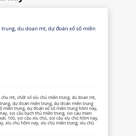
n trung, du doan mt, dự đoán xổ số miền
u chu mt
,
chốt số xỉu chủ miền trung
,
du doan mt
,
trung
,
dự đoán miền trung
,
dự đoán miền trung
ố miền trung
,
dự đoán xổ số miền trung hôm nay
,
 nay
,
soi cầu bạch thủ miền trung
,
soi cau mien
 xác 100
,
soi cầu xỉu chủ
,
soi cầu xỉu chủ hôm nay
,
ay
,
xỉu chủ hôm nay
,
xỉu chủ miền trung
,
xỉu chủ