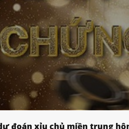
dự đoán xỉu chủ miền trung hô