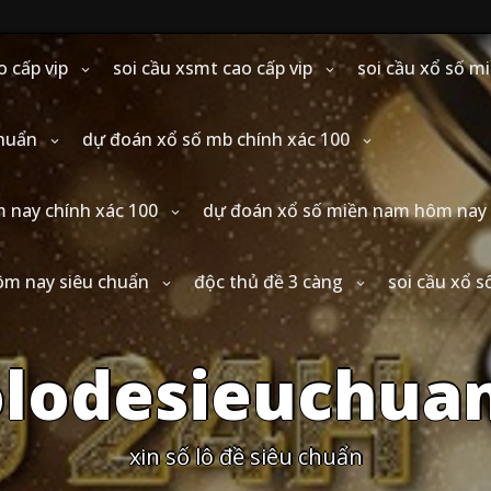
o cấp vip
soi cầu xsmt cao cấp vip
soi cầu xổ số m
huẩn
dự đoán xổ số mb chính xác 100
 nay chính xác 100
dự đoán xổ số miền nam hôm nay 
ôm nay siêu chuẩn
độc thủ đề 3 càng
soi cầu xổ 
olodesieuchua
xin số lô đề siêu chuẩn