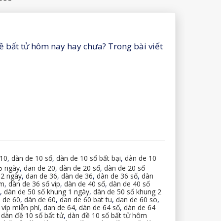
ề bất tử hôm nay hay chưa? Trong bài viết
 10
,
dàn de 10 số
,
dàn de 10 số bất bại
,
dàn de 10
5 ngày
,
dan de 20
,
dàn de 20 số
,
dàn de 20 số
 2 ngày
,
dan de 36
,
dàn de 36
,
dàn de 36 số
,
dàn
im
,
dàn de 36 số vip
,
dàn de 40 số
,
dàn de 40 số
,
dàn de 50 số khung 1 ngày
,
dàn de 50 số khung 2
 de 60
,
dàn de 60
,
dan de 60 bat tu
,
dan de 60 so
,
 víp miễn phí
,
dan de 64
,
dàn de 64 số
,
dàn de 64
,
dàn đề 10 số bất tử
,
dàn đề 10 số bất tử hôm