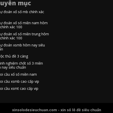
uyên mục
ự đoán xổ số mb chính xác
dự đoán xổ số miền nam hôm
chính xác 100
dự đoán xổ số miền trung hôm
chính xác 100
dự đoán xsmb hôm nay siêu
ẩn
ộc thủ đề 3 càng
inh nghiệm chốt số 3 miền
 nay siêu chuẩn
oi cầu xổ số miền nam
oi cầu xsmb cao cấp vip
oi cầu xsmt cao cấp vip
xinsolodesieuchuan.com - xin số lô đề siêu chuẩn