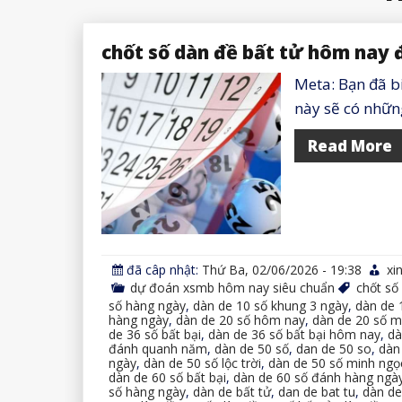
chốt số dàn đề bất tử hôm nay đ
Meta: Bạn đã b
này sẽ có nhữn
Read More
đã câp nhật:
Thứ Ba, 02/06/2026 - 19:38
xi
dự đoán xsmb hôm nay siêu chuẩn
chốt số
số hàng ngày
,
dàn de 10 số khung 3 ngày
,
dàn de 
hàng ngày
,
dàn de 20 số hôm nay
,
dàn de 20 số m
de 36 số bất bại
,
dàn de 36 số bất bại hôm nay
,
dà
đánh quanh năm
,
dàn de 50 số
,
dan de 50 so
,
dàn
ngày
,
dàn de 50 số lộc trời
,
dàn de 50 số minh ngọ
dàn de 60 số bất bại
,
dàn de 60 số đánh hàng ngà
số hàng ngày
,
dàn de bất tử
,
dan de bat tu
,
dàn de