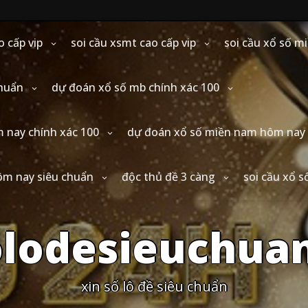
o cấp vip
soi cầu xsmt cao cấp vip
soi cầu xổ số m
huẩn
dự đoán xổ số mb chính xác 100
 nay chính xác 100
dự đoán xổ số miền nam hôm nay 
ôm nay siêu chuẩn
độc thủ đề 3 càng
soi cầu xổ 
olodesieuchua
xin số lô đề siêu chuẩn