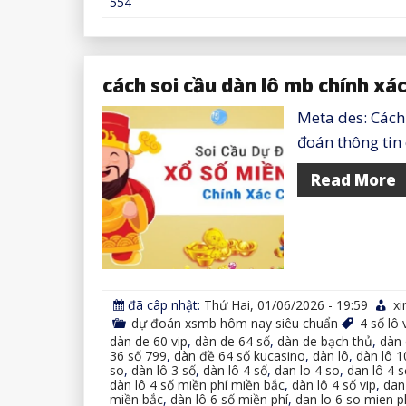
554
cách soi cầu dàn lô mb chính xá
Meta des: Cách
đoán thông tin
Read More
đã câp nhật:
Thứ Hai, 01/06/2026 - 19:59
xi
dự đoán xsmb hôm nay siêu chuẩn
4 số lô 
dàn de 60 vip
,
dàn de 64 số
,
dàn de bạch thủ
,
dàn 
36 số 799
,
dàn đề 64 số kucasino
,
dàn lô
,
dàn lô 1
so
,
dàn lô 3 số
,
dàn lô 4 số
,
dan lo 4 so
,
dan lô 4 s
dàn lô 4 số miền phí miền bắc
,
dàn lô 4 số vip
,
dan
miền bắc
,
dàn lô 6 số miền phí
,
dan lo 6 so mien p