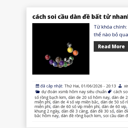
cách soi cầu dàn đề bất tử nhan
Từ khóa chính: 
thể nào bỏ qua 
Read More
đã câp nhật:
Thứ Hai, 01/06/2026 - 20:13
xi
dự đoán xsmb hôm nay siêu chuẩn
cách so
số rồng bạch kim
,
dàn de 20 số hôm nay
,
dàn de 2
miễn phí
,
dàn de 4 số vip miền bắc
,
dàn de 50 số r
miễn phí
,
dàn de 60 số víp miễn phí
,
dàn de 60 vip
khung 2 ngày
,
dàn đề 3 càng
,
dàn đề 30 số
,
dàn đ
bắc hôm nay
,
dàn đề rồng bạch kim
,
soi cầu dàn 