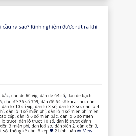
i cầu ra sao? Kinh nghiệm được rút ra khi
n bắc
,
dàn de 60 vip
,
dàn de 64 số
,
dàn de bạch
6
,
dàn đề 36 số 799
,
dàn đề 64 số kucasino
,
dàn
,
dàn lô 10 số vip
,
dàn lô 3 số
,
dan lo 3 so
,
dan lo 4
hí
,
dàn lô 4 số miễn phí
,
dàn lô 4 số miền phí miền
 cao cấp
,
dàn lô 6 số miền bắc
,
dan lo 6 so mien
 lo truot
,
dàn lô trượt 10 số
,
dàn lô trượt đánh
xiên 3 miễn phí
,
dan lo6 so
,
dàn xiên 2
,
dàn xiên 3
,
ở
t số
,
thống kê dàn lô kép
2 bình luận
View
soi