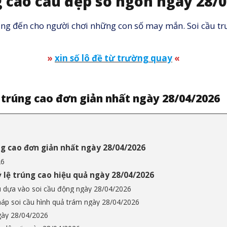
ng cao cầu đẹp số ngon ngày 28/
g đến cho người chơi những con số may mắn. Soi cầu trướ
»
xin số lô đề từ trường quay
«
 trúng cao đơn giản nhất ngày 28/04/2026
ng cao đơn giản nhất ngày 28/04/2026
26
lệ trúng cao hiệu quả ngày 28/04/2026
 dựa vào soi cầu động ngày 28/04/2026
áp soi cầu hình quả trám ngày 28/04/2026
gày 28/04/2026