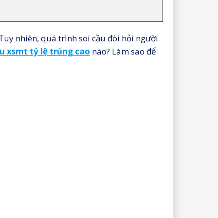
uy nhiên, quá trình soi cầu đòi hỏi người
ầu xsmt tỷ lệ trúng cao
nào? Làm sao để