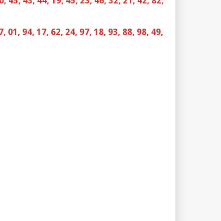
0, 45, 43, 44, 19, 45, 23, 46, 32, 21, 42, 82,
7, 01, 94, 17, 62, 24, 97, 18, 93, 88, 98, 49,