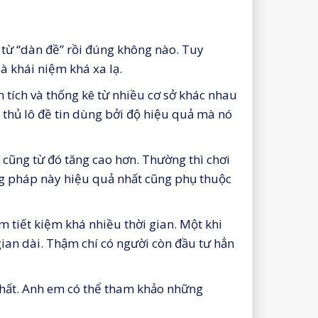
m từ “dàn đề” rồi đúng không nào. Tuy
là khái niệm khá xa lạ.
tích và thống kê từ nhiều cơ sở khác nhau
 thủ lô đề tin dùng bởi độ hiệu quả mà nó
 cũng từ đó tăng cao hơn. Thường thì chơi
ơng pháp này hiệu quả nhất cũng phụ thuộc
m tiết kiệm khá nhiều thời gian. Một khi
ian dài. Thậm chí có người còn đầu tư hẳn
nhất. Anh em có thể tham khảo những