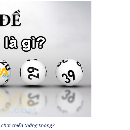
i chơi chiến thắng không?