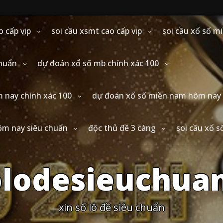
o cấp vip
soi cầu xsmt cao cấp vip
soi cầu xổ số m
huẩn
dự đoán xổ số mb chính xác 100
 nay chính xác 100
dự đoán xổ số miền nam hôm nay 
ôm nay siêu chuẩn
độc thủ đề 3 càng
soi cầu xổ 
olodesieuchua
xin số lô đề siêu chuẩn