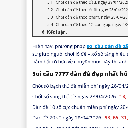
Chơi dàn đề theo đầu. ngày 28/04/202
Chơi dàn đề theo đuôi. ngày 28/04/20
Chơi dàn đề theo chạm. ngày 28/04/2
Chơi dàn đề theo 12 con giáp. ngày 28
Kết luận.
Hiện nay, phương pháp
soi cầu dàn đề bấ
sự giúp người chơi lô đề – xổ số tăng hiệ
nắm bắt rõ hơn về chuyên mục này thì anh
Soi cầu 7777 dàn đề đẹp nhất h
Chốt số bạch thủ đề miễn phí ngày 28/04/
Chốt số song thủ đề ngày 28/04/2026 :
18,
Dàn đề 10 số cực chuẩn miễn phí ngày 28
Dàn đề 20 số ngày 28/04/2026 :
93, 65, 31,