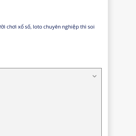
ời chơi xổ số, loto chuyên nghiệp thì soi