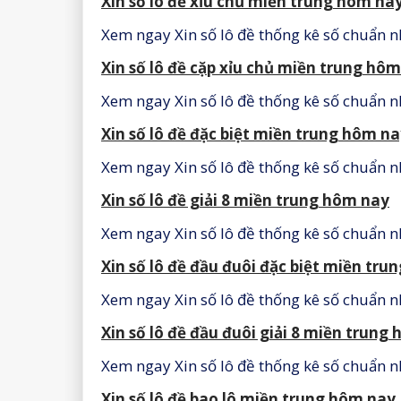
Xin số lô đề xỉu chủ miền trung hôm na
Xem ngay Xin số lô đề thống kê số chuẩn
Xin số lô đề cặp xỉu chủ miền trung hô
Xem ngay Xin số lô đề thống kê số chuẩn
Xin số lô đề đặc biệt miền trung hôm n
Xem ngay Xin số lô đề thống kê số chuẩn
Xin số lô đề giải 8 miền trung hôm nay
Xem ngay Xin số lô đề thống kê số chuẩn
Xin số lô đề đầu đuôi đặc biệt miền tr
Xem ngay Xin số lô đề thống kê số chuẩn
Xin số lô đề đầu đuôi giải 8 miền trung
Xem ngay Xin số lô đề thống kê số chuẩn
Xin số lô đề bao lô miền trung hôm nay