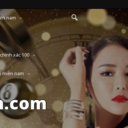
iền nam
chính xác 100
số miền nam
n.com