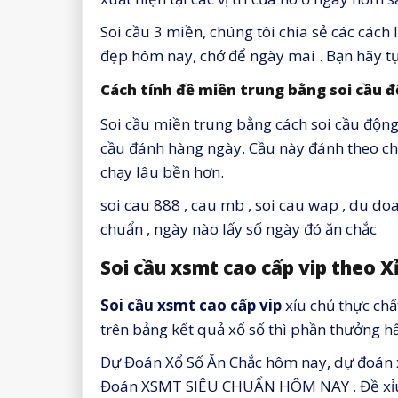
Soi cầu 3 miền, chúng tôi chia sẻ các các
đẹp hôm nay, chớ để ngày mai . Bạn hãy tự
Cách tính đề miền trung bằng soi cầu 
Soi cầu miền trung bằng cách soi cầu động
cầu đánh hàng ngày. Cầu này đánh theo chu k
chạy lâu bền hơn.
soi cau 888 , cau mb , soi cau wap , du doa
chuẩn , ngày nào lấy số ngày đó ăn chắc
Soi cầu xsmt cao cấp vip theo X
Soi cầu xsmt cao cấp vip
xỉu chủ thực chấ
trên bảng kết quả xổ số thì phần thưởng h
Dự Đoán Xổ Số Ăn Chắc hôm nay, dự đoán 
Đoán XSMT SIÊU CHUẨN HÔM NAY . Đề xỉu c