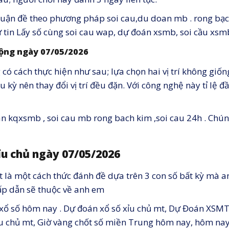
h luận đề theo phương pháp soi cau,du doan mb . rong bạc
 tin Lấy số cùng soi cau wap, dự đoán xsmb, soi cầu xsmb
động ngày 07/05/2026
 có cách thực hiện như sau; lựa chọn hai vị trí không gi
ỳ nên thay đổi vị trí đều đặn. Với công nghệ này tỉ lệ đầu
n kqxsmb , soi cau mb rong bach kim ,soi cau 24h . Chúng 
ỉu chủ ngày 07/05/2026
t là một cách thức đánh đề dựa trên 3 con số bất kỳ mà a
ấp dẫn sẽ thuộc về anh em
xổ số hôm nay . Dự đoán xổ số xỉu chủ mt, Dự Đoán XS
hủ mt, Giờ vàng chốt số miền Trung hôm nay, hôm nay 