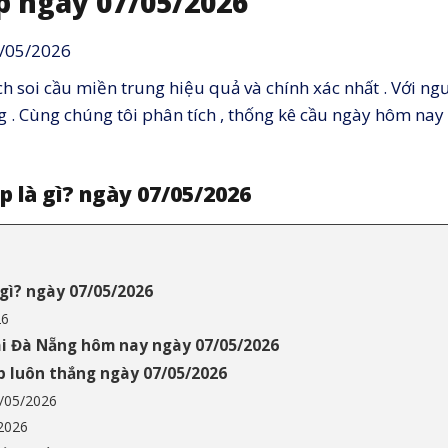
ip ngày 07/05/2026
7/05/2026
ch soi cầu miền trung hiệu quả và chính xác nhất . Với ngư
 . Cùng chúng tôi phân tích , thống kê cầu ngày hôm nay
p là gì? ngày 07/05/2026
 gì? ngày 07/05/2026
26
ài Đà Nẵng hôm nay ngày 07/05/2026
ip luôn thắng ngày 07/05/2026
7/05/2026
/2026