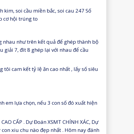
h kim, soi cầu miền bắc, soi cau 247 Số
 cơ hội trúng to
ống nhau như trên kết quả để ghép thành bộ
 giải 7, đít 8 ghép lại với nhau để cầu
tôi cam kết tỷ lệ ăn cao nhất , lấy số siêu
nh em lựa chọn, nếu 3 con số đó xuất hiện
MT CAO CẤP . Dự Đoán XSMT CHÍNH XÁC, Dự
con xiu chu nào đẹp nhất . Hôm nay đánh