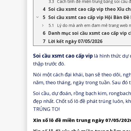
Cách tính đề miền trung bằng soi cầu
Soi cầu xsmt cao cấp vip theo Xỉu c
Soi cầu xsmt cao cấp vip Hội Bàn Đề
Lý do mà anh em đam mê trang web n
Danh mục soi cầu xsmt cao cấp vip 
Lời kết ngày 07/05/2026
Soi cầu xsmt cao cấp vip
là hình thức dự 
thập trước đó.
Nói một cách đại khái, bạn sẽ theo dõi, ng
năm, theo tháng, ngày trong tuần. Sau đó t
Soi cầu, dự đoán, rồng bạch kim, rongbac
đẹp nhất. Chốt số lô đề phát trúng luôn, k
TRÚNG TO!
Xin số lô đề miền trung ngày 07/05/202