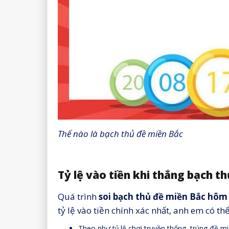
Thế nào là bạch thủ đề miền Bắc
Tỷ lệ vào tiền khi thắng bạch t
Quá trình
soi bạch thủ đề miền Bắc hôm
tỷ lệ vào tiền chính xác nhất, anh em có th
Theo như tỷ lệ chơi truyền thống, trúng đề miề