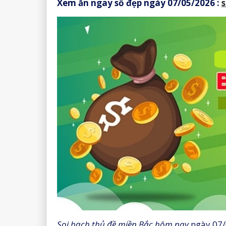
Xem ăn ngay số đẹp ngày 07/05/2026 :
s
Soi bạch thủ đề miền Bắc hôm nay
ngày 07