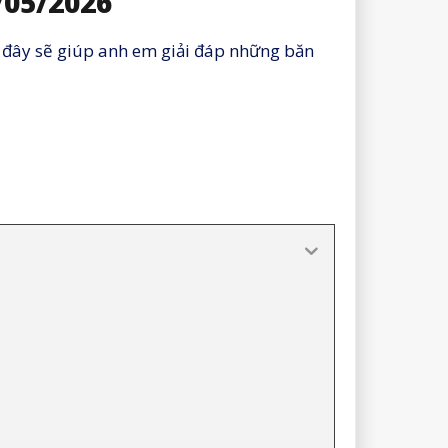
/05/2026
i đây sẽ giúp anh em giải đáp những băn