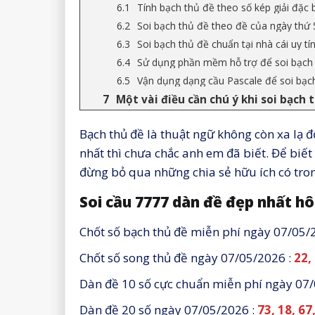
Tính bạch thủ đề theo số kép giải đặc 
Soi bạch thủ đề theo đề của ngày thứ
Soi bạch thủ đề chuẩn tại nhà cái uy t
Sử dụng phần mềm hỗ trợ để soi bạch
Vận dụng dạng cầu Pascale để soi bạc
Một vài điều cần chú ý khi soi bạch
Bạch thủ đề là thuật ngữ không còn xa lạ đố
nhất thì chưa chắc anh em đã biết. Để biế
đừng bỏ qua những chia sẻ hữu ích có tron
Soi cầu 7777 dàn đề đẹp nhất h
Chốt số bạch thủ đề miễn phí ngày 07/05/
Chốt số song thủ đề ngày 07/05/2026 :
22,
Dàn đề 10 số cực chuẩn miễn phí ngày 07
Dàn đề 20 số ngày 07/05/2026 :
73, 18, 67,