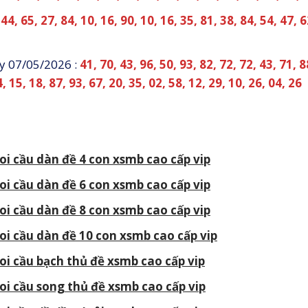
6
44, 65, 27, 84, 10, 16, 90, 10, 16, 35, 81, 38, 84, 54, 47, 6
y 07/05/2026 :
41, 70, 43, 96, 50, 93, 82, 72, 72, 43, 71, 8
4, 15, 18, 87, 93, 67, 20, 35, 02, 58, 12, 29, 10, 26, 04, 26
oi cầu dàn đề 4 con xsmb cao cấp vip
oi cầu dàn đề 6 con xsmb cao cấp vip
oi cầu dàn đề 8 con xsmb cao cấp vip
oi cầu dàn đề 10 con xsmb cao cấp vip
oi cầu bạch thủ đề xsmb cao cấp vip
oi cầu song thủ đề xsmb cao cấp vip