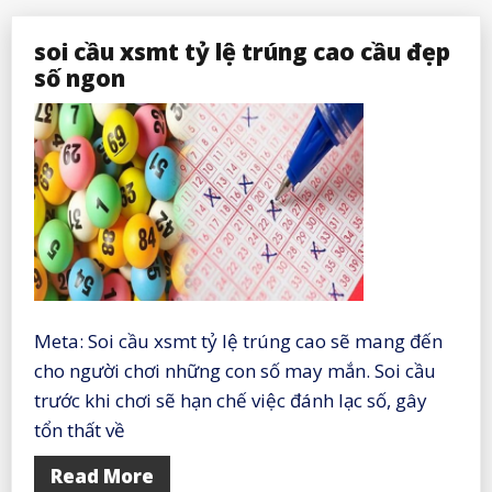
soi cầu xsmt tỷ lệ trúng cao cầu đẹp
số ngon
Meta: Soi cầu xsmt tỷ lệ trúng cao sẽ mang đến
cho người chơi những con số may mắn. Soi cầu
trước khi chơi sẽ hạn chế việc đánh lạc số, gây
tổn thất về
Read More