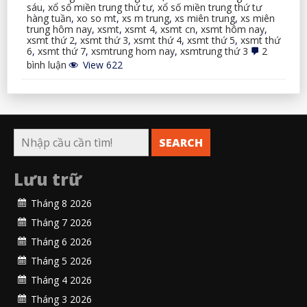
sáu
,
xổ số miền trung thứ tư
,
xổ số miền trung thứ tư
hàng tuần
,
xo so mt
,
xs m trung
,
xs miên trung
,
xs miên
trung hôm nay
,
xsmt
,
xsmt 4
,
xsmt cn
,
xsmt hôm nay
,
xsmt thứ 2
,
xsmt thứ 3
,
xsmt thứ 4
,
xsmt thứ 5
,
xsmt thứ
6
,
xsmt thứ 7
,
xsmtrung hom nay
,
xsmtrung thứ 3
2
ở
bình luận
View 622
soi
cầu
xsmt
tỷ
lệ
trúng
cao
SEARCH
cầu
đẹp
số
Lưu trữ
ngon
Tháng 8 2026
Tháng 7 2026
Tháng 6 2026
Tháng 5 2026
Tháng 4 2026
Tháng 3 2026