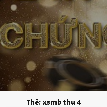
Thẻ:
xsmb thu 4