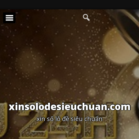
Skip
to
content
xinsolodesieuchuan.com
xin số lô đề siêu chuẩn