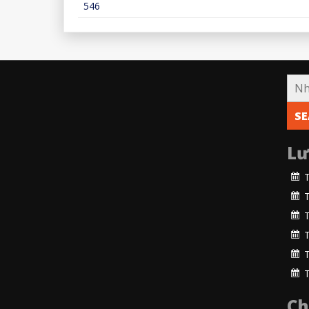
546
S
Lư
Ch