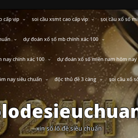
o cấp vip
soi cầu xsmt cao cấp vip
soi cầu xổ số m
huẩn
dự đoán xổ số mb chính xác 100
 nay chính xác 100
dự đoán xổ số miền nam hôm nay 
ôm nay siêu chuẩn
độc thủ đề 3 càng
soi cầu xổ 
olodesieuchua
xin số lô đề siêu chuẩn