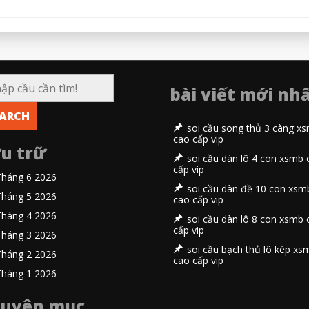
bài viết mới nh
EARCH
soi cầu song thủ 3 càng x
cao cấp vip
u trữ
soi cầu dàn lô 4 con xsmb 
cấp vip
Tháng 6 2026
soi cầu dàn đề 10 con xsm
Tháng 5 2026
cao cấp vip
Tháng 4 2026
soi cầu dàn lô 8 con xsmb 
cấp vip
Tháng 3 2026
soi cầu bạch thủ lô kép xs
Tháng 2 2026
cao cấp vip
Tháng 1 2026
uyên mục