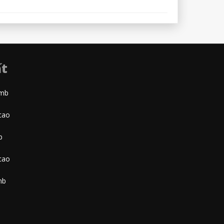
soi
cầu
xsmb
dàn
đề
bất
bại
hôm
ất
nay
sẽ
giàu
smb
cao
b
cao
mb