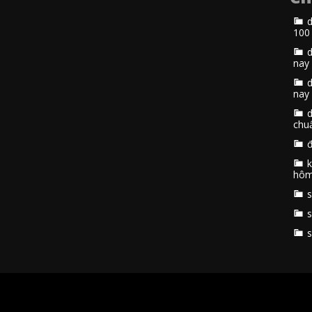
d
100
nay 
nay 
chu
đ
k
hôm
s
s
s