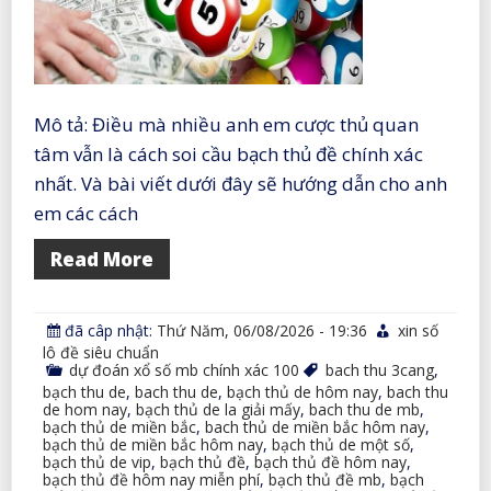
Mô tả: Điều mà nhiều anh em cược thủ quan
tâm vẫn là cách soi cầu bạch thủ đề chính xác
nhất. Và bài viết dưới đây sẽ hướng dẫn cho anh
em các cách
Read More
đã câp nhật:
Thứ Năm, 06/08/2026 - 19:36
xin số
lô đề siêu chuẩn
dự đoán xổ số mb chính xác 100
bach thu 3cang
,
bạch thu de
,
bach thu de
,
bạch thủ de hôm nay
,
bach thu
de hom nay
,
bạch thủ de la giải mấy
,
bach thu de mb
,
bạch thủ de miền bắc
,
bach thủ de miền bắc hôm nay
,
bạch thủ de miền bắc hôm nay
,
bạch thủ de một số
,
bạch thủ de vip
,
bạch thủ đề
,
bạch thủ đề hôm nay
,
bạch thủ đề hôm nay miễn phí
,
bạch thủ đề mb
,
bạch