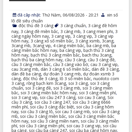
đã câp nhật:
Thứ Năm, 06/08/2026 - 20:21
xin số
lô đề siêu chuẩn
độc thủ đề 3 càng
3 càng chuẩn
,
3 càng đề hôm
nay
,
3 càng đề miền bắc
,
3 càng mb
,
3 cang mien phi
,
3
càng ngày hôm nay
,
3 cang vip
,
3 càng vip
,
3 càng vip
hôm nay
,
3 càng xổ số miền bắc
,
3 càng xsmb
,
3cang
,
3cang mb
,
3cang vip
,
4 càng miền bắc
,
ba càng mb
,
ba
càng miền bắc hôm nay
,
ba càng vip
,
bạch thủ 3 càng
hôm nay
,
bạch thủ 3 càng miền bắc
,
bach thu 3cang
,
bạch thủ ba càng hôm nay
,
cầu 3 càng
,
cầu 3 càng đề
,
cầu 3 càng miền bắc
,
cầu 3 càng vào bờ
,
cau 3 cang vip
,
cau 3cang mb
,
dàn 3 càng 6 số miền bắc
,
dàn đề 3 càng
,
dàn đề ba càng
,
dự đoán 3 cang mb
,
dự đoán xsmb 3
càng
,
độc thủ de 3 càng
,
lô 3 số miền bắc
,
nuoiloto com
3 cang
,
rồng bạch kim 3cang
,
soi 3 càng
,
soi 3 càng
chuẩn
,
soi 3 càng đề
,
soi 3 càng mb
,
soi 3 càng miền
bắc
,
soi 3 càng miền bắc hôm nay
,
soi 3 càng miễn phí
,
soi 3 cang vip
,
soi cầu 247 3 càng
,
soi cau 3 cang
,
Soi
cầu 3 càng
,
soi cầu 3 càng 247
,
soi cầu 3 càng 6666
miễn phí
,
soi cầu 3 càng đặc biệt
,
soi cầu 3 càng hôm
nay
,
soi cầu 3 càng lô
,
soi cau 3 cang mb
,
soi cầu 3 càng
mb
,
soi cầu 3 càng miền bắc
,
soi cầu 3 càng miền bắc
hôm nay
,
soi cầu 3 càng miền nam
,
soi cầu 3 càng miễn
phí
,
soi cầu 3 càng miền phí
,
soi cau 3 cang vip
,
soi cầu
ba càng
,
soi cầu ba càng 247
,
soi cầu ba càng hôm nay
,