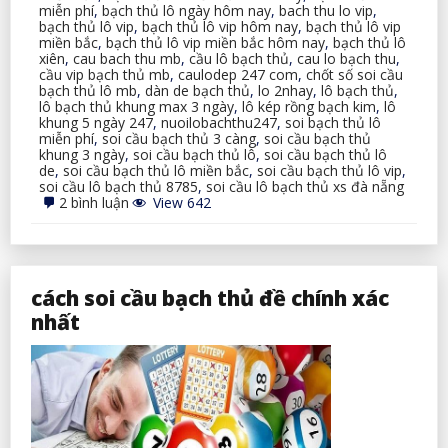
miễn phí
,
bạch thủ lô ngày hôm nay
,
bach thu lo vip
,
bạch thủ lô vip
,
bạch thủ lô vip hôm nay
,
bạch thủ lô vip
miền bắc
,
bạch thủ lô vip miền bắc hôm nay
,
bạch thủ lô
xiên
,
cau bach thu mb
,
cầu lô bạch thủ
,
cau lo bạch thu
,
cầu vip bạch thủ mb
,
caulodep 247 com
,
chốt số soi cầu
bạch thủ lô mb
,
dàn de bạch thủ
,
lo 2nhay
,
lô bạch thủ
,
lô bạch thủ khung max 3 ngày
,
lô kép rồng bạch kim
,
lô
khung 5 ngày 247
,
nuoilobachthu247
,
soi bạch thủ lô
miễn phí
,
soi cầu bạch thủ 3 càng
,
soi cầu bạch thủ
khung 3 ngày
,
soi cầu bạch thủ lô
,
soi cầu bạch thủ lô
de
,
soi cầu bạch thủ lô miền bắc
,
soi cầu bạch thủ lô vip
,
soi cầu lô bạch thủ 8785
,
soi cầu lô bạch thủ xs đà nẵng
ở
2 bình luận
View 642
chốt
số
soi
cầu
bạch
cách soi cầu bạch thủ đề chính xác
thủ
lô
nhất
mb
yên
tâm
mà
đánh