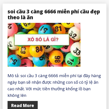
soi cầu 3 càng 6666 miễn phí cầu đẹp
theo là ăn
Mô tả: soi cầu 3 càng 6666 miễn phí tại đây hàng
ngày bạn sẽ nhận được những con số có tỷ lệ ăn
cao nhất. Với mức tiền thưởng khổng lồ bạn
không lên
Read More