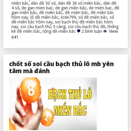
miền bắc
,
dàn đề 30 số
,
dàn đề 36 số miền bắc
,
dàn đề
4 số
,
de gan mien bac
,
de gan miền bắc
,
de mien bac
,
đề
gan miền bắc
,
đề miên bắc
,
đề miền bắc
,
đề miền bắc
hôm nay
,
lô đề miền bắc
,
lode799
,
số đề miền bắc
,
số
đề miền bắc hôm nay
,
soi bạch thủ đề miền bắc hôm
nay
,
soi cầu bạch thủ 3 càng
,
soi cầu bạch thủ đề
,
thống
ở
kê đề miền bắc
,
tổng đề miền bắc
2 bình luận
View
soi
641
bạch
thủ
đề
miền
bắc
chốt số soi cầu bạch thủ lô mb yên
hôm
nay
tâm mà đánh
tỷ
lệ
ăn
cao