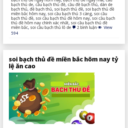
bạch thủ de
,
cầu bạch thủ đề
,
cầu đề bạch thủ
,
dàn de
bạch thủ
,
đề bạch thủ
,
soi bạch thủ đề
,
soi bạch thủ đề
miền bắc hôm nay
,
soi cầu bạch thủ 3 càng
,
soi cầu
bạch thủ đề
,
soi cầu bạch thủ đề hôm nay
,
soi cầu bạch
thủ đề hôm nay chính xác nhất
,
soi cầu bạch thủ đề
ở
miền bắc
,
soi cầu bạch thủ lô de
2 bình luận
View
soi
594
cầu
bạch
thủ
đề
hôm
soi bạch thủ đề miền bắc hôm nay tỷ
nay
chính
lệ ăn cao
xác
nhất