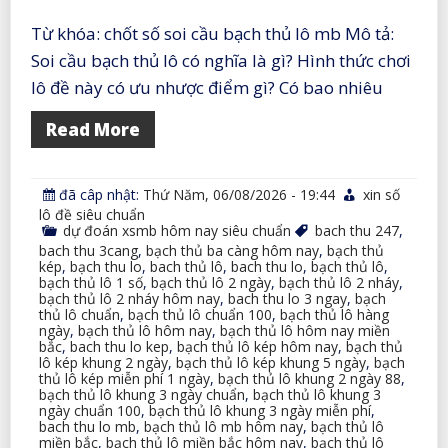
Từ khóa: chốt số soi cầu bạch thủ lô mb Mô tả:
Soi cầu bạch thủ lô có nghĩa là gì? Hình thức chơi
lô đề này có ưu nhược điểm gì? Có bao nhiêu
Read More
đã câp nhật:
Thứ Năm, 06/08/2026 - 19:44
xin số
lô đề siêu chuẩn
dự đoán xsmb hôm nay siêu chuẩn
bach thu 247
,
bach thu 3cang
,
bạch thủ ba càng hôm nay
,
bạch thủ
kép
,
bạch thu lo
,
bach thủ lô
,
bach thu lo
,
bạch thủ lô
,
bạch thủ lô 1 số
,
bạch thủ lô 2 ngày
,
bạch thủ lô 2 nháy
,
bạch thủ lô 2 nháy hôm nay
,
bach thu lo 3 ngay
,
bạch
thủ lô chuẩn
,
bạch thủ lô chuẩn 100
,
bạch thủ lô hàng
ngày
,
bạch thủ lô hôm nay
,
bạch thủ lô hôm nay miền
bắc
,
bach thu lo kep
,
bạch thủ lô kép hôm nay
,
bạch thủ
lô kép khung 2 ngày
,
bạch thủ lô kép khung 5 ngày
,
bạch
thủ lô kép miễn phí 1 ngày
,
bạch thủ lô khung 2 ngày 88
,
bạch thủ lô khung 3 ngày chuẩn
,
bạch thủ lô khung 3
ngày chuẩn 100
,
bạch thủ lô khung 3 ngày miễn phí
,
bach thu lo mb
,
bạch thủ lô mb hôm nay
,
bạch thủ lô
miền bắc
,
bạch thủ lô miền bắc hôm nay
,
bạch thủ lô