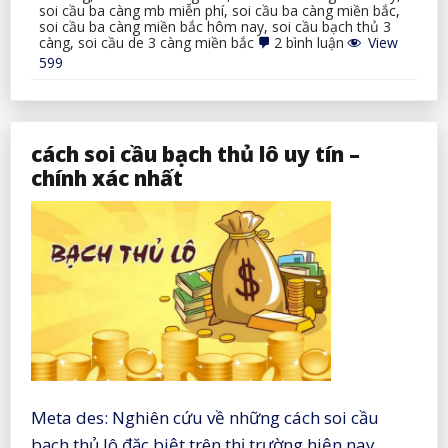
soi cầu ba càng mb miễn phí
,
soi cầu ba càng miền bắc
,
soi cầu ba càng miền bắc hôm nay
,
soi cầu bạch thủ 3
ở
càng
,
soi cầu de 3 càng miền bắc
2 bình luận
View
soi
599
cầu
3
càng
6666
miễn
cách soi cầu bạch thủ lô uy tín –
phí
cầu
chính xác nhất
đẹp
theo
là
ăn
Meta des: Nghiên cứu về những cách soi cầu
bạch thủ lô đặc biệt trên thị trường hiện nay.