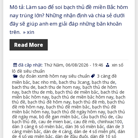
Mô tả: Làm sao để soi bạch thủ đề miền Bắc hôm
nay trúng lớn? Những nhận định và chia sẻ dưới
đây sẽ giúp anh em giải đáp những băn khoăn
trên. » xin
Read More
đã câp nhật:
Thứ Năm, 06/08/2026 - 19:46
xin số
lô đề siêu chuẩn
dự đoán xsmb hôm nay siêu chuẩn
3 càng đề
miền bắc
,
bac nho mb
,
bach thu 3cang
,
bạch thu de
,
bach thu de
,
bach thu de hom nay
,
bạch thủ de hôm
nay
,
bach thu de mb
,
bạch thủ de miền bắc
,
bach thủ de
miền bắc hôm nay
,
bạch thủ de miền bắc hôm nay
,
bạch
thủ đề
,
bạch thủ đề hôm nay
,
bạch thủ đề mb
,
bạch thủ
đề mb hôm nay
,
bạch thủ đề miền bắc
,
bạch thủ đề
miền bắc hôm nay
,
bạch thủ đề ngày hôm nay
,
bạch thủ
đề ngày mai
,
bộ đề gan miền bắc
,
cầu bạch thủ de
,
cầu
bạch thủ đề
,
cau de mien bac
,
cau đề mb
,
chinhxac100
,
dàn 3 càng 6 số miền bắc
,
dàn 36 số miền bắc
,
dàn de 3
càng miền bắc
,
dàn de 4 càng
,
dàn de 4 số miễn phí
,
dàn
de 4 số vip miền bắc
,
dàn de đầu đuôi
,
dàn đề 10 số