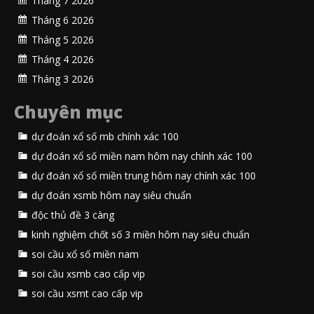
Tháng 7 2026
Tháng 6 2026
Tháng 5 2026
Tháng 4 2026
Tháng 3 2026
Chuyên mục
dự đoán xổ số mb chính xác 100
dự đoán xổ số miền nam hôm nay chính xác 100
dự đoán xổ số miền trung hôm nay chính xác 100
dự đoán xsmb hôm nay siêu chuẩn
độc thủ đề 3 càng
kinh nghiệm chốt số 3 miền hôm nay siêu chuẩn
soi cầu xổ số miền nam
soi cầu xsmb cao cấp vip
soi cầu xsmt cao cấp vip