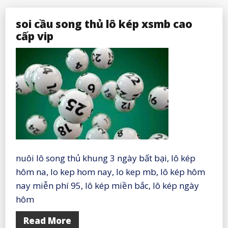
soi cầu song thủ lô kép xsmb cao
cấp vip
nuôi lô song thủ khung 3 ngày bất bại, lô kép
hôm na, lo kep hom nay, lo kep mb, lô kép hôm
nay miễn phí 95, lô kép miền bắc, lô kép ngày
hôm
Read More