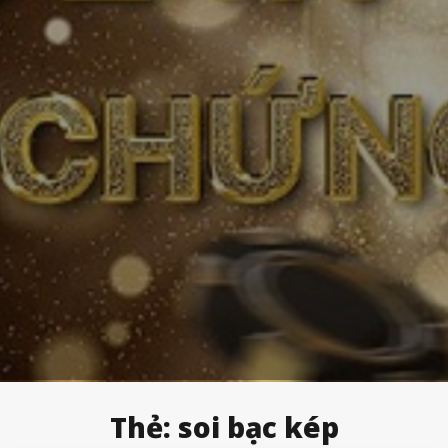
Thẻ:
soi bạc kép