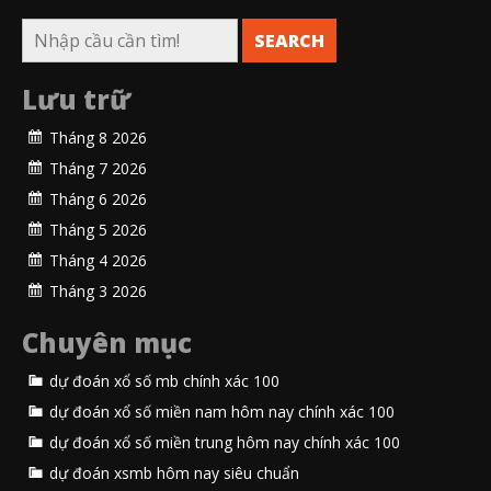
8
con
xsmb
SEARCH
cao
cấp
vip
Lưu trữ
Tháng 8 2026
Tháng 7 2026
Tháng 6 2026
Tháng 5 2026
Tháng 4 2026
Tháng 3 2026
Chuyên mục
dự đoán xổ số mb chính xác 100
dự đoán xổ số miền nam hôm nay chính xác 100
dự đoán xổ số miền trung hôm nay chính xác 100
dự đoán xsmb hôm nay siêu chuẩn