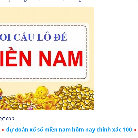
úng cao
»
dự đoán xổ số miền nam hôm nay chính xác 100
«