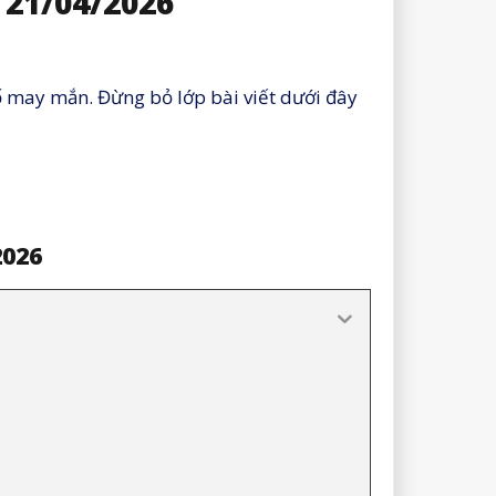
 21/04/2026
 may mắn. Đừng bỏ lớp bài viết dưới đây
2026