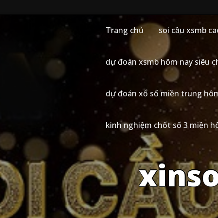
Skip
to
content
Trang chủ
soi cầu xsmb ca
dự đoán xsmb hôm nay siêu c
dự đoán xổ số miền trung hôm
kinh nghiệm chốt số 3 miền h
xins