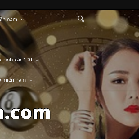
iền nam
chính xác 100
số miền nam
n.com