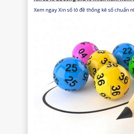
Xem ngay Xin số lô đề thống kê số chuẩn