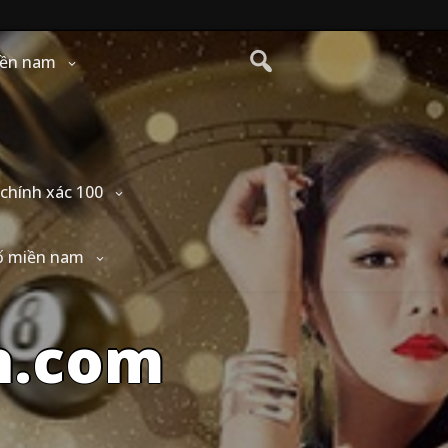
iền nam
chính xác 100
số miền nam
n.com