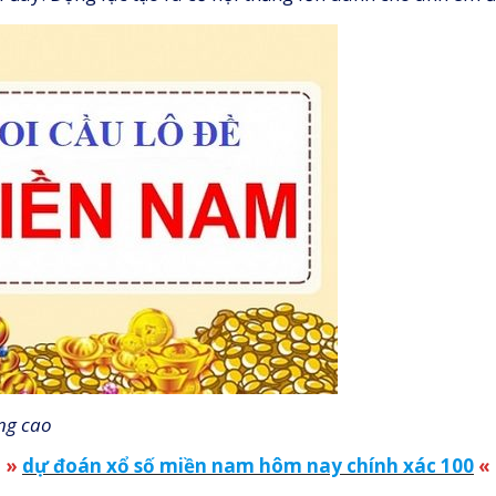
úng cao
»
dự đoán xổ số miền nam hôm nay chính xác 100
«