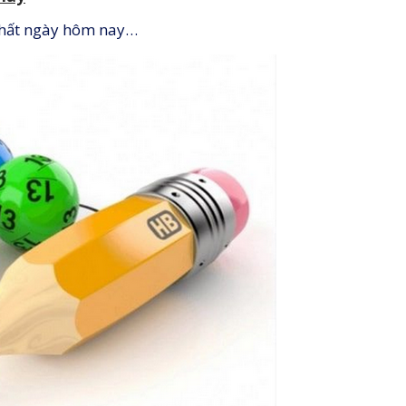
 nhất ngày hôm nay…