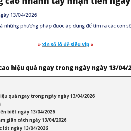
ng cao nhanh tay nhận tiền ngày
gày 13/04/2026
à những phương pháp được áp dụng để tìm ra các con số
»
xin số lô đề siêu víp
«
 cao hiệu quả ngay trong ngày ngày 13/04/
 hiệu quả ngay trong ngày ngày 13/04/2026
6
nên biết ngày 13/04/2026
Nam giãn cách ngày 13/04/2026
 lót ngày 13/04/2026