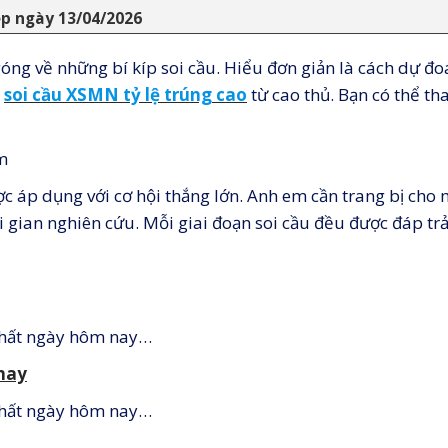
ẹp ngày 13/04/2026
ng về những bí kíp soi cầu. Hiểu đơn giản là cách dự đoá
p
soi cầu XSMN tỷ lệ trúng cao
từ cao thủ. Bạn có thể t
m
c áp dụng với cơ hội thắng lớn. Anh em cần trang bị cho mì
i gian nghiên cứu. Mỗi giai đoạn soi cầu đều được đáp trả
 nhất ngày hôm nay…
 nay
 nhất ngày hôm nay…