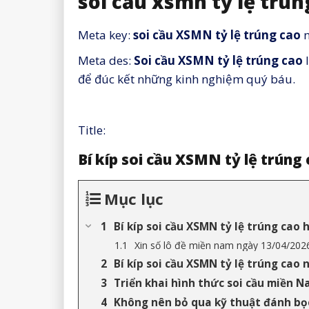
soi cầu xsmn tỷ lệ trú
Meta key:
soi cầu XSMN tỷ lệ trúng cao
n
Meta des:
Soi cầu XSMN tỷ lệ trúng cao
l
để đúc kết những kinh nghiệm quý báu.
Title:
Bí kíp soi cầu XSMN tỷ lệ trúng
Mục lục
Bí kíp soi cầu XSMN tỷ lệ trúng cao
Xin số lô đề miền nam ngày 13/04/202
Bí kíp soi cầu XSMN tỷ lệ trúng cao 
Triển khai hình thức soi cầu miền 
Không nên bỏ qua kỹ thuật đánh bọc