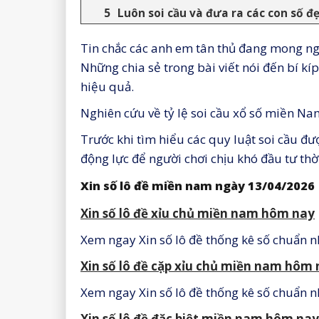
Luôn soi cầu và đưa ra các con số đ
Tin chắc các anh em tân thủ đang mong ngó
Những chia sẻ trong bài viết nói đến bí kí
hiệu quả.
Nghiên cứu về tỷ lệ soi cầu xổ số miền Na
Trước khi tìm hiểu các quy luật soi cầu đượ
động lực để người chơi chịu khó đầu tư thờ
Xin số lô đề miền nam ngày 13/04/2026
Xin số lô đề xỉu chủ miền nam hôm nay
Xem ngay Xin số lô đề thống kê số chuẩn
Xin số lô đề cặp xỉu chủ miền nam hôm
Xem ngay Xin số lô đề thống kê số chuẩn
Xin số lô đề đặc biệt miền nam hôm nay