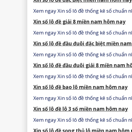
Xem ngay Xin số lô đề thống kê số chuẩn
Xin số lô đề giải 8 miền nam hôm nay
Xem ngay Xin số lô đề thống kê số chuẩn
Xin số lô đề đầu đuôi đặc biệt miền na
Xem ngay Xin số lô đề thống kê số chuẩn
Xin số lô đề đầu đuôi giải 8 miền nam 
Xem ngay Xin số lô đề thống kê số chuẩn
Xin số lô đề bao lô miền nam hôm nay
Xem ngay Xin số lô đề thống kê số chuẩn
Xin số lô đề lô 3 số miền nam hôm nay
Xem ngay Xin số lô đề thống kê số chuẩn
Xin số lô đề song thủ lô miền nam hôm