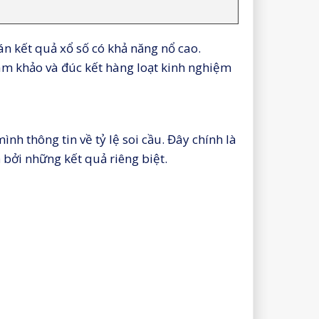
n kết quả xổ số có khả năng nổ cao.
ham khảo và đúc kết hàng loạt kinh nghiệm
nh thông tin về tỷ lệ soi cầu. Đây chính là
 bởi những kết quả riêng biệt.