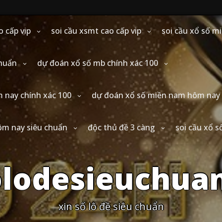
o cấp vip
soi cầu xsmt cao cấp vip
soi cầu xổ số m
huẩn
dự đoán xổ số mb chính xác 100
 nay chính xác 100
dự đoán xổ số miền nam hôm nay 
ôm nay siêu chuẩn
độc thủ đề 3 càng
soi cầu xổ 
olodesieuchua
xin số lô đề siêu chuẩn