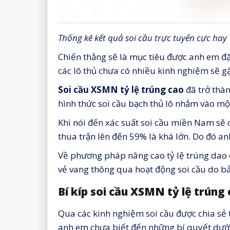
Thống kê kết quả soi cầu trực tuyến cực hay
Chiến thắng sẽ là mục tiêu được anh em đặ
các lô thủ chưa có nhiều kinh nghiệm sẽ g
Soi cầu XSMN tỷ lệ trúng cao
đã trở thàn
hình thức soi cầu bạch thủ lô nhắm vào một
Khi nói đến xác suất soi cầu miền Nam sẽ 
thua trận lên đến 59% là khá lớn. Do đó an
Về phương pháp nâng cao tỷ lệ trúng dao 
vẻ vang thông qua hoạt động soi cầu do b
Bí kíp soi cầu XSMN tỷ lệ trúng
Qua các kinh nghiệm soi cầu được chia sẻ 
anh em chưa biết đến những bí quyết dưới