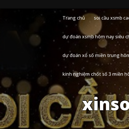
Skip
to
content
Trang chủ
soi cầu xsmb ca
dự đoán xsmb hôm nay siêu c
dự đoán xổ số miền trung hôm
kinh nghiệm chốt số 3 miền h
xins