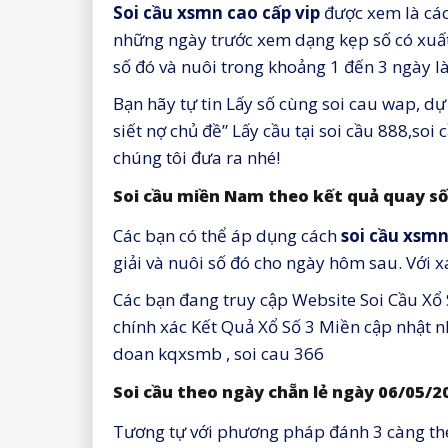
Soi cầu xsmn cao cấp vip
được xem là cách
những ngày trước xem dạng kẹp số có xuất 
số đó và nuôi trong khoảng 1 đến 3 ngày là
Bạn hãy tự tin Lấy số cùng soi cau wap, dự 
siết nợ chủ đề” Lấy cầu tại soi cầu 888,so
chúng tôi đưa ra nhé!
Soi cầu miền Nam theo kết quả quay s
Các bạn có thể áp dụng cách
soi cầu xsmn
giải và nuôi số đó cho ngày hôm sau. Với x
Các bạn đang truy cập Website Soi Cầu Xổ S
chính xác Kết Quả Xổ Số 3 Miền cập nhật nh
doan kqxsmb , soi cau 366
Soi cầu theo ngày chẵn lẻ ngày 06/05/2
Tương tự với phương pháp đánh 3 càng theo