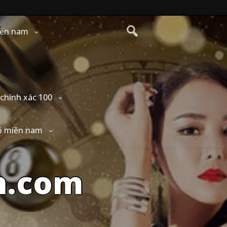
iền nam
chính xác 100
số miền nam
n.com