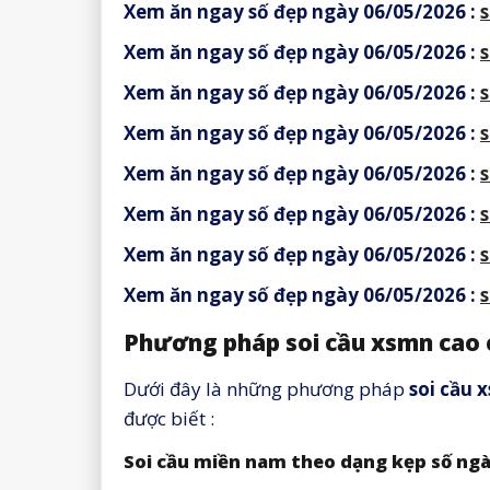
Xem ăn ngay số đẹp ngày 06/05/2026 :
s
Xem ăn ngay số đẹp ngày 06/05/2026 :
s
Xem ăn ngay số đẹp ngày 06/05/2026 :
s
Xem ăn ngay số đẹp ngày 06/05/2026 :
s
Xem ăn ngay số đẹp ngày 06/05/2026 :
s
Xem ăn ngay số đẹp ngày 06/05/2026 :
s
Xem ăn ngay số đẹp ngày 06/05/2026 :
s
Xem ăn ngay số đẹp ngày 06/05/2026 :
s
Phương pháp soi cầu xsmn cao c
Dưới đây là những phương pháp
soi cầu 
được biết :
Soi cầu miền nam theo dạng kẹp số ng