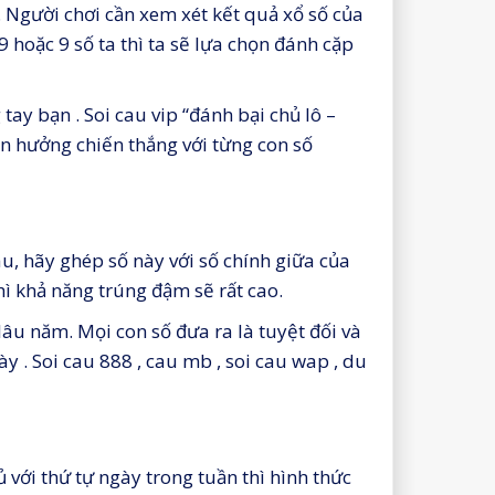
. Người chơi cần xem xét kết quả xổ số của
 hoặc 9 số ta thì ta sẽ lựa chọn đánh cặp
tay bạn . Soi cau vip “đánh bại chủ lô –
tận hưởng chiến thắng với từng con số
u, hãy ghép số này với số chính giữa của
hì khả năng trúng đậm sẽ rất cao.
lâu năm. Mọi con số đưa ra là tuyệt đối và
 . Soi cau 888 , cau mb , soi cau wap , du
với thứ tự ngày trong tuần thì hình thức