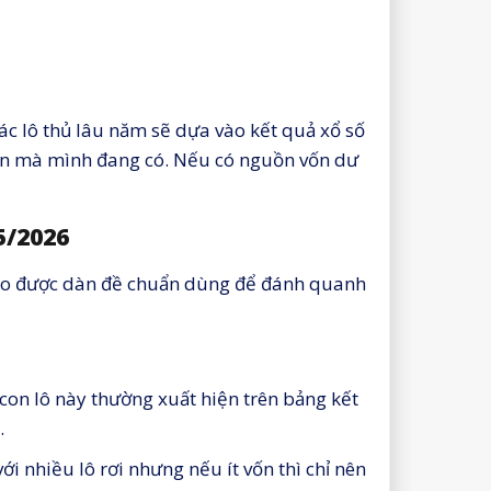
ác lô thủ lâu năm sẽ dựa vào kết quả xổ số
vốn mà mình đang có. Nếu có nguồn vốn dư
5/2026
ạo được dàn đề chuẩn dùng để đánh quanh
 con lô này thường xuất hiện trên bảng kết
ả.
ới nhiều lô rơi nhưng nếu ít vốn thì chỉ nên