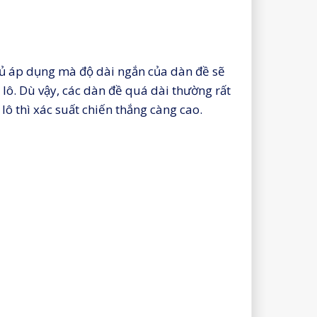
hủ áp dụng mà độ dài ngắn của dàn đề sẽ
 lô. Dù vậy, các dàn đề quá dài thường rất
 lô thì xác suất chiến thắng càng cao.