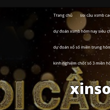
Skip
to
content
Trang chủ
soi cầu xsmb ca
dự đoán xsmb hôm nay siêu c
dự đoán xổ số miền trung hôm
kinh nghiệm chốt số 3 miền h
xins