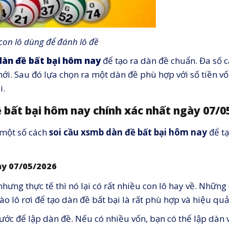
con lô dùng để đánh lô đề
dàn đề bất bại hôm nay
để tạo ra dàn đề chuẩn. Đa số c
mới. Sau đó lựa chọn ra một dàn đề phù hợp với số tiền 
i.
ề bất bại hôm nay chính xác nhất ngày 07/0
 một số cách
soi cầu xsmb dàn đề bất bại hôm nay
để t
ày 07/05/2026
nhưng thực tế thì nó lại có rất nhiều con lô hay về. Những
vào lô rơi để tạo dàn đề bất bại là rất phù hợp và hiệu qu
ước để lập dàn đề. Nếu có nhiều vốn, bạn có thể lập dàn v