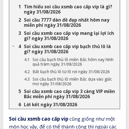
Tìm hiểu soi cầu xsmb cao cấp vip là gì?
ngày 31/08/2026
Soi cầu 7777 dàn đề đẹp nhất hôm nay
miễn phí ngày 31/08/2026
Soi cầu xsmb cao cấp vip mang lại lợi ích
gì? ngày 31/08/2026
Soi cầu xsmb cao cấp vip bạch thủ lô là
gì? ngày 31/08/2026
Soi cầu bạch thủ lô miền Bắc hôm nay hình
quả trám ngày 31/08/2026
Bắt bạch thủ lô từ lô rơi ngày 31/08/2026
Soi cầu bạch thủ lô miền Bắc dựa vào giấc
mơ ngày 31/08/2026
Soi cầu xsmb cao cấp vip 3 càng VIP miền
Bắc miễn phí ngày 31/08/2026
Lời kết ngày 31/08/2026
Soi cầu xsmb cao cấp vip
cũng giống như một
môn học vậy, để có thể thành công thì ngoài các