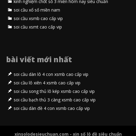
kinh nghiệm chốt số 3 miền hôm nay siêu chuẩn
soi cầu xổ số miền nam
soi cầu xsmb cao cấp vip
soi cầu xsmt cao cấp vip
bài viết mới nhất
soi cầu dàn lô 4 con xsmb cao cấp vip
soi cầu lô xiên 4 xsmb cao cấp vip
soi cầu song thủ lô kép xsmb cao cấp vip
soi cầu bạch thủ 3 càng xsmb cao cấp vip
soi cầu dàn đề 4 con xsmb cao cấp vip
xinsolodesieuchuan.com - xin số lô đề siêu chuẩn