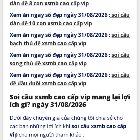
dàn đề 8 con xsmb cao cấp vip
Xem ăn ngay số đẹp ngày 31/08/2026 :
soi cầu
dàn đề 10 con xsmb cao cấp vip
Xem ăn ngay số đẹp ngày 31/08/2026 :
soi cầu
bạch thủ đề xsmb cao cấp vip
Xem ăn ngay số đẹp ngày 31/08/2026 :
soi cầu
song thủ đề xsmb cao cấp vip
Xem ăn ngay số đẹp ngày 31/08/2026 :
soi cầu
đề đầu đuôi xsmb cao cấp vip
Soi cầu xsmb cao cấp vip mang lại lợi
ích gì? ngày 31/08/2026
Dưới đây chuyên gia của chúng tôi chia sẻ cho
các bạn những lợi ích khi
soi cầu xsmb cao cấp
vip
cho mọi người tham khảo :