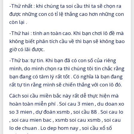
-Thứ nhất : khi chúng ta soi cầu thì ta sẽ chọn ra
được những con có tỉ lệ thắng cao hơn những con
còn lại .
-Thứ hai : tính an toàn cao. Khi bạn chơi lô đề mà
không biết phân tích cầu về thì bạn sẽ không bao
giờ có lãi được.
-Thứ ba: tự tin. Khi bạn đã có con số của riêng
mình, do mình chọn ra thì chúng tôi tin chắc rằng
bạn đang có tâm lý rất tốt . Có nghĩa là bạn đang
rất tự tin rằng mình sẽ chiến thắng với con lô đó.
Cách soi cầu miền bắc này rất dễ thực hiện mà
hoàn toàn miễn phí . Soi cau 3 mien , du doan xo
so 3 mien , dự đoán xsmb , soi cầu 88 . Soi cau lo
, soi cau mien bac , xsmb soi cau xsmb , soi cau
lo de chuan . Lo dep hom nay , soi cầu xổ số