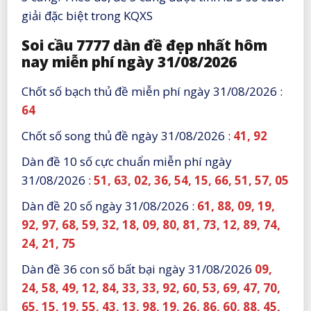
giải đặc biệt trong KQXS
Soi cầu 7777 dàn đề đẹp nhất hôm
nay miễn phí ngày 31/08/2026
Chốt số bạch thủ đề miễn phí ngày 31/08/2026 :
64
Chốt số song thủ đề ngày 31/08/2026 :
41, 92
Dàn đề 10 số cực chuẩn miễn phí ngày
31/08/2026 :
51, 63, 02, 36, 54, 15, 66, 51, 57, 05
Dàn đề 20 số ngày 31/08/2026 :
61, 88, 09, 19,
92, 97, 68, 59, 32, 18, 09, 80, 81, 73, 12, 89, 74,
24, 21, 75
Dàn đề 36 con số bất bại ngày 31/08/2026
09,
24, 58, 49, 12, 84, 33, 33, 92, 60, 53, 69, 47, 70,
65, 15, 19, 55, 43, 13, 98, 19, 26, 86, 60, 88, 45,