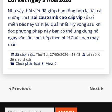
Như vậy, bài viết đã giúp bạn tổng hợp lại tất cả
những cách
soi cầu xsmb cao cấp vip
xổ số
miền bắc hay và hiệu quả nhất. Hy vọng sau khi
đọc phương pháp này bạn có thể ứng dụng nó
ngay vào lần chơi tiếp theo nhé! Chúc bạn may
mắn
đã câp nhật:
Thứ Tư, 27/05/2026 - 18:43
xin số lô
đề siêu chuẩn
Chưa phân loại
View 5
Previous
Next