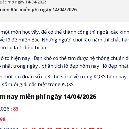
 giấc mơ ngày 14/04/2026
 miền Bắc miễn phí ngày 14/04/2026
một môn học vậy, để có thể thành công thì ngoài các kinh
về lô đề miền Bắc. Những người chơi lâu năm thì chắc hẳ
nó lại là 1 điều bí ẩn
ô tô hiện nay . Bạn khó có thể tìm được hệ thống chuẩn đ
p nhất trong ngày , phân tích lô đẹp hôm nay , lô đẹp nhấ
nh thức dự đoán số có 3 chữ số sẽ về trong KQXS hôm nay. 
3 số cuối giải đặc biệt trong KQXS
ôm nay miễn phí ngày 14/04/2026
2026 :
83
 98