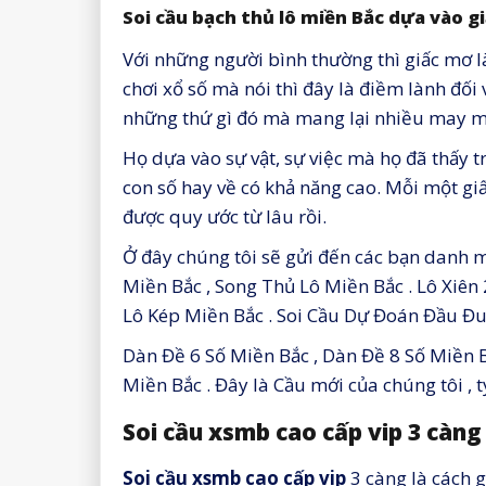
Soi cầu bạch thủ lô miền Bắc dựa vào 
Với những người bình thường thì giấc mơ là
chơi xổ số mà nói thì đây là điềm lành đố
những thứ gì đó mà mang lại nhiều may m
Họ dựa vào sự vật, sự việc mà họ đã thấy 
con số hay về có khả năng cao. Mỗi một gi
được quy ước từ lâu rồi.
Ở đây chúng tôi sẽ gửi đến các bạn danh mục
Miền Bắc , Song Thủ Lô Miền Bắc . Lô Xiên 
Lô Kép Miền Bắc . Soi Cầu Dự Đoán Đầu Đ
Dàn Đề 6 Số Miền Bắc , Dàn Đề 8 Số Miền B
Miền Bắc . Đây là Cầu mới của chúng tôi , 
Soi cầu xsmb cao cấp vip 3 càng
Soi cầu xsmb cao cấp vip
3 càng là cách g