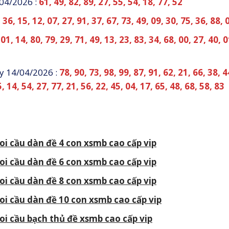
/04/2026 :
61, 49, 82, 89, 27, 55, 54, 18, 77, 52
 36, 15, 12, 07, 27, 91, 37, 67, 73, 49, 09, 30, 75, 36, 88, 
6
01, 14, 80, 79, 29, 71, 49, 13, 23, 83, 34, 68, 00, 27, 40, 0
y 14/04/2026 :
78, 90, 73, 98, 99, 87, 91, 62, 21, 66, 38, 4
5, 14, 54, 27, 77, 21, 56, 22, 45, 04, 17, 65, 48, 68, 58, 83
oi cầu dàn đề 4 con xsmb cao cấp vip
oi cầu dàn đề 6 con xsmb cao cấp vip
oi cầu dàn đề 8 con xsmb cao cấp vip
oi cầu dàn đề 10 con xsmb cao cấp vip
oi cầu bạch thủ đề xsmb cao cấp vip