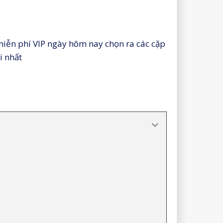
miễn phí VIP ngày hôm nay chọn ra các cặp
i nhất