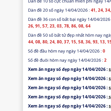
Dàn đề 10 số cực chuẩn miễn phí ngày 14
Dàn đề 20 số ngày 14/04/2026 :
41, 24, 34,
Dàn đề 36 con số bất bại ngày 14/04/202
26, 91, 57, 23, 03, 78, 86, 08, 64
Dàn đề 50 số bất tử đẹp nhất hôm nay ngà
44, 08, 80, 24, 80, 37, 15, 58, 36, 93, 13, 1
Số đề đầu hôm nay ngày 14/04/2026 :
0
Số đề đuôi hôm nay ngày 14/04/2026 :
2
Xem ăn ngay số đẹp ngày 14/04/2026 :
s
Xem ăn ngay số đẹp ngày 14/04/2026 :
s
Xem ăn ngay số đẹp ngày 14/04/2026 :
s
Xem ăn ngay số đẹp ngày 14/04/2026 :
s
Xem ăn ngay số đẹp ngày 14/04/2026 :
s