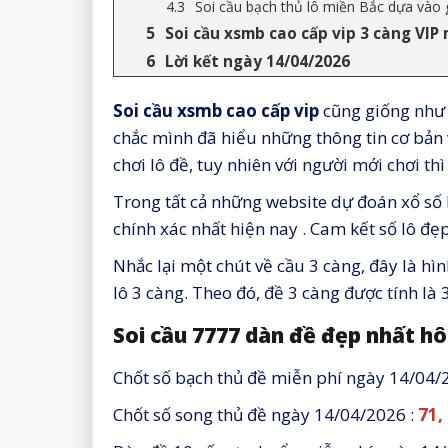
Soi cầu bạch thủ lô miền Bắc dựa vào
Soi cầu xsmb cao cấp vip 3 càng VIP
Lời kết ngày 14/04/2026
Soi cầu xsmb cao cấp vip
cũng giống như 
chắc mình đã hiểu những thông tin cơ bản 
chơi lô đề, tuy nhiên với người mới chơi thì 
Trong tất cả những website dự đoán xổ số l
chính xác nhất hiện nay . Cam kết số lô đẹ
Nhắc lại một chút về cầu 3 càng, đây là hì
lô 3 càng. Theo đó, đề 3 càng được tính là 
Soi cầu 7777 dàn đề đẹp nhất h
Chốt số bạch thủ đề miễn phí ngày 14/04/
Chốt số song thủ đề ngày 14/04/2026 :
71,