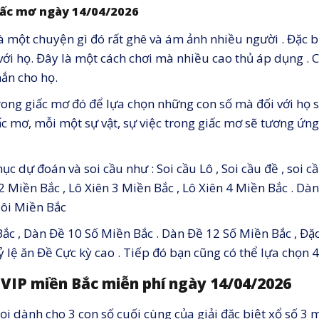
giấc mơ ngày 14/04/2026
 một chuyện gì đó rất ghê và ám ảnh nhiều người . Đặc bi
i với họ. Đây là một cách chơi mà nhiều cao thủ áp dụng 
ắn cho họ.
trong giấc mơ đó để lựa chọn những con số mà đối với họ
ấc mơ, mỗi một sự vật, sự việc trong giấc mơ sẽ tương ứn
 dự đoán và soi cầu như : Soi cầu Lô , Soi cầu đề , soi cầu
2 Miền Bắc , Lô Xiên 3 Miền Bắc , Lô Xiên 4 Miền Bắc . Dàn
uôi Miền Bắc
ắc , Dàn Đề 10 Số Miền Bắc . Dàn Đề 12 Số Miền Bắc , Đặ
tỷ lệ ăn Đề Cực kỳ cao . Tiếp đó bạn cũng có thể lựa chọn
 VIP miền Bắc miễn phí ngày 14/04/2026
ọi dành cho 3 con số cuối cùng của giải đặc biệt xổ số 