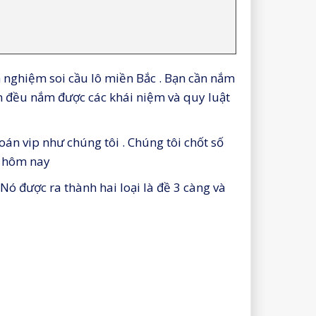
 nghiệm soi cầu lô miền Bắc . Bạn cần nắm
n đều nắm được các khái niệm và quy luật
oán vip như chúng tôi . Chúng tôi chốt số
t hôm nay
Nó được ra thành hai loại là đề 3 càng và