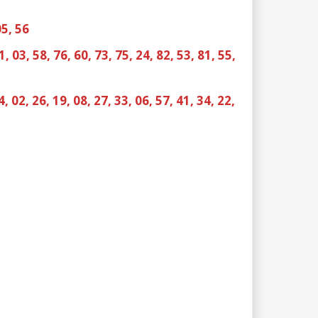
05, 56
1, 03, 58, 76, 60, 73, 75, 24, 82, 53, 81, 55,
4, 02, 26, 19, 08, 27, 33, 06, 57, 41, 34, 22,