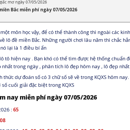
 giấc mơ ngày 07/05/2026
 miền Bắc miễn phí ngày 07/05/2026
một môn học vậy, để có thể thành công thì ngoài các kinh
về lô đề miền Bắc. Những người chơi lâu năm thì chắc hẳ
nó lại là 1 điều bí ẩn
ô tô hiện nay . Bạn khó có thể tìm được hệ thống chuẩn đ
p nhất trong ngày , phân tích lô đẹp hôm nay , lô đẹp nhấ
nh thức dự đoán số có 3 chữ số sẽ về trong KQXS hôm nay. 
3 số cuối giải đặc biệt trong KQXS
ôm nay miễn phí ngày 07/05/2026
2026 :
65
 08