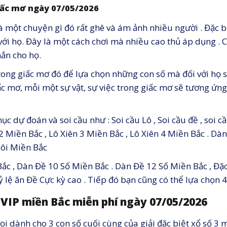
giấc mơ ngày 07/05/2026
 một chuyện gì đó rất ghê và ám ảnh nhiều người . Đặc bi
i với họ. Đây là một cách chơi mà nhiều cao thủ áp dụng 
ắn cho họ.
trong giấc mơ đó để lựa chọn những con số mà đối với họ
ấc mơ, mỗi một sự vật, sự việc trong giấc mơ sẽ tương ứn
 dự đoán và soi cầu như : Soi cầu Lô , Soi cầu đề , soi cầu
2 Miền Bắc , Lô Xiên 3 Miền Bắc , Lô Xiên 4 Miền Bắc . Dàn
uôi Miền Bắc
ắc , Dàn Đề 10 Số Miền Bắc . Dàn Đề 12 Số Miền Bắc , Đặ
tỷ lệ ăn Đề Cực kỳ cao . Tiếp đó bạn cũng có thể lựa chọn
 VIP miền Bắc miễn phí ngày 07/05/2026
ọi dành cho 3 con số cuối cùng của giải đặc biệt xổ số 