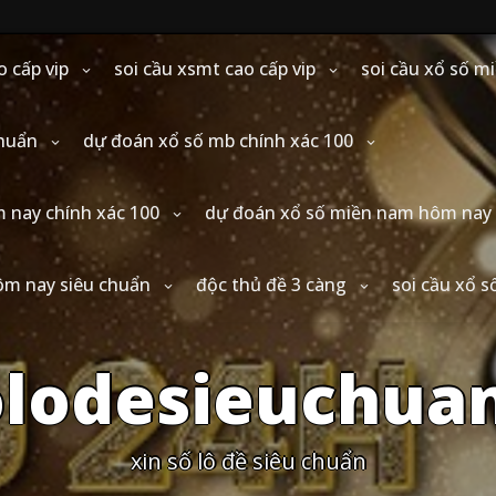
o cấp vip
soi cầu xsmt cao cấp vip
soi cầu xổ số m
huẩn
dự đoán xổ số mb chính xác 100
 nay chính xác 100
dự đoán xổ số miền nam hôm nay 
ôm nay siêu chuẩn
độc thủ đề 3 càng
soi cầu xổ 
olodesieuchua
xin số lô đề siêu chuẩn