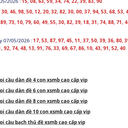
/05/2026 :
15, 08, 63, 59, 34, 74, 22, 39, 83, 90
 30, 46, 98, 50, 12, 20, 32, 82, 30, 00, 37, 94, 53, 68, 53, 
6
89, 73, 10, 79, 60, 49, 55, 30, 82, 39, 18, 31, 74, 88, 71, 4
y 07/05/2026 :
17, 53, 87, 97, 45, 11, 37, 50, 39, 36, 80, 3
1, 92, 74, 48, 13, 91, 76, 33, 69, 67, 86, 10, 43, 91, 52, 40
oi cầu dàn đề 4 con xsmb cao cấp vip
oi cầu dàn đề 6 con xsmb cao cấp vip
oi cầu dàn đề 8 con xsmb cao cấp vip
oi cầu dàn đề 10 con xsmb cao cấp vip
oi cầu bạch thủ đề xsmb cao cấp vip