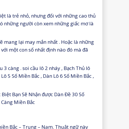
ệt là trẻ nhỏ, nhưng đối với những cao thủ
. Có những người còn xem những giấc mơ là
 sẽ mang lại may mắn nhất . Hoặc là những
g với một con số nhất định nào đó mà đã
 3 càng . soi cầu lô 2 nháy , Bạch Thủ lô
 Lô 5 Số Miền Bắc , Dàn Lô 6 Số Miền Bắc ,
c Biệt Bạn Sẽ Nhận được Dàn Đề 30 Số
 4 Càng Miền Bắc
3 miền Bắc – Trung – Nam. Thuật ngữ này