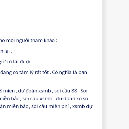
ho mọi người tham khảo :
 lại .
iờ có lãi được.
đang có tâm lý rất tốt . Có nghĩa là bạn
 mien , dự đoán xsmb , soi cầu 88 . Soi
 miền bắc , soi cau xsmb , du doan xo so
án miền bắc , soi cầu miễn phí , xsmb dự