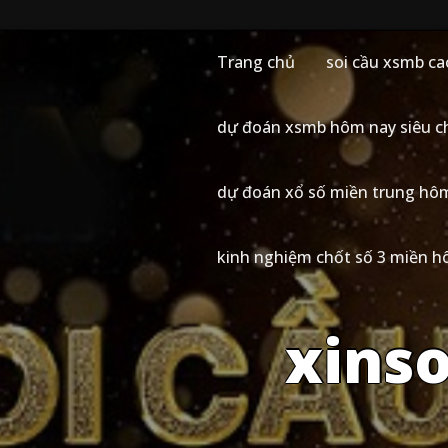
Skip
to
content
Trang chủ
soi cầu xsmb ca
dự đoán xsmb hôm nay siêu c
dự đoán xổ số miền trung hôm
kinh nghiệm chốt số 3 miền h
xins