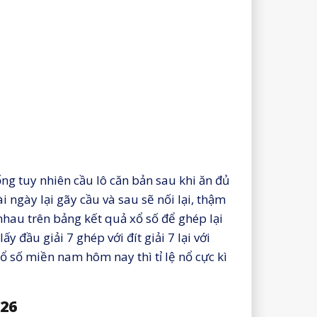
ng tuy nhiên cầu lô căn bản sau khi ăn đủ
i ngày lại gãy cầu và sau sẽ nối lại, thậm
 nhau trên bảng kết quả xổ số để ghép lại
 đầu giải 7 ghép với đít giải 7 lại với
xổ số miền nam hôm nay thì tỉ lệ nổ cực kì
026