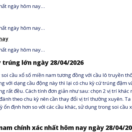
 nhất ngày hôm nay…
 nhất ngày hôm nay…
 nay
 nhất ngày hôm nay…
 trúng lớn ngày 28/04/2026
soi cầu xổ số miền nam tương đồng với cầu lô truyền thố
ng với dạng cầu động này thì lại có chu kỳ cứ trúng đậm và
g rất đều. Cách tính đơn giản như sau: chọn 2 vị trí khác
h theo chu kỳ nên cần thay đổi vị trí thường xuyên. Ta lấy
ỳ ổn định hơn so với các cầu khác, sử dụng trong soi cầu 
 nam chính xác nhất hôm nay ngày 28/04/2