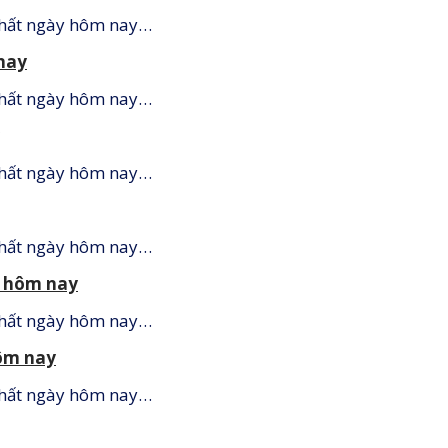
 nhất ngày hôm nay…
 nay
 nhất ngày hôm nay…
 nhất ngày hôm nay…
 nhất ngày hôm nay…
m hôm nay
 nhất ngày hôm nay…
hôm nay
 nhất ngày hôm nay…