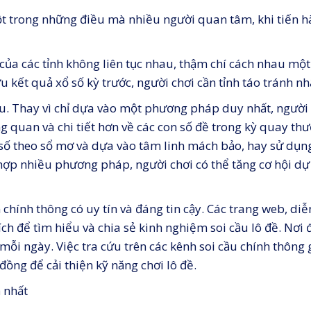
t trong những điều mà nhiều người quan tâm, khi tiến hà
ủa các tỉnh không liên tục nhau, thậm chí cách nhau một 
u kết quả xổ số kỳ trước, người chơi cần tỉnh táo tránh n
. Thay vì chỉ dựa vào một phương pháp duy nhất, người
 quan và chi tiết hơn về các con số đề trong kỳ quay th
n số theo sổ mơ và dựa vào tâm linh mách bảo, hay sử dụn
 hợp nhiều phương pháp, người chơi có thể tăng cơ hội dự
chính thông có uy tín và đáng tin cậy. Các trang web, d
ch để tìm hiểu và chia sẻ kinh nghiệm soi cầu lô đề. Nơi
ỗi ngày. Việc tra cứu trên các kênh soi cầu chính thông 
đồng để cải thiện kỹ năng chơi lô đề.
 nhất