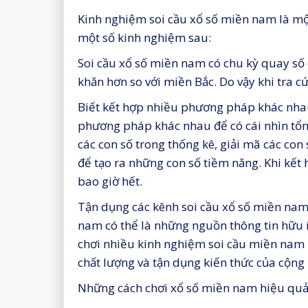
Kinh nghiệm soi cầu xổ số miền nam là mộ
một số kinh nghiệm sau:
Soi cầu xổ số miền nam có chu kỳ quay số c
khăn hơn so với miền Bắc. Do vậy khi tra cứ
Biết kết hợp nhiều phương pháp khác nhau
phương pháp khác nhau để có cái nhìn tổng
các con số trong thống kê, giải mã các co
để tạo ra những con số tiềm năng. Khi kết
bao giờ hết.
Tận dụng các kênh soi cầu xổ số miền nam 
nam có thể là những nguồn thông tin hữu í
chơi nhiều kinh nghiệm soi cầu miền nam m
chất lượng và tận dụng kiến thức của cộng 
Những cách chơi xổ số miền nam hiệu quả