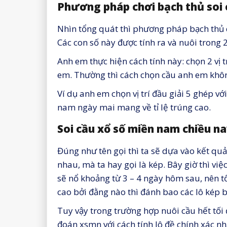
Phương pháp chơi bạch thủ soi 
Nhìn tổng quát thì phương pháp bạch thủ d
Các con số này được tính ra và nuôi trong 
Anh em thực hiện cách tính này: chọn 2 vị t
em. Thường thì cách chọn cầu anh em khôn
Ví dụ anh em chọn vị trí đầu giải 5 ghép vớ
nam ngày mai mang về tỉ lệ trúng cao.
Soi cầu xổ số miền nam chiều n
Đúng như tên gọi thì ta sẽ dựa vào kết qu
nhau, mà ta hay gọi là kép. Bây giờ thì việ
sẽ nổ khoảng từ 3 – 4 ngày hôm sau, nên tố
cao bởi đằng nào thì đánh bao các lô kép b
Tuy vậy trong trường hợp nuôi cầu hết tối
đoán xsmn với cách tính lô đề chính xác nh