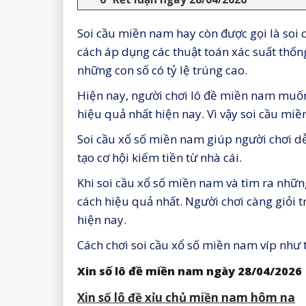
Soi cầu miền nam hay còn được gọi là soi c
cách áp dụng các thuật toán xác suất thốn
những con số có tỷ lệ trúng cao.
Hiện nay, người chơi lô đề miền nam muốn
hiệu quả nhất hiện nay. Vì vậy soi cầu miề
Soi cầu xổ số miền nam giúp người chơi d
tạo cơ hội kiếm tiền từ nhà cái.
Khi soi cầu xổ số miền nam và tìm ra nhữn
cách hiệu quả nhất. Người chơi càng giỏi t
hiện nay.
Cách chơi soi cầu xổ số miền nam víp như 
Xin số lô đề miền nam ngày 28/04/2026
Xin số lô đề xỉu chủ miền nam hôm na