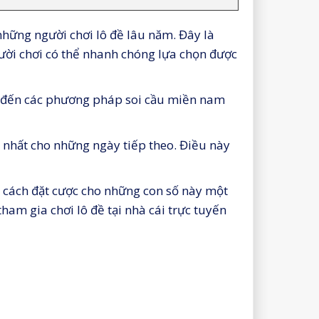
những người chơi lô đề lâu năm. Đây là
ười chơi có thể nhanh chóng lựa chọn được
ết đến các phương pháp soi cầu miền nam
 nhất cho những ngày tiếp theo. Điều này
ết cách đặt cược cho những con số này một
ham gia chơi lô đề tại nhà cái trực tuyến