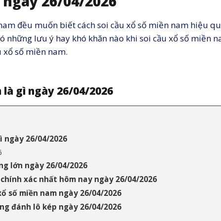
 ngày 26/04/2026
 nam đều muốn biết cách soi cầu xổ số miền nam hiệu quả
ó những lưu ý hay khó khăn nào khi soi cầu xổ số miền n
ầu xổ số miền nam.
 là gì ngày 26/04/2026
ì ngày 26/04/2026
6
ng lớn ngày 26/04/2026
 chính xác nhất hôm nay ngày 26/04/2026
xổ số miền nam ngày 26/04/2026
ằng đánh lô kép ngày 26/04/2026