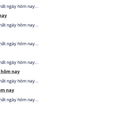
 nhất ngày hôm nay…
 nay
 nhất ngày hôm nay…
 nhất ngày hôm nay…
 nhất ngày hôm nay…
m hôm nay
 nhất ngày hôm nay…
hôm nay
 nhất ngày hôm nay…