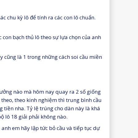
 chu kỳ lô để tính ra các con lô chuẩn.
ợc con bạch thủ lô theo sự lựa chọn của anh
Đây cũng là 1 trong những cách soi cầu miền
 thưởng nào mà hôm nay quay ra 2 số giống
p theo, theo kinh nghiệm thì trung bình cầu
 tiền nha. Tỷ lệ trúng cho dàn này là khá
ộ lô 18 giải phải không nào.
 anh em hãy lập tức bỏ cầu và tiếp tục dự