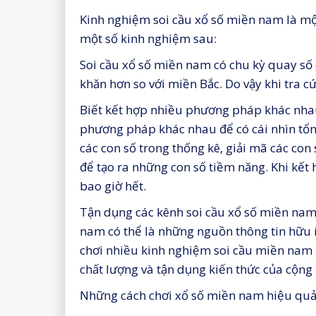
Kinh nghiệm soi cầu xổ số miền nam là mộ
một số kinh nghiệm sau:
Soi cầu xổ số miền nam có chu kỳ quay số c
khăn hơn so với miền Bắc. Do vậy khi tra cứ
Biết kết hợp nhiều phương pháp khác nhau
phương pháp khác nhau để có cái nhìn tổng
các con số trong thống kê, giải mã các co
để tạo ra những con số tiềm năng. Khi kết
bao giờ hết.
Tận dụng các kênh soi cầu xổ số miền nam 
nam có thể là những nguồn thông tin hữu í
chơi nhiều kinh nghiệm soi cầu miền nam m
chất lượng và tận dụng kiến thức của cộng 
Những cách chơi xổ số miền nam hiệu quả