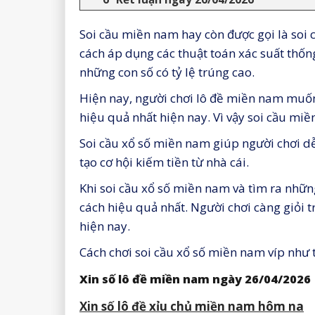
Soi cầu miền nam hay còn được gọi là soi c
cách áp dụng các thuật toán xác suất thốn
những con số có tỷ lệ trúng cao.
Hiện nay, người chơi lô đề miền nam muốn
hiệu quả nhất hiện nay. Vì vậy soi cầu miề
Soi cầu xổ số miền nam giúp người chơi d
tạo cơ hội kiếm tiền từ nhà cái.
Khi soi cầu xổ số miền nam và tìm ra nhữn
cách hiệu quả nhất. Người chơi càng giỏi t
hiện nay.
Cách chơi soi cầu xổ số miền nam víp như 
Xin số lô đề miền nam ngày 26/04/2026
Xin số lô đề xỉu chủ miền nam hôm na