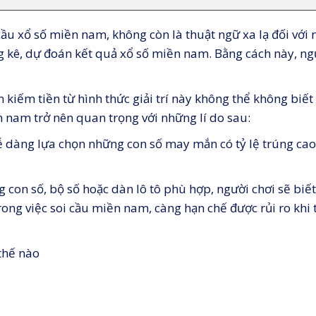
ầu xổ số miền nam, không còn là thuật ngữ xa lạ đối với 
g kê, dự đoán kết quả xổ số miền nam. Bằng cách này, ng
 kiếm tiền từ hình thức giải trí này không thể không bi
n nam trở nên quan trọng với những lí do sau:
ễ dàng lựa chọn những con số may mắn có tỷ lệ trúng cao
g con số, bộ số hoặc dàn lô tô phù hợp, người chơi sẽ bi
rong việc soi cầu miền nam, càng hạn chế được rủi ro khi t
thế nào