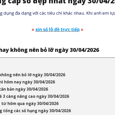
ng cấp số đẹp nhất ngày 30/04/
ng dụng đa dạng với các tiêu chí khác nhau. Khi anh em
»
xin số lô đề trực tiếp
«
g hay không nên bỏ lỡ ngày 30/04/2026
y không nên bỏ lỡ ngày 30/04/2026
phí hôm nay ngày 30/04/2026
 căn bản ngày 30/04/2026
đề 3 càng nâng cao ngày 30/04/2026
hủ từ hôm qua ngày 30/04/2026
ng tổng các số hạng ngày 30/04/2026