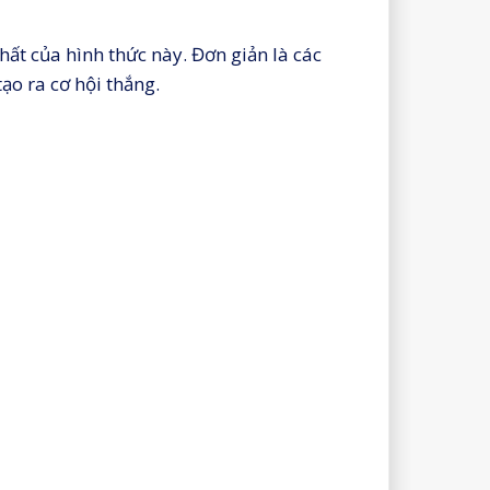
ất của hình thức này. Đơn giản là các
ạo ra cơ hội thắng.