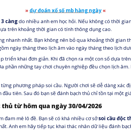
»
dự đoán xổ số mb hàng ngày
«
ề 3 càng
do nhiều anh em học hỏi. Nếu không có thời gian 
dựa trên khoảng thời gian có tính thông dụng cao.
àng nhanh nhất. Bạn không nên bỏ qua khoảng thời gian t
gồm ngày tháng theo lịch âm vào ngày tháng theo lịch d
triển khai đơn giản. Khi đã chọn ra một con số dựa trên 
Đa phần những tay chơi chuyên nghiệp đều chọn lịch âm. B
từng phương pháp soi cầu. Người chơi sẽ dễ dàng xác đị
 đầu tiên. Sau đó bạn sẽ đánh bạch thủ chỉ tồn tại một giá
ộc thủ từ hôm qua ngày 30/04/2026
m đam mê lô đề. Bạn sẽ có khá nhiều cơ sở
soi cầu độc t
ất. Anh em hãy tiếp tục khai thác nhân dữ liệu đánh bạc