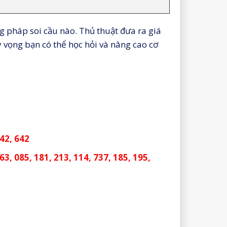
 pháp soi cầu nào. Thủ thuật đưa ra giá
 vọng bạn có thể học hỏi và nâng cao cơ
342, 642
63, 085, 181, 213, 114, 737, 185, 195,