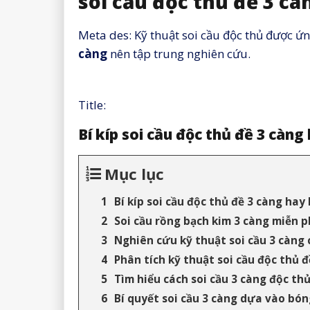
soi cầu độc thủ đề 3 cà
Meta des: Kỹ thuật soi cầu độc thủ được ứ
càng
nên tập trung nghiên cứu.
Title:
Bí kíp soi cầu độc thủ đề 3 càn
Mục lục
Bí kíp soi cầu độc thủ đề 3 càng ha
Soi cầu rồng bạch kim 3 càng miễn 
Nghiên cứu kỹ thuật soi cầu 3 càng
Phân tích kỹ thuật soi cầu độc thủ 
Tìm hiểu cách soi cầu 3 càng độc t
Bí quyết soi cầu 3 càng dựa vào bó