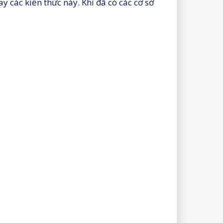
y các kiến thức này. Khi đã có các cơ sở