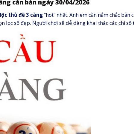
càng căn bản ngày 30/04/2026
độc thủ đề 3 càng
“hot” nhất. Anh em cần nắm chắc bản ch
lọc số đẹp. Người chơi sẽ dễ dàng khai thác các chỉ số t