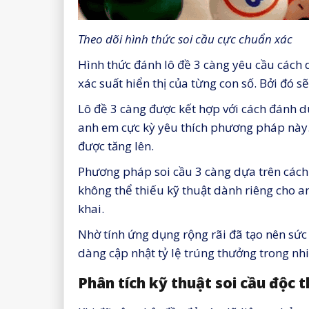
Theo dõi hình thức soi cầu cực chuẩn xác
Hình thức đánh lô đề 3 càng yêu cầu cách 
xác suất hiển thị của từng con số. Bởi đó s
Lô đề 3 càng được kết hợp với cách đánh du
anh em cực kỳ yêu thích phương pháp này.
được tăng lên.
Phương pháp soi cầu 3 càng dựa trên cách
không thể thiếu kỹ thuật dành riêng cho a
khai.
Nhờ tính ứng dụng rộng rãi đã tạo nên sức
dàng cập nhật tỷ lệ trúng thưởng trong nh
Phân tích kỹ thuật soi cầu độc 