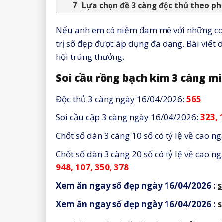
Lựa chọn đề 3 càng độc thủ theo p
Nếu anh em có niềm đam mê với những con 
trị số đẹp được áp dụng đa dạng. Bài viết 
hội trúng thưởng.
Soi cầu rồng bạch kim 3 càng m
Độc thủ 3 càng ngày 16/04/2026:
565
Soi cầu cặp 3 càng ngày 16/04/2026:
323, 
Chốt số dàn 3 càng 10 số có tỷ lệ về cao n
Chốt số dàn 3 càng 20 số có tỷ lệ về cao n
948, 107, 350, 378
Xem ăn ngay số đẹp ngày 16/04/2026 :
s
Xem ăn ngay số đẹp ngày 16/04/2026 :
s