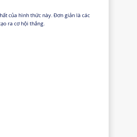
ất của hình thức này. Đơn giản là các
ạo ra cơ hội thắng.