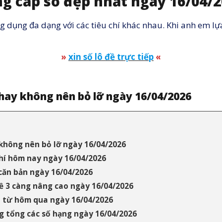
ng cấp số đẹp nhất ngày 16/04/
ng dụng đa dạng với các tiêu chí khác nhau. Khi anh em
»
xin số lô đề trực tiếp
«
g hay không nên bỏ lỡ ngày 16/04/2026
y không nên bỏ lỡ ngày 16/04/2026
phí hôm nay ngày 16/04/2026
 căn bản ngày 16/04/2026
đề 3 càng nâng cao ngày 16/04/2026
hủ từ hôm qua ngày 16/04/2026
ng tổng các số hạng ngày 16/04/2026