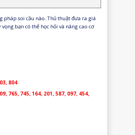
 pháp soi cầu nào. Thủ thuật đưa ra giá
 vọng bạn có thể học hỏi và nâng cao cơ
303, 804
09, 765, 745, 164, 201, 587, 097, 454,