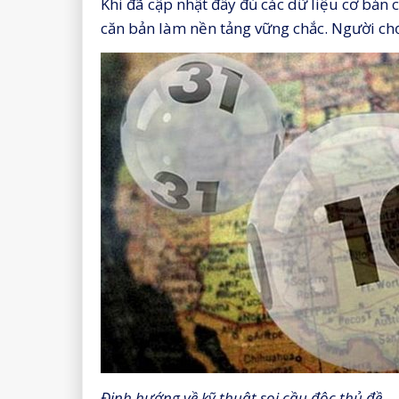
Khi đã cập nhật đầy đủ các dữ liệu cơ bản 
căn bản làm nền tảng vững chắc. Người chơ
Định hướng về kỹ thuật soi cầu độc thủ đề