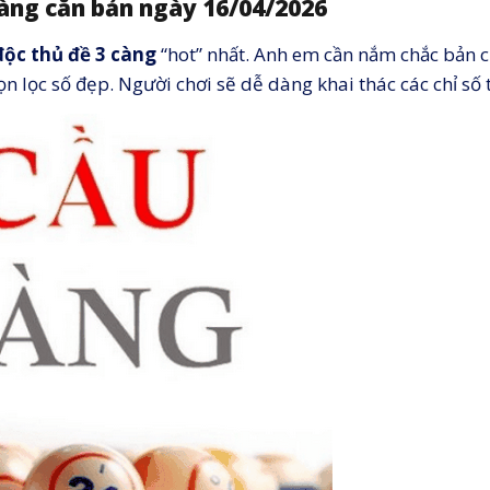
càng căn bản ngày 16/04/2026
độc thủ đề 3 càng
“hot” nhất. Anh em cần nắm chắc bản ch
lọc số đẹp. Người chơi sẽ dễ dàng khai thác các chỉ số t