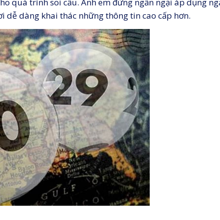
cho quá trình soi cầu. Anh em đừng ngần ngại áp dụng nga
i dễ dàng khai thác những thông tin cao cấp hơn.