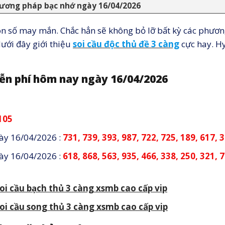
hương pháp bạc nhớ ngày 16/04/2026
số may mắn. Chắc hẳn sẽ không bỏ lỡ bất kỳ các phương
dưới đây giới thiệu
soi cầu độc thủ đề 3 càng
cực hay. Hy
iễn phí hôm nay ngày 16/04/2026
105
gày 16/04/2026 :
731, 739, 393, 987, 722, 725, 189, 617, 
gày 16/04/2026 :
618, 868, 563, 935, 466, 338, 250, 321, 7
oi cầu bạch thủ 3 càng xsmb cao cấp vip
oi cầu song thủ 3 càng xsmb cao cấp vip