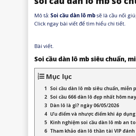
soi cầu dàn lô mb số ch
Mô tả:
Soi cầu dàn lô mb
sẽ là cầu nối gi
Click ngay bài viết để tìm hiểu chi tiết.
Bài viết.
Soi cầu dàn lô mb siêu chuẩn, m
Mục lục
Soi cầu dàn lô mb siêu chuẩn, miễn 
Soi cầu 666 dàn lô đẹp nhất hôm na
Dàn lô là gì? ngày 06/05/2026
Ưu điểm và nhược điểm khi áp dụng 
Kinh nghiệm soi cầu dàn lô mb an t
Tham khảo dàn lô thần tài VIP đánh