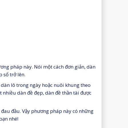
hương pháp này. Nói một cách đơn giản, dàn
 số trở lên.
i dàn lô trong ngày hoặc nuôi khung theo
ất nhiều dàn đề đẹp, dàn đề thần tài được
ơi đau đầu. Vậy phương pháp này có những
 bạn nhé!