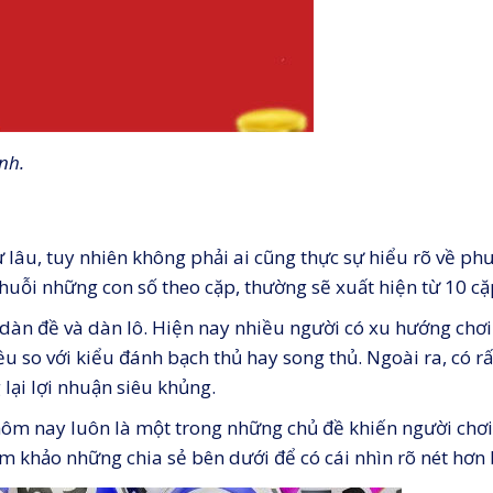
ỉnh.
ừ lâu, tuy nhiên không phải ai cũng thực sự hiểu rõ về p
chuỗi những con số theo cặp, thường sẽ xuất hiện từ 10 cặp
 dàn đề và dàn lô. Hiện nay nhiều người có xu hướng chơ
iều so với kiểu đánh bạch thủ hay song thủ. Ngoài ra, có r
lại lợi nhuận siêu khủng.
 hôm nay luôn là một trong những chủ đề khiến người ch
 khảo những chia sẻ bên dưới để có cái nhìn rõ nét hơn