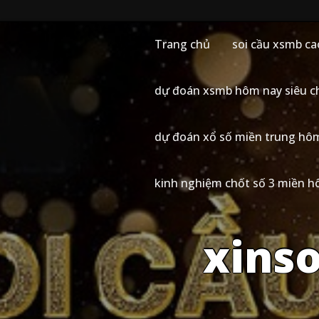
Skip
to
content
Trang chủ
soi cầu xsmb ca
dự đoán xsmb hôm nay siêu c
dự đoán xổ số miền trung hôm
kinh nghiệm chốt số 3 miền h
xins