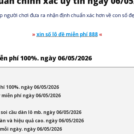
uẩn chính xác uy tín ngày 06/0
úp người chơi đưa ra nhận định chuẩn xác hơn về con số đẹ
»
xin số lô đề miễn phí 888
«
iễn phí 100%. ngày 06/05/2026
phí 100%. ngày 06/05/2026
y miễn phí ngày 06/05/2026
soi cầu dàn lô mb. ngày 06/05/2026
oàn và hiệu quả cao. ngày 06/05/2026
 mỗi ngày. ngày 06/05/2026