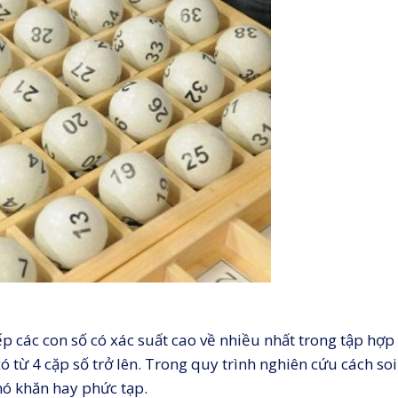
ếp các con số có xác suất cao về nhiều nhất trong tập hợ
 có từ 4 cặp số trở lên. Trong quy trình nghiên cứu cách s
khó khăn hay phức tạp.