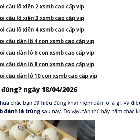
oi cầu lô xiên 2 xsmb cao cấp vip
oi cầu lô xiên 3 xsmb cao cấp vip
oi cầu lô xiên 4 xsmb cao cấp vip
oi cầu dàn lô 4 con xsmb cao cấp vip
oi cầu dàn lô 6 con xsmb cao cấp vip
oi cầu dàn lô 8 con xsmb cao cấp vip
oi cầu dàn lô 10 con xsmb cao cấp vip
o đúng? ngày 18/04/2026
hưa chắc bạn đã hiểu đúng khái niệm dàn lô là gì. Và điề
mb đánh là trúng
sau này. Do vậy, tân thủ hãy nắm chắc k