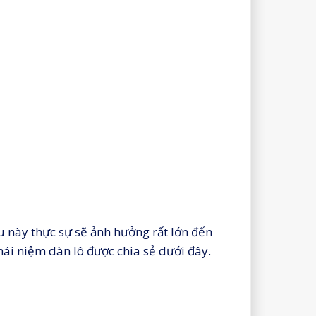
u này thực sự sẽ ảnh hưởng rất lớn đến
hái niệm dàn lô được chia sẻ dưới đây.