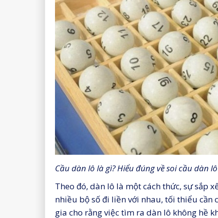
Cầu dàn lô là gì? Hiểu đúng về soi cầu dàn lô
Theo đó, dàn lô là một cách thức, sự sắp x
nhiều bộ số đi liền với nhau, tối thiểu cần
gia cho rằng việc tìm ra dàn lô không hề 