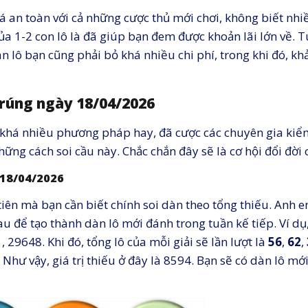
á an toàn với cả những cược thủ mới chơi, không biết nhi
của 1-2 con lô là đã giúp bạn đem được khoản lãi lớn về.
àn lô bạn cũng phải bỏ khá nhiều chi phí, trong khi đó, k
trúng ngày 18/04/2026
khá nhiều phương pháp hay, đã cược các chuyên gia kiểm
ững cách soi cầu này. Chắc chắn đây sẽ là cơ hội đổi đời 
 18/04/2026
iên mà bạn cần biết chính soi dàn theo tổng thiếu. Anh em 
au để tạo thành dàn lô mới đánh trong tuần kế tiếp. Ví dụ
 29648. Khi đó, tổng lô của mỗi giải sẽ lần lượt là
56
,
62
,
. Như vậy, giá trị thiếu ở đây là 8594. Bạn sẽ có dàn lô 