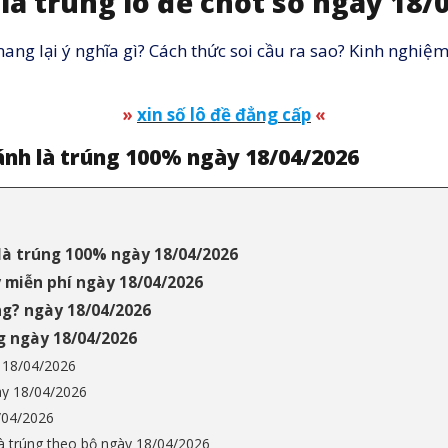
là trúng lô đề chốt số ngày 18/
ang lại ý nghĩa gì? Cách thức soi cầu ra sao? Kinh nghiệm
»
xin số lô đề đẳng cấp
«
đánh là trúng 100% ngày 18/04/2026
 là trúng 100% ngày 18/04/2026
y miễn phí ngày 18/04/2026
ng? ngày 18/04/2026
g ngày 18/04/2026
y 18/04/2026
ày 18/04/2026
/04/2026
à trúng theo bộ ngày 18/04/2026