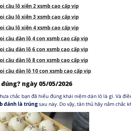
oi cầu lô xiên 2 xsmb cao cấp vip
oi cầu lô xiên 3 xsmb cao cấp vip
oi cầu lô xiên 4 xsmb cao cấp vip
oi cầu dàn lô 4 con xsmb cao cấp vip
oi cầu dàn lô 6 con xsmb cao cấp vip
oi cầu dàn lô 8 con xsmb cao cấp vip
oi cầu dàn lô 10 con xsmb cao cấp vip
o đúng? ngày 05/05/2026
hưa chắc bạn đã hiểu đúng khái niệm dàn lô là gì. Và điề
mb đánh là trúng
sau này. Do vậy, tân thủ hãy nắm chắc k