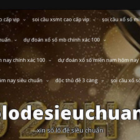
o cấp vip
soi cầu xsmt cao cấp vip
soi cầu xổ số m
huẩn
dự đoán xổ số mb chính xác 100
 nay chính xác 100
dự đoán xổ số miền nam hôm nay 
ôm nay siêu chuẩn
độc thủ đề 3 càng
soi cầu xổ 
olodesieuchua
xin số lô đề siêu chuẩn