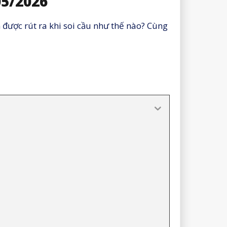
05/2026
 được rút ra khi soi cầu như thế nào? Cùng