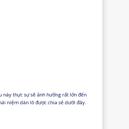
u này thực sự sẽ ảnh hưởng rất lớn đến
hái niệm dàn lô được chia sẻ dưới đây.