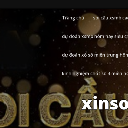
Skip
to
content
Trang chủ
soi cầu xsmb ca
dự đoán xsmb hôm nay siêu c
dự đoán xổ số miền trung hôm
kinh nghiệm chốt số 3 miền h
xins