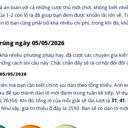
á an toàn với cả những cược thủ mới chơi, không biết nhi
của 1-2 con lô là đã giúp bạn đem được khoản lãi lớn về.
àn lô bạn cũng phải bỏ khá nhiều chi phí, trong khi đó, k
trúng ngày 05/05/2026
khá nhiều phương pháp hay, đã cược các chuyên gia kiểm
ững cách soi cầu này. Chắc chắn đây sẽ là cơ hội đổi đời 
 05/05/2026
iên mà bạn cần biết chính soi dàn theo tổng thiếu. Anh em 
au để tạo thành dàn lô mới đánh trong tuần kế tiếp. Ví dụ
 76356. Khi đó, tổng lô của mỗi giải sẽ lần lượt là
31
,
41
,
. Như vậy, giá trị thiếu ở đây là 2593. Bạn sẽ có dàn lô 