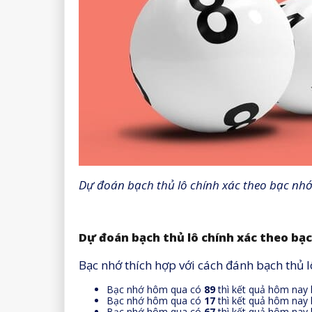
Dự đoán bạch thủ lô chính xác theo bạc nh
Dự đoán bạch thủ lô chính xác theo bạ
Bạc nhớ thích hợp với cách đánh bạch thủ l
Bạc nhớ hôm qua có
89
thì kết quả hôm nay 
Bạc nhớ hôm qua có
17
thì kết quả hôm nay 
Bạc nhớ hôm qua có
67
thì kết quả hôm nay 