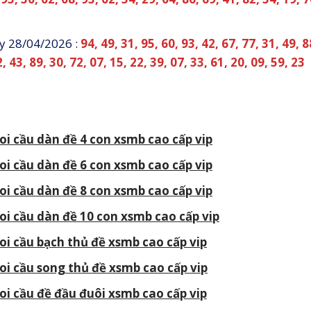
y 28/04/2026 :
94, 49, 31, 95, 60, 93, 42, 67, 77, 31, 49, 8
2, 43, 89, 30, 72, 07, 15, 22, 39, 07, 33, 61, 20, 09, 59, 23
oi cầu dàn đề 4 con xsmb cao cấp vip
oi cầu dàn đề 6 con xsmb cao cấp vip
oi cầu dàn đề 8 con xsmb cao cấp vip
oi cầu dàn đề 10 con xsmb cao cấp vip
oi cầu bạch thủ đề xsmb cao cấp vip
oi cầu song thủ đề xsmb cao cấp vip
oi cầu đề đầu đuôi xsmb cao cấp vip