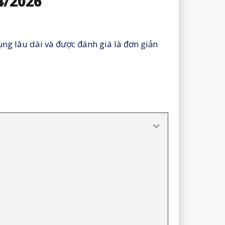
4/2026
ng lâu dài và được đánh giá là đơn giản