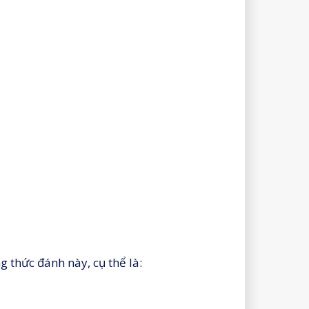
g thức đánh này, cụ thể là: