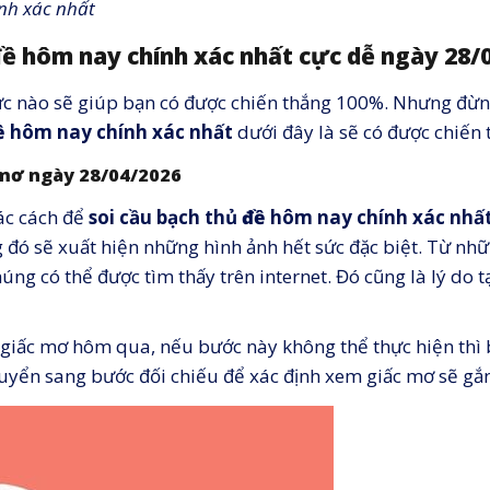
ính xác nhất
đề
hôm nay chính xác nhất cực dễ ngày 28/
ức nào sẽ giúp bạn có được chiến thắng 100%. Nhưng đừn
ề
hôm nay chính xác nhất
dưới đây là sẽ có được chiến
 mơ ngày 28/04/2026
ác cách để
soi cầu bạch thủ
đề
hôm nay chính xác nhấ
đó sẽ xuất hiện những hình ảnh hết sức đặc biệt. Từ nhữ
ng có thể được tìm thấy trên internet. Đó cũng là lý do t
 giấc mơ hôm qua, nếu bước này không thể thực hiện thì 
huyển sang bước đối chiếu để xác định xem giấc mơ sẽ gắn