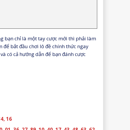
g bạn chỉ là một tay cược mới thì phải làm
m để bắt đầu chơi lô đề chính thức ngay
y và có cả hướng dẫn để bạn đánh cược
34, 16
0, 01, 36, 27, 89, 10, 40, 17, 43, 48, 63, 62,