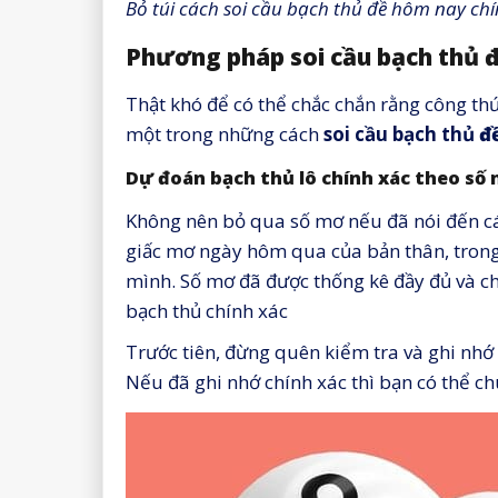
Bỏ túi cách soi cầu bạch thủ đề hôm nay ch
Phương pháp soi cầu bạch thủ
Thật khó để có thể chắc chắn rằng công th
một trong những cách
soi cầu bạch thủ
đ
Dự đoán bạch thủ lô chính xác theo số
Không nên bỏ qua số mơ nếu đã nói đến c
giấc mơ ngày hôm qua của bản thân, trong 
mình. Số mơ đã được thống kê đầy đủ và chú
bạch thủ chính xác
Trước tiên, đừng quên kiểm tra và ghi nhớ
Nếu đã ghi nhớ chính xác thì bạn có thể c