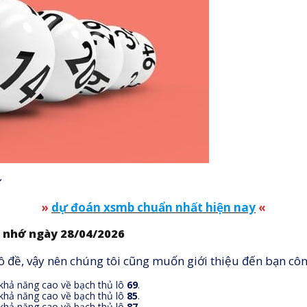
ớ
»
dự đoán xsmb chuẩn nhất hiện nay
«
c nhớ ngày 28/04/2026
ô đề, vậy nên chúng tôi cũng muốn giới thiệu đến bạn côn
khả năng cao về bạch thủ lô
69
.
khả năng cao về bạch thủ lô
85
.
khả năng cao về bạch thủ lô
87
.