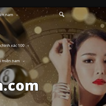
iền nam
chính xác 100
số miền nam
n.com