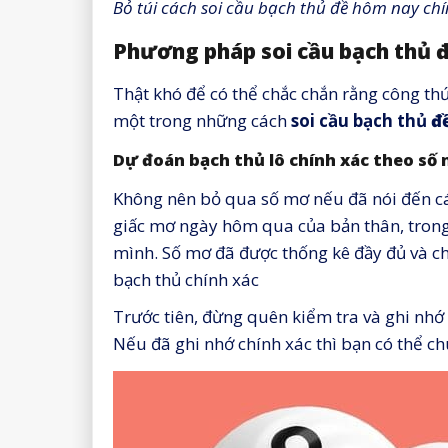
Bỏ túi cách soi cầu bạch thủ đề hôm nay ch
Phương pháp soi cầu bạch thủ
Thật khó để có thể chắc chắn rằng công th
một trong những cách
soi cầu bạch thủ
đ
Dự đoán bạch thủ lô chính xác theo số
Không nên bỏ qua số mơ nếu đã nói đến c
giấc mơ ngày hôm qua của bản thân, trong 
mình. Số mơ đã được thống kê đầy đủ và chú
bạch thủ chính xác
Trước tiên, đừng quên kiểm tra và ghi nhớ
Nếu đã ghi nhớ chính xác thì bạn có thể c