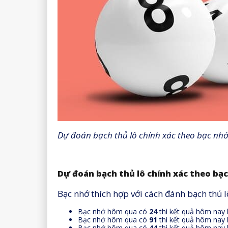
Dự đoán bạch thủ lô chính xác theo bạc nh
Dự đoán bạch thủ lô chính xác theo bạ
Bạc nhớ thích hợp với cách đánh bạch thủ l
Bạc nhớ hôm qua có
24
thì kết quả hôm nay 
Bạc nhớ hôm qua có
91
thì kết quả hôm nay 
Bạc nhớ hôm qua có
44
thì kết quả hôm nay 