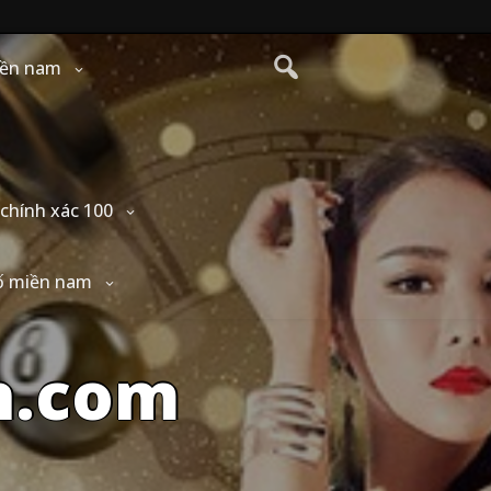
iền nam
chính xác 100
số miền nam
n.com