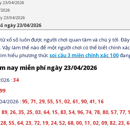
ày 23/04/2026
/2026
ày 23/04/2026
số ngày 23/04/2026
từ xổ số luôn được người chơi quan tâm và chú ý tới. Đây
. Vậy làm thế nào để một người chơi có thể biết chính xác
i tìm hiểu phương thức
soi cầu 3 miền chính xác 100
đang
ôm nay miễn phí ngày 23/04/2026
2026 :
34
 99
/04/2026 :
95, 71, 29, 55, 51, 02, 61, 90, 41, 16
 89, 26, 35, 25, 03, 64, 15, 83, 54, 96, 74, 78, 80, 57, 77, 
6
28, 55, 64, 23, 72, 19, 24, 52, 68, 00, 11, 02, 09, 82, 23, 6