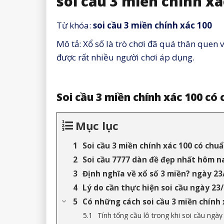
soi cầu 3 miền chính xá
Từ khóa:
soi cầu 3 miền chính xác 100
Mô tả: Xổ số là trò chơi đã quá thân quen
được rất nhiều người chơi áp dụng.
Soi cầu 3 miền chính xác 100 c
Mục lục
Soi cầu 3 miền chính xác 100 có chu
Soi cầu 7777 dàn đề đẹp nhất hôm n
Định nghĩa về xổ số 3 miền? ngày 23
Lý do cần thực hiện soi cầu ngày 23
Có những cách soi cầu 3 miền chính
Tính tổng cầu lô trong khi soi cầu ngà