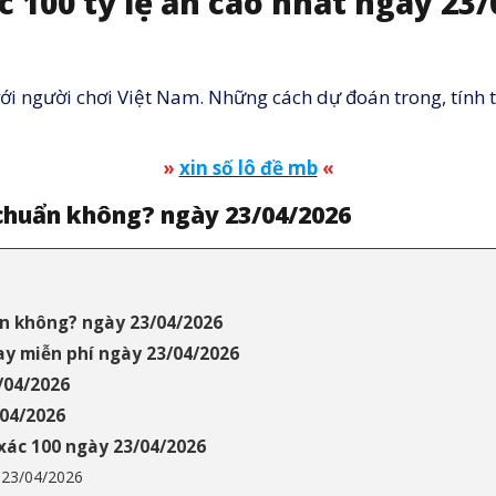
c 100 tỷ lệ ăn cao nhất ngày 23
 với người chơi Việt Nam. Những cách dự đoán trong, tính
»
xin số lô đề mb
«
ó chuẩn không? ngày 23/04/2026
ẩn không? ngày 23/04/2026
ay miễn phí ngày 23/04/2026
/04/2026
/04/2026
 xác 100 ngày 23/04/2026
y 23/04/2026