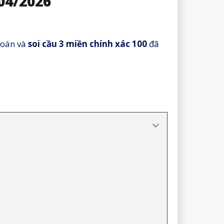
/04/2026
 toán và
soi cầu 3 miền chính xác 100
đã