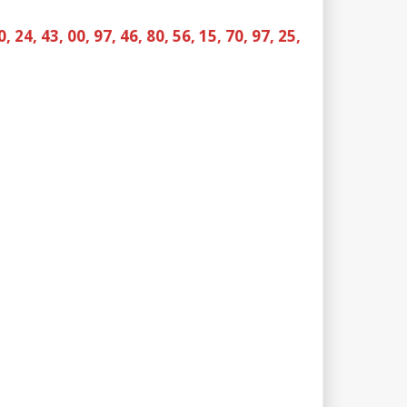
0, 24, 43, 00, 97, 46, 80, 56, 15, 70, 97, 25,