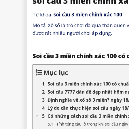
soi cầu 3 miền chính xá
Từ khóa:
soi cầu 3 miền chính xác 100
Mô tả: Xổ số là trò chơi đã quá thân quen
được rất nhiều người chơi áp dụng.
Soi cầu 3 miền chính xác 100 c
Mục lục
Soi cầu 3 miền chính xác 100 có chu
Soi cầu 7777 dàn đề đẹp nhất hôm n
Định nghĩa về xổ số 3 miền? ngày 18
Lý do cần thực hiện soi cầu ngày 18
Có những cách soi cầu 3 miền chính
Tính tổng cầu lô trong khi soi cầu ngà