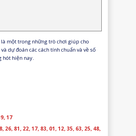
 là một trong những trò chơi giúp cho
 và dự đoán các cách tính chuẩn và về số
 hót hiện nay.
39, 17
8, 26, 81, 22, 17, 83, 01, 12, 35, 63, 25, 48,