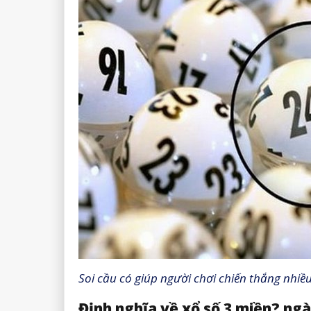
Soi cầu có giúp người chơi chiến thắng nhiề
Định nghĩa về xổ số 3 miền? ng