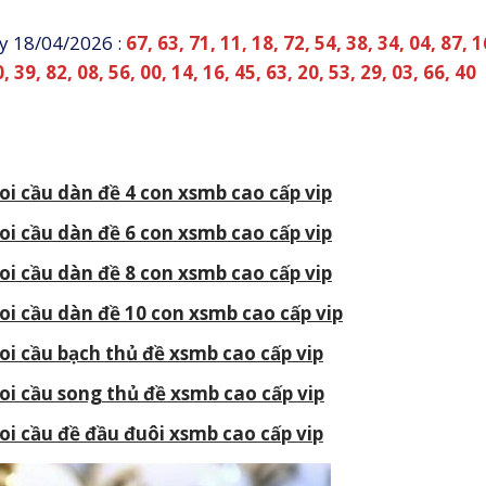
y 18/04/2026 :
67, 63, 71, 11, 18, 72, 54, 38, 34, 04, 87, 1
0, 39, 82, 08, 56, 00, 14, 16, 45, 63, 20, 53, 29, 03, 66, 40
oi cầu dàn đề 4 con xsmb cao cấp vip
oi cầu dàn đề 6 con xsmb cao cấp vip
oi cầu dàn đề 8 con xsmb cao cấp vip
oi cầu dàn đề 10 con xsmb cao cấp vip
oi cầu bạch thủ đề xsmb cao cấp vip
oi cầu song thủ đề xsmb cao cấp vip
oi cầu đề đầu đuôi xsmb cao cấp vip