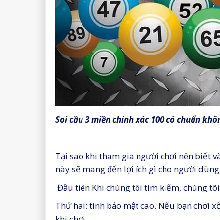
Soi cầu 3 miền chính xác 100 có chuẩn kh
Tại sao khi tham gia người chơi nên biết v
này sẽ mang đến lợi ích gì cho người dùng
Đầu tiên Khi chúng tôi tìm kiếm, chúng tô
Thứ hai: tính bảo mật cao. Nếu bạn chơi x
khi chơi.