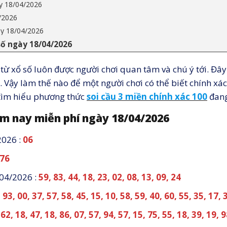
ày 18/04/2026
/2026
ày 18/04/2026
số ngày 18/04/2026
từ xổ số luôn được người chơi quan tâm và chú ý tới. Đây
. Vậy làm thế nào để một người chơi có thể biết chính xác
i tìm hiểu phương thức
soi cầu 3 miền chính xác 100
đang
ôm nay miễn phí ngày 18/04/2026
2026 :
06
 76
/04/2026 :
59, 83, 44, 18, 23, 02, 08, 13, 09, 24
 93, 00, 37, 57, 58, 45, 15, 10, 58, 59, 40, 60, 55, 35, 17, 
6
62, 18, 47, 18, 86, 07, 57, 94, 57, 15, 75, 55, 18, 39, 19, 9