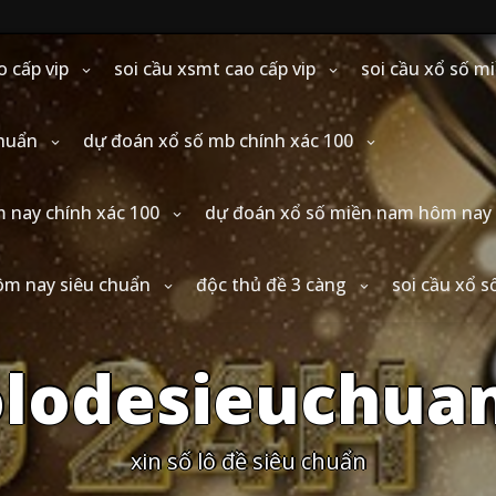
o cấp vip
soi cầu xsmt cao cấp vip
soi cầu xổ số m
huẩn
dự đoán xổ số mb chính xác 100
 nay chính xác 100
dự đoán xổ số miền nam hôm nay 
ôm nay siêu chuẩn
độc thủ đề 3 càng
soi cầu xổ 
olodesieuchua
xin số lô đề siêu chuẩn