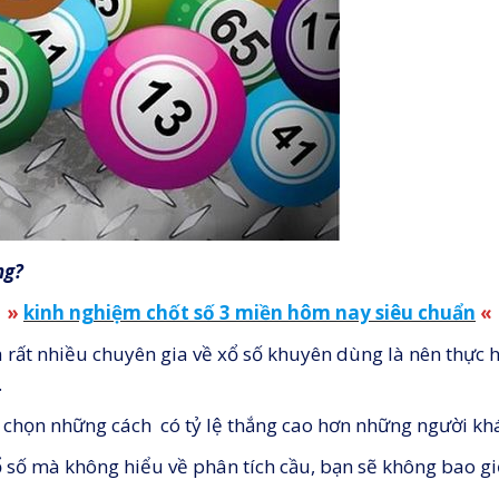
ông?
»
kinh nghiệm chốt số 3 miền hôm nay siêu chuẩn
«
à rất nhiều chuyên gia về xổ số khuyên dùng là nên thực 
.
i chọn những cách có tỷ lệ thắng cao hơn những người kh
ổ số mà không hiểu về phân tích cầu, bạn sẽ không bao gi