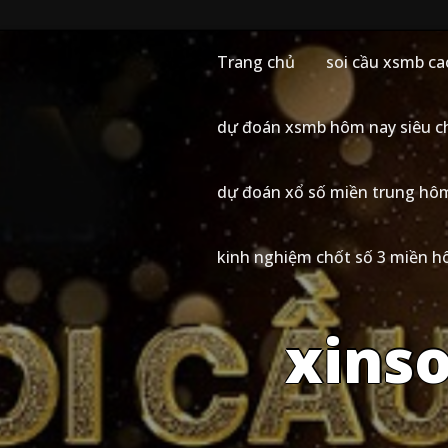
Skip
to
content
Trang chủ
soi cầu xsmb ca
dự đoán xsmb hôm nay siêu c
dự đoán xổ số miền trung hôm
kinh nghiệm chốt số 3 miền h
xins