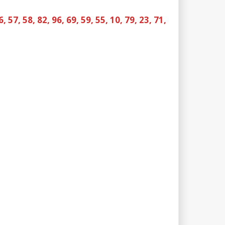
6, 57, 58, 82, 96, 69, 59, 55, 10, 79, 23, 71,