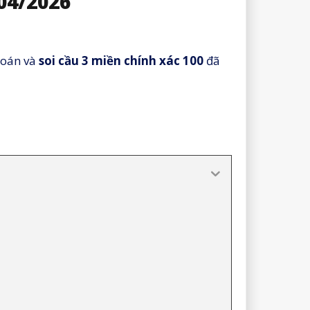
/04/2026
 toán và
soi cầu 3 miền chính xác 100
đã