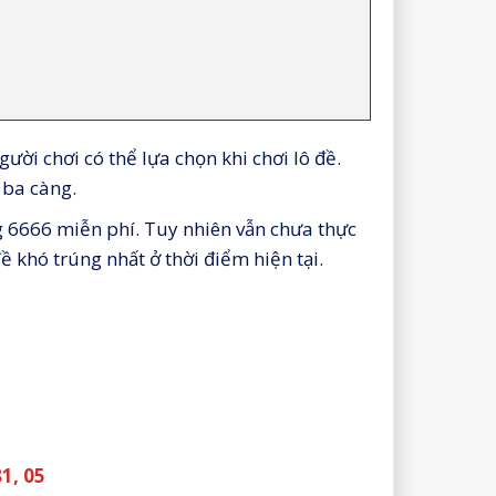
ười chơi có thể lựa chọn khi chơi lô đề.
 ba càng.
ng 6666 miễn phí. Tuy nhiên vẫn chưa thực
 khó trúng nhất ở thời điểm hiện tại.
81, 05