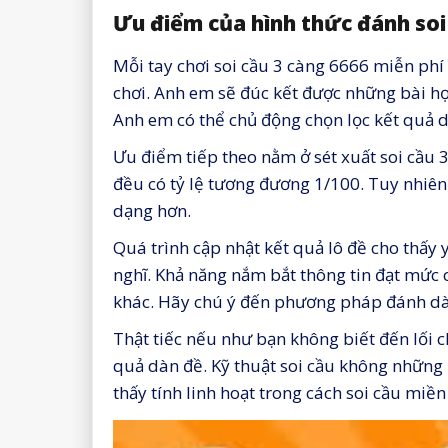
Ưu điểm của hình thức đánh soi
Mỗi tay chơi soi cầu 3 càng 6666 miễn phí
chơi. Anh em sẽ đúc kết được những bài họ
Anh em có thể chủ động chọn lọc kết quả d
Ưu điểm tiếp theo nằm ở sét xuất soi cầu 3
đều có tỷ lệ tương đương 1/100. Tuy nhiên 
dạng hơn.
Quá trình cập nhật kết quả lô đề cho thấy
nghĩ. Khả năng nắm bắt thông tin đạt mức 
khác. Hãy chú ý đến phương pháp đánh dà
Thật tiếc nếu như bạn không biết đến lối c
quả dàn đề. Kỹ thuật soi cầu không những 
thấy tính linh hoạt trong cách soi cầu miền