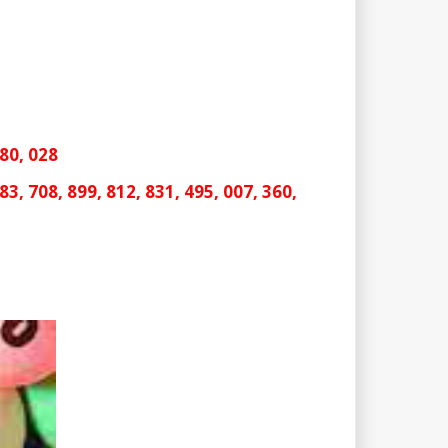
580, 028
83, 708, 899, 812, 831, 495, 007, 360,