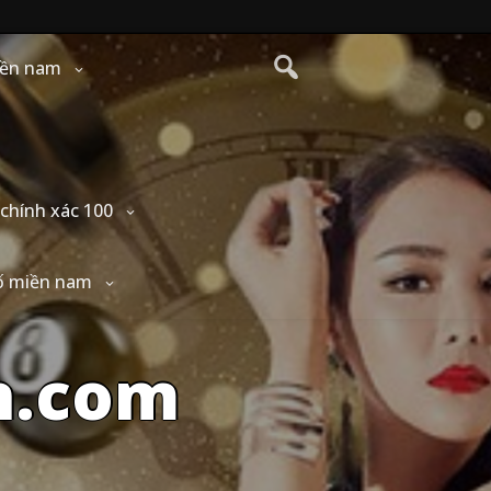
iền nam
chính xác 100
số miền nam
n.com